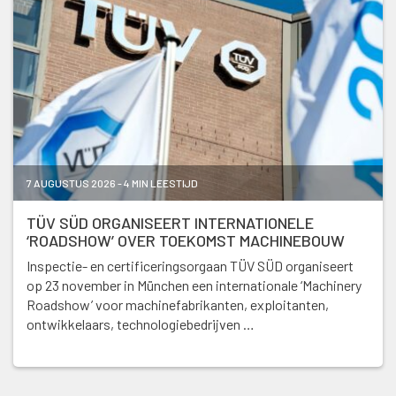
7 AUGUSTUS 2026 - 4 MIN LEESTIJD
TÜV SÜD ORGANISEERT INTERNATIONELE
‘ROADSHOW’ OVER TOEKOMST MACHINEBOUW
Inspectie- en certificeringsorgaan TÜV SÜD organiseert
op 23 november in München een internationale ‘Machinery
Roadshow’ voor machinefabrikanten, exploitanten,
ontwikkelaars, technologiebedrijven …