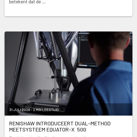
betekent dat de …
31 JULI 2026 - 2 MIN LEESTIJD
RENISHAW INTRODUCEERT DUAL-METHOD
MEETSYSTEEM EQUATOR-X 500