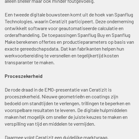
alleen sneller maar ook minder foutgevoelig.
Een tweede digitale bouwsteen komt uit de hoek van Spanflug
Technologies, waarin Ceratizit participeert. Deze onderneming
ontwikkelt software voor geautomatiseerde calculatie en
orderafhandeling. De toepassingen Spanflug Buy en Spanflug
Make berekenen offertes en productieparameters op basis van
exacte gereedschapsdata. Dat kan fabrikanten helpen hun
werkvoorbereiding te versnellen en tegelijkertijd kosten
transparanter te maken.
Proceszekerheid
De rode draad in de EMO-presentatie van Ceratizit is
proceszekerheid. Nieuwe geometrieën en coatings zijn
bedoeld om standtijden te verlengen, trillingen te beperken en
voorspelbare resultaten te leveren. De digitale hulpmiddelen
maken het mogelijk om sneller de juiste keuzes te maken en
verspilling van tijd en middelen te vermijden.
Daarmee volgt Ceratizit een duidelijke marktvraag.