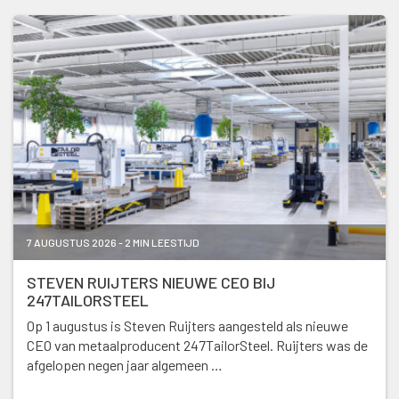
7 AUGUSTUS 2026 - 2 MIN LEESTIJD
STEVEN RUIJTERS NIEUWE CEO BIJ
247TAILORSTEEL
Op 1 augustus is Steven Ruijters aangesteld als nieuwe
CEO van metaalproducent 247TailorSteel. Ruijters was de
afgelopen negen jaar algemeen …