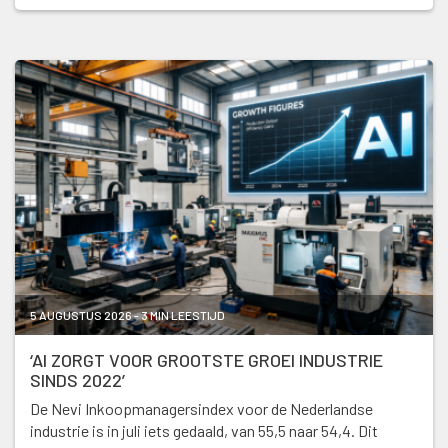
5 AUGUSTUS 2026 - 3 MIN LEESTIJD
‘AI ZORGT VOOR GROOTSTE GROEI INDUSTRIE
SINDS 2022’
De Nevi Inkoopmanagersindex voor de Nederlandse
industrie is in juli iets gedaald, van 55,5 naar 54,4. Dit