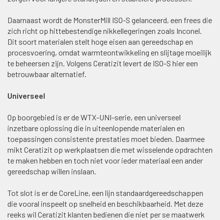
Daarnaast wordt de MonsterMill ISO-S gelanceerd, een frees die
zich richt op hittebestendige nikkellegeringen zoals Inconel.
Dit soort materialen stelt hoge eisen aan gereedschap en
procesvoering, omdat warmteontwikkeling en slijtage moeilijk
te beheersen zijn. Volgens Ceratizit levert de ISO-S hier een
betrouwbaar alternatief.
Universeel
Op boorgebied is er de WTX-UNI-serie, een universeel
inzetbare oplossing die in uiteenlopende materialen en
toepassingen consistente prestaties moet bieden. Daarmee
mikt Ceratizit op werkplaatsen die met wisselende opdrachten
te maken hebben en toch niet voor ieder materiaal een ander
gereedschap willen inslaan.
Tot slot is er de CoreLine, een lijn standaardgereedschappen
die vooral inspeelt op snelheid en beschikbaarheid. Met deze
reeks wil Ceratizit klanten bedienen die niet per se maatwerk