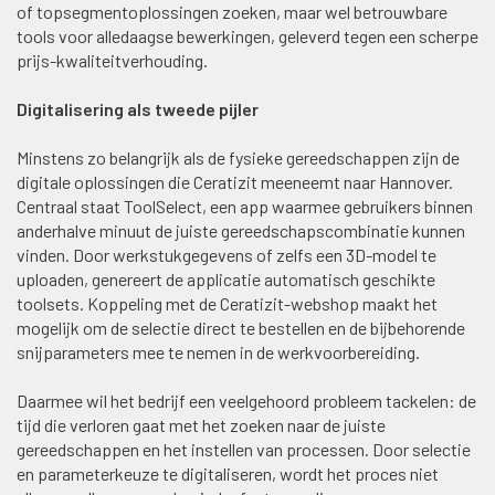
of topsegmentoplossingen zoeken, maar wel betrouwbare
tools voor alledaagse bewerkingen, geleverd tegen een scherpe
prijs-kwaliteitverhouding.
Digitalisering als tweede pijler
Minstens zo belangrijk als de fysieke gereedschappen zijn de
digitale oplossingen die Ceratizit meeneemt naar Hannover.
Centraal staat ToolSelect, een app waarmee gebruikers binnen
anderhalve minuut de juiste gereedschapscombinatie kunnen
vinden. Door werkstukgegevens of zelfs een 3D-model te
uploaden, genereert de applicatie automatisch geschikte
toolsets. Koppeling met de Ceratizit-webshop maakt het
mogelijk om de selectie direct te bestellen en de bijbehorende
snijparameters mee te nemen in de werkvoorbereiding.
Daarmee wil het bedrijf een veelgehoord probleem tackelen: de
tijd die verloren gaat met het zoeken naar de juiste
gereedschappen en het instellen van processen. Door selectie
en parameterkeuze te digitaliseren, wordt het proces niet