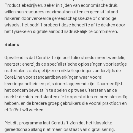
Productiebedrijven, zeker in tijden van economische druk,
willen hun resources maximaal benutten en geen stilstand
riskeren door verkeerde gereedschapskeuze of onnodige
wissels. Het bedrijf probeert deze behoefte af te dekken door
het fysieke en digitale aanbod nadrukkelijk te combineren.
Balans
Opvallend is dat Ceratizit zijn portfolio steeds meer tweedelig
neerzet: enerzijds de specialistische oplossingen voor lastige
materialen zoals gietijzer en nikkellegeringen, anderzijds de
CoreLine voor standaardbewerkingen waar vooral
leveringssnelheid en prijs doorslaggevend zijn. Daarmee lijkt
het concern bewust in te spelen op twee uitersten van de
markt: de high-end klanten die topprestaties en precisie nodig
hebben, en de bredere groep gebruikers die vooral praktisch en
efficiënt wil werken.
Met dit programma laat Ceratizit zien dat het klassieke
gereedschap allang niet meer losstaat van digitalisering.