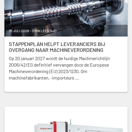
31 JULI 2026 - 3 MIN LEESTIJD
STAPPENPLAN HELPT LEVERANCIERS BIJ
OVERGANG NAAR MACHINEVERORDENING
Op 20 januari 2027 wordt de huidige Machinerichtlijn
2006/42/EG definitief vervangen door de Europese
Machineverordening (EU) 2023/1230. Om
machinefabrikanten, -importeurs …