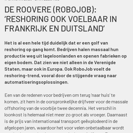
DE ROOVERE (ROBOJOB):
‘RESHORING OOK VOELBAAR IN
FRANKRIJK EN DUITSLAND’
Het is al een hele tijd duidelijk dat er een golf van
reshoring op gang komt. Bedrijven halen massaal hun
productie weg uit lageloonlanden en openen fabrieken op
eigen bodem. Dat zien we niet alleen in de Verenigde
Staten, maar ook in Europa. Ook RoboJob voelt de
reshoring-trend, vooral door de stijgende vraag naar
automatiseringsoplossingen.
Een van de redenen voor bedrijven om terug ‘naar huis’ te
komen, zit hem in de oorspronkelijke drijfveer voor de massale
offshoring van de voorbije twee decennia. Het verschil in
loonkost is helemaal niet meer zo groot als vroeger. Daarnaast
is de prijs van internationaal transport geëxplodeerd in de
afgelopen jaren, waardoor het voor velen onbetaalbaar wordt