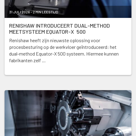
31 JULI 2026 - 2 MIN LEESTIJD
RENISHAW INTRODUCEERT DUAL-METHOD
MEETSYSTEEM EQUATOR-X 500
Renishaw heeft zijn nieuwste oplossing voor
procesbesturing op de werkvloer geïntroduceerd: het
dual-method Equator-X 500 systeem. Hiermee kunnen
fabrikanten zelf …