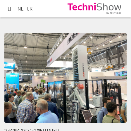
NL
UK
17 JANUARI 2023 - 2 MIN LEESTIJD