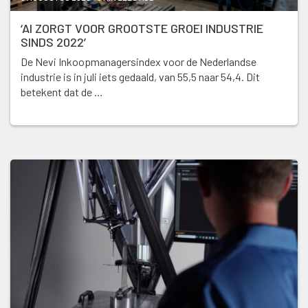
‘AI ZORGT VOOR GROOTSTE GROEI INDUSTRIE
SINDS 2022’
De Nevi Inkoopmanagersindex voor de Nederlandse
industrie is in juli iets gedaald, van 55,5 naar 54,4. Dit
betekent dat de …