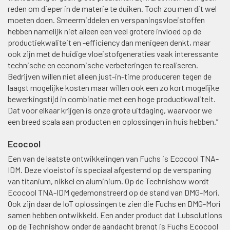
reden om dieper in de materie te duiken. Toch zou men dit wel
moeten doen. Smeermiddelen en verspaningsvloeistoffen
hebben namelijk niet alleen een veel grotere invloed op de
productiekwaliteit en -efficiency dan menigeen denkt, maar
ook zijn met de huidige vloeistofgeneraties vaak interessante
technische en economische verbeteringen te realiseren.
Bedrijven willen niet alleen just-in-time produceren tegen de
laagst mogelijke kosten maar willen ook een zo kort mogelijke
bewerkingstijd in combinatie met een hoge productkwaliteit.
Dat voor elkaar krijgen is onze grote uitdaging, waarvoor we
een breed scala aan producten en oplossingen in huis hebben.”
Ecocool
Een van de laatste ontwikkelingen van Fuchs is Ecocool TNA-
IDM. Deze vloeistof is speciaal afgestemd op de verspaning
van titanium, nikkel en aluminium. Op de Technishow wordt
Ecocool TNA-IDM gedemonstreerd op de stand van DMG-Mori.
Ook zijn daar de IoT oplossingen te zien die Fuchs en DMG-Mori
samen hebben ontwikkeld. Een ander product dat Lubsolutions
op de Technishow onder de aandacht brengt is Fuchs Ecocool