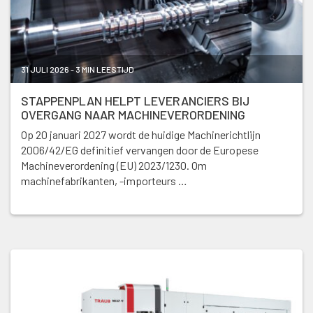
31 JULI 2026 - 3 MIN LEESTIJD
STAPPENPLAN HELPT LEVERANCIERS BIJ
OVERGANG NAAR MACHINEVERORDENING
Op 20 januari 2027 wordt de huidige Machinerichtlijn
2006/42/EG definitief vervangen door de Europese
Machineverordening (EU) 2023/1230. Om
machinefabrikanten, -importeurs …