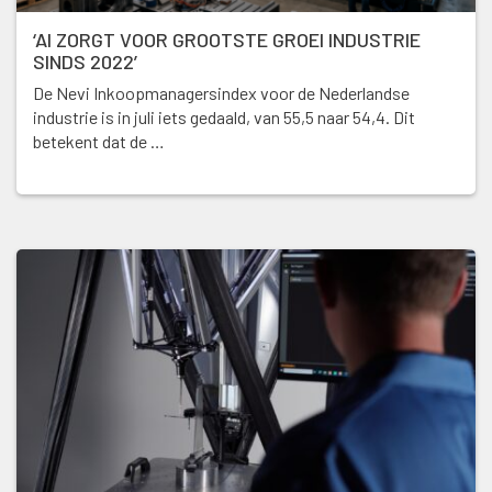
‘AI ZORGT VOOR GROOTSTE GROEI INDUSTRIE
SINDS 2022’
De Nevi Inkoopmanagersindex voor de Nederlandse
industrie is in juli iets gedaald, van 55,5 naar 54,4. Dit
betekent dat de …