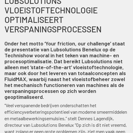
LUBSOLUTIONS
VLOEISTOFTECHNOLOGIE
OPTIMALISEERT
VERSPANINGSPROCESSEN
Onder het motto ‘Your friction, our challenge’ staat
de presentatie van Lubsolutions Benelux op de
Technishow vooral in het teken van machine- en
procesoptimalisatie. Dat bereikt Lubsolutions niet
alleen met ‘state-of-the-art’ vloeistoftechnologie,
maar ook door het leveren van totaalconcepten als
FluidMAX, waarbij naast het vloeistofbeheer zowel
het mechanisch functioneren van machines als de
verspaningsprocessen op zich worden
geoptimaliseerd.
“Veel verspanende bedrijven onderschatten het
efficiencyverbeteringspotentieel van moderne smeermiddelen
en metaalbewerkingsemulsies,” stelt Dennes Lagendijk,
directeur van Lubsolutions Benelux “Op zich is dit niet vreemd,
want zolang er geen grote problemen zijn, ziet men vaak geen