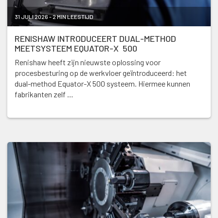
31 JULI 2026 - 2 MIN LEESTIJD
RENISHAW INTRODUCEERT DUAL-METHOD
MEETSYSTEEM EQUATOR-X 500
Renishaw heeft zijn nieuwste oplossing voor
procesbesturing op de werkvloer geïntroduceerd: het
dual-method Equator-X 500 systeem. Hiermee kunnen
fabrikanten zelf …