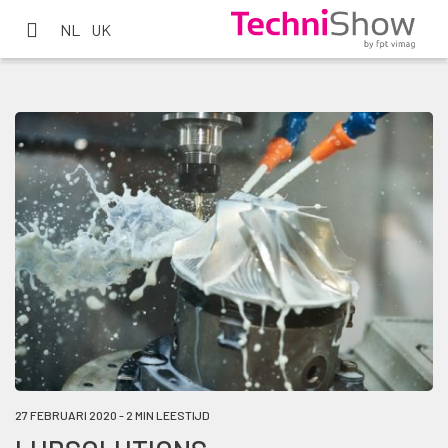
NL
UK
27 FEBRUARI 2020 - 2 MIN LEESTIJD