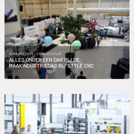
12 MAART 2025 - 2 MIN LEESTIJD
ALLES ONDER EEN DAK BIJ DE
MAAKINDUSTRIEDAG BIJ STYLE CNC