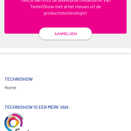
TechniShow met al het nieuws uit de
productietechnologie!
AANMELDEN
TECHNISHOW
Home
TECHNISHOW IS EEN MERK VAN: