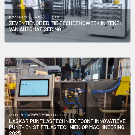
6 MAART 2025 - 4 MIN LEESTIJD
ZEVENTIENDE EDITIE TECHDEMOWEEK IN TEKEN
VAN AUTOMATISERING
13 FEBRUARI 2025 - 2 MIN LEESTIJD
LASKAR PUNTLASTECHNIEK TOONT INNOVATIEVE
PUNT- EN STIFTLASTECHNIEK OP MACHINEERING
2025