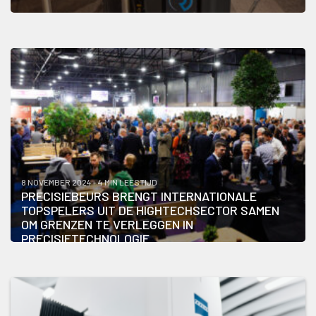
8 NOVEMBER 2024 - 4 MIN LEESTIJD
PRECISIEBEURS BRENGT INTERNATIONALE
TOPSPELERS UIT DE HIGHTECHSECTOR SAMEN
OM GRENZEN TE VERLEGGEN IN
PRECISIETECHNOLOGIE