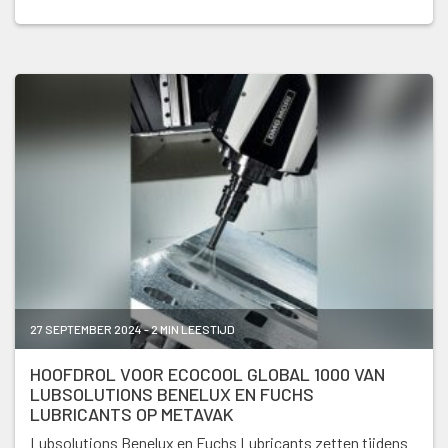
27 SEPTEMBER 2024 - 2 MIN LEESTIJD
HOOFDROL VOOR ECOCOOL GLOBAL 1000 VAN
LUBSOLUTIONS BENELUX EN FUCHS
LUBRICANTS OP METAVAK
Lubsolutions Benelux en Fuchs Lubricants zetten tijdens