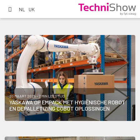
NL
UK
20 MAART 2025 - 2 MIN LEESTIJD
YASKAWA OP EMPACK MET HYGIËNISCHE ROBOT
EN DEPALLETIZING COBOT OPLOSSINGEN