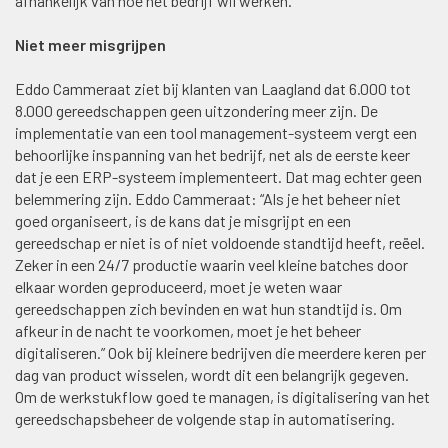
afhankelijk van hoe het bedrijf wil werken.
Niet meer misgrijpen
Eddo Cammeraat ziet bij klanten van Laagland dat 6.000 tot
8.000 gereedschappen geen uitzondering meer zijn. De
implementatie van een tool management-systeem vergt een
behoorlijke inspanning van het bedrijf, net als de eerste keer
dat je een ERP-systeem implementeert. Dat mag echter geen
belemmering zijn. Eddo Cammeraat: “Als je het beheer niet
goed organiseert, is de kans dat je misgrijpt en een
gereedschap er niet is of niet voldoende standtijd heeft, reëel.
Zeker in een 24/7 productie waarin veel kleine batches door
elkaar worden geproduceerd, moet je weten waar
gereedschappen zich bevinden en wat hun standtijd is. Om
afkeur in de nacht te voorkomen, moet je het beheer
digitaliseren.” Ook bij kleinere bedrijven die meerdere keren per
dag van product wisselen, wordt dit een belangrijk gegeven.
Om de werkstukflow goed te managen, is digitalisering van het
gereedschapsbeheer de volgende stap in automatisering.