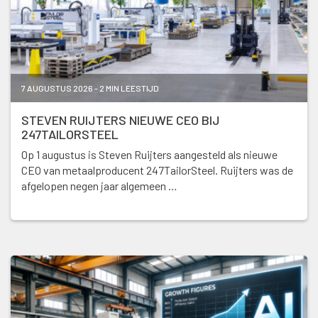
7 AUGUSTUS 2026 - 2 MIN LEESTIJD
STEVEN RUIJTERS NIEUWE CEO BIJ
247TAILORSTEEL
Op 1 augustus is Steven Ruijters aangesteld als nieuwe
CEO van metaalproducent 247TailorSteel. Ruijters was de
afgelopen negen jaar algemeen …