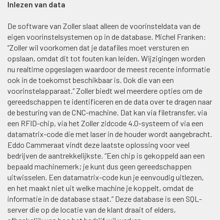
Inlezen van data
De software van Zoller slaat alleen de voorinsteldata van de
eigen voorinstelsystemen op in de database. Michel Franken:
“Zoller wil voorkomen dat je datafiles moet versturen en
opslaan, omdat dit tot fouten kan leiden. Wijzigingen worden
nu realtime opgeslagen waardoor de meest recente informatie
ook in de toekomst beschikbaar is. Ook die van een
voorinstelapparaat.” Zoller biedt wel meerdere opties om de
gereedschappen te identificeren en de data over te dragen naar
de besturing van de CNC-machine. Dat kan via filetransfer, via
een RFID-chip, via het Zoller zidcode 4.0-systeem of via een
datamatrix-code die met laser in de houder wordt aangebracht.
Eddo Cammeraat vindt deze laatste oplossing voor veel
bedrijven de aantrekkelijkste. “Een chip is gekoppeld aan een
bepaald machinemerk; je kunt dus geen gereedschappen
uitwisselen. Een datamatrix-code kun je eenvoudig uitlezen,
en het maakt niet uit welke machine je koppelt, omdat de
informatie in de database staat.” Deze database is een SQL-
server die op de locatie van de klant draait of elders,