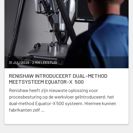
31 JULI 2026 - 2 MIN LEESTIJD
RENISHAW INTRODUCEERT DUAL-METHOD
MEETSYSTEEM EQUATOR-X 500
Renishaw heeft zijn nieuwste oplossing voor
procesbesturing op de werkvloer geïntroduceerd: het
dual-method Equator-X 500 systeem. Hiermee kunnen
fabrikanten zelf …