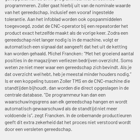
programmeren. Zoller gaat hierbij uit van de nominale waarde
van het gereedschap, inclusief een vooraf ingestelde
tolerantie. Aan het infoblad worden ook opspanmiddelen
toegevoegd, zodat de CNC-operator bij een repeatorder het
product exact hetzelfde maakt als de vorige keer. Zodra een
gereedschap niet langer nodig is in de machine, volgt er
automatisch een signaal dat aangeeft dat het uit de ketting
kan worden gehaald. Michel Francken: “Met het groeiend aantal
posities in de magazijnen verliezen bedrijven overzicht. Soms
weten ze niet meer waar een gereedschap zich bevindt. Als je
dat overzicht wel hebt, heb je meestal minder houders nodig.”
Is er een koppeling tussen Zoller TMS en de CNC-machine die
standtijden bijhoudt, dan worden die direct opgeslagen in de
centrale database. “De programmeur kan dan een
waarschuwingsgrens aan elk gereedschap hangen en wordt
automatisch gewaarschuwd als de standtijd niet meer
voldoende is”, zegt Francken. In de onbemande productieuren
geeft dit extra zekerheid dat het proces niet verstoord wordt
door een versleten gereedschap.