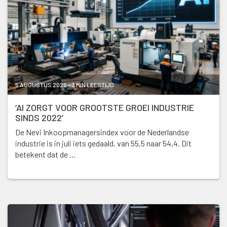
5 AUGUSTUS 2026 - 3 MIN LEESTIJD
‘AI ZORGT VOOR GROOTSTE GROEI INDUSTRIE
SINDS 2022’
De Nevi Inkoopmanagersindex voor de Nederlandse
industrie is in juli iets gedaald, van 55,5 naar 54,4. Dit
betekent dat de …