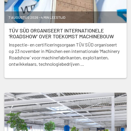
7 AUGUSTUS 2026 - 4 MIN LEESTIJD
TÜV SÜD ORGANISEERT INTERNATIONELE
‘ROADSHOW’ OVER TOEKOMST MACHINEBOUW
Inspectie- en certificeringsorgaan TÜV SÜD organiseert
op 23 november in München een internationale ‘Machinery
Roadshow’ voor machinefabrikanten, exploitanten,
ontwikkelaars, technologiebedrijven …