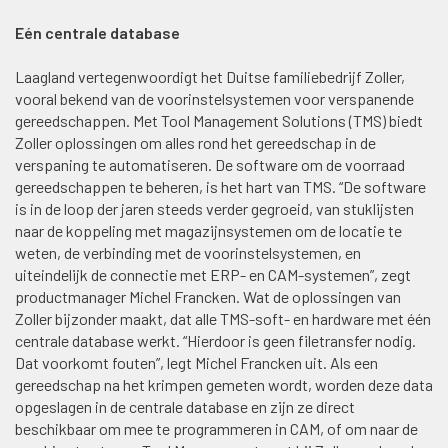
Eén centrale database
Laagland vertegenwoordigt het Duitse familiebedrijf Zoller,
vooral bekend van de voorinstelsystemen voor verspanende
gereedschappen. Met Tool Management Solutions (TMS) biedt
Zoller oplossingen om alles rond het gereedschap in de
verspaning te automatiseren. De software om de voorraad
gereedschappen te beheren, is het hart van TMS. “De software
is in de loop der jaren steeds verder gegroeid, van stuklijsten
naar de koppeling met magazijnsystemen om de locatie te
weten, de verbinding met de voorinstelsystemen, en
uiteindelijk de connectie met ERP- en CAM-systemen”, zegt
productmanager Michel Francken. Wat de oplossingen van
Zoller bijzonder maakt, dat alle TMS-soft- en hardware met één
centrale database werkt. “Hierdoor is geen filetransfer nodig.
Dat voorkomt fouten”, legt Michel Francken uit. Als een
gereedschap na het krimpen gemeten wordt, worden deze data
opgeslagen in de centrale database en zijn ze direct
beschikbaar om mee te programmeren in CAM, of om naar de