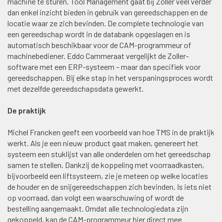
machine te sturen. Tool Management gaat bij Zoller veel verder
dan enkel inzicht bieden in gebruik van gereedschappen en de
locatie waar ze zich bevinden. De complete technologie van
een gereedschap wordt in de databank opgeslagen en is
automatisch beschikbaar voor de CAM-programmeur of
machinebediener. Eddo Cammeraat vergelijkt de Zoller-
software met een ERP-systeem – maar dan specifiek voor
gereedschappen. Bij elke stap in het verspaningsproces wordt
met dezelfde gereedschapsdata gewerkt.
De praktijk
Michel Francken geeft een voorbeeld van hoe TMS in de praktijk
werkt. Als je een nieuw product gaat maken, genereert het
systeem een stuklijst van alle onderdelen om het gereedschap
samen te stellen. Dankzij de koppeling met voorraadkasten,
bijvoorbeeld een liftsysteem, zie je meteen op welke locaties
de houder en de snijgereedschappen zich bevinden. Is iets niet
op voorraad, dan volgt een waarschuwing of wordt de
bestelling aangemaakt. Omdat alle technologiedata zijn
gekoppeld, kan de CAM-programmeur hier direct mee