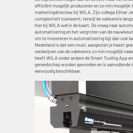
efficiënt mogelijk produceren en zo min mogelijk t
marketingdirecteur bij WILA. Zijn collega Elmar Je
complexiteit toeneemt, terwijl de vakkennis lan
hier bij WILA wel in de kaart. De vraag naar automa
automatisering en het vergroten van de nauwkeuri
om te investeren in automatisering ligt dan ook l
Nederland is dat een must, aangezien je haast gee
verdwijnen van de vakkennis zo min mogelijk nade
heeft WILA onder andere de Smart Tooling App en 
gereedschap worden gevonden en is aanvullende i
eenvoudig beschikbaar.