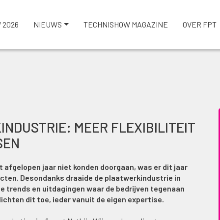
 2026
NIEUWS
TECHNISHOW MAGAZINE
OVER FPT
NDUSTRIE: MEER FLEXIBILITEIT
SEN
afgelopen jaar niet konden doorgaan, was er dit jaar
cten. Desondanks draaide de plaatwerkindustrie in
e trends en uitdagingen waar de bedrijven tegenaan
ichten dit toe, ieder vanuit de eigen expertise.