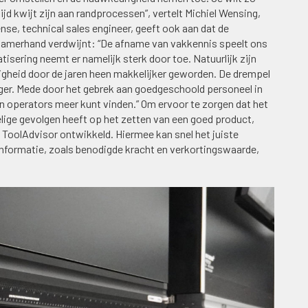
ijd kwijt zijn aan randprocessen”, vertelt Michiel Wensing,
nse, technical sales engineer, geeft ook aan dat de
gzamerhand verdwijnt: “De afname van vakkennis speelt ons
tisering neemt er namelijk sterk door toe. Natuurlijk zijn
gheid door de jaren heen makkelijker geworden. De drempel
ager. Mede door het gebrek aan goedgeschoold personeel in
n operators meer kunt vinden.” Om ervoor te zorgen dat het
lige gevolgen heeft op het zetten van een goed product,
ToolAdvisor ontwikkeld. Hiermee kan snel het juiste
nformatie, zoals benodigde kracht en verkortingswaarde,