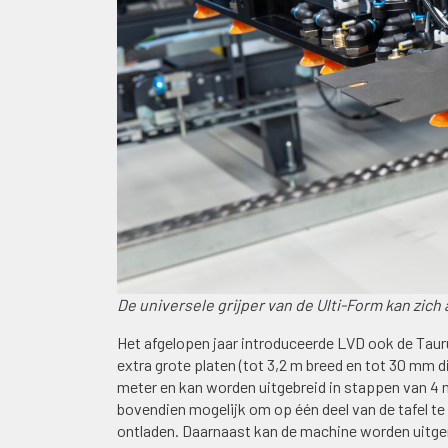
De universele grijper van de Ulti-Form kan zic
Het afgelopen jaar introduceerde LVD ook de Tau
extra grote platen (tot 3,2 m breed en tot 30 mm d
meter en kan worden uitgebreid in stappen van 4 
bovendien mogelijk om op één deel van de tafel te
ontladen. Daarnaast kan de machine worden uitger