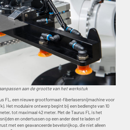
h aanpassen aan de grootte van het werkstuk
rus FL, een nieuwe grootformaat-fiberlasersnijmachine voor
ik). Het modulaire ontwerp begint bij een bedlengte van 10
meter, tot maximaal 42 meter. Met de Taurus FL is het
 snijden en ondertussen op een ander deel te laden of
ust met een geavanceerde bevelsnijkop, die niet alleen