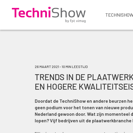
TECHNISHOW
26 MAART 2021 - 10 MIN LEESTIJD
TRENDS IN DE PLAATWERKI
EN HOGERE KWALITEITSEI
Doordat de TechniShow en andere beurzen het 
geen podium voor het tonen van nieuwe produ
Nederland gewoon door. Wat zijn momenteel d
lopen? Vijf bedrijven uit de plaatwerkbranche l