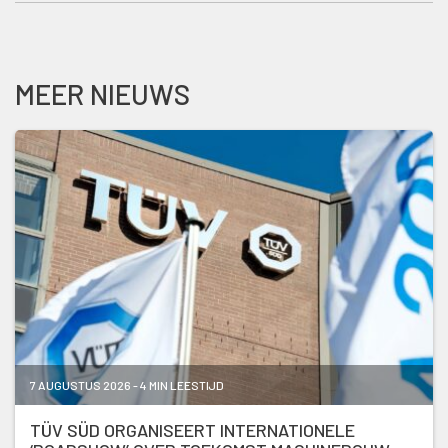
MEER NIEUWS
7 AUGUSTUS 2026 - 4 MIN LEESTIJD
TÜV SÜD ORGANISEERT INTERNATIONELE