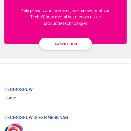
Meld je aan voor de wekelijkse nieuwsbrief van
TechniShow met al het nieuws uit de
productietechnologie!
AANMELDEN
TECHNISHOW
Home
TECHNISHOW IS EEN MERK VAN: