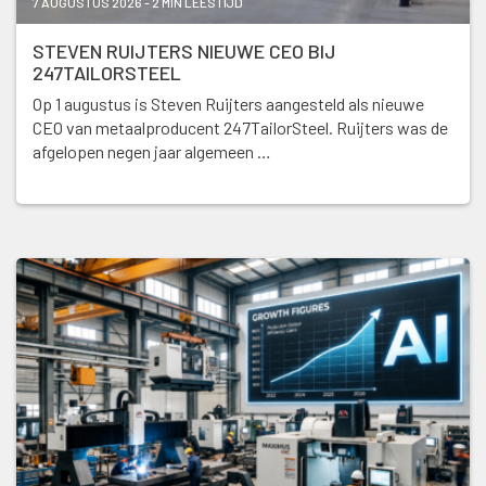
7 AUGUSTUS 2026 - 2 MIN LEESTIJD
STEVEN RUIJTERS NIEUWE CEO BIJ
247TAILORSTEEL
Op 1 augustus is Steven Ruijters aangesteld als nieuwe
CEO van metaalproducent 247TailorSteel. Ruijters was de
afgelopen negen jaar algemeen …