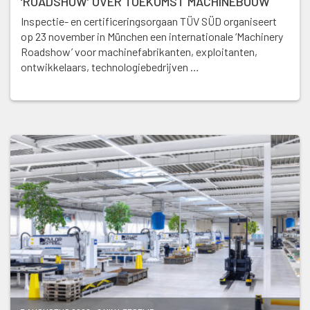
‘ROADSHOW’ OVER TOEKOMST MACHINEBOUW
Inspectie- en certificeringsorgaan TÜV SÜD organiseert
op 23 november in München een internationale ‘Machinery
Roadshow’ voor machinefabrikanten, exploitanten,
ontwikkelaars, technologiebedrijven …