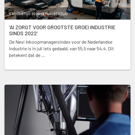
5 AUGUSTUS 2026 - 3 MIN LEESTIJD
‘AI ZORGT VOOR GROOTSTE GROEI INDUSTRIE
SINDS 2022’
De Nevi Inkoopmanagersindex voor de Nederlandse
industrie is in juli iets gedaald, van 55,5 naar 54,4. Dit
betekent dat de …