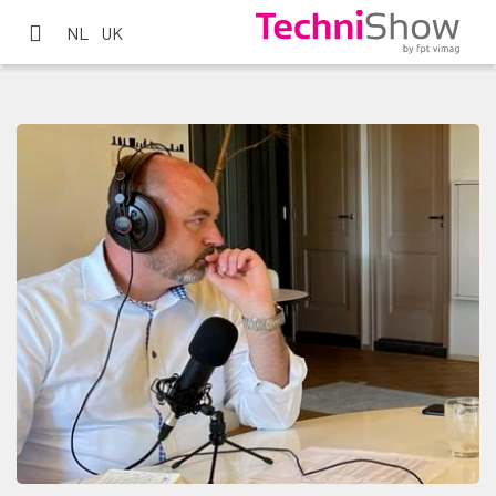
NL
UK