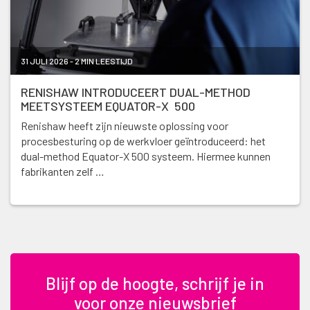
31 JULI 2026 - 2 MIN LEESTIJD
RENISHAW INTRODUCEERT DUAL-METHOD
MEETSYSTEEM EQUATOR-X 500
Renishaw heeft zijn nieuwste oplossing voor
procesbesturing op de werkvloer geïntroduceerd: het
dual-method Equator-X 500 systeem. Hiermee kunnen
fabrikanten zelf …
Blijf op de hoogte, schrijf je in
voor onze nieuwsbrief