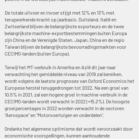
De totale uitvoer en invoer stijgt met 12% en 13% met
terugwerkende kracht op jaarbasis. Duitsland, Italië en
Zwitserland blijven de belangrijkste exporteurs en de twee
belangrijkste machine-exportbestemmingen buiten Europa
zijn China en de Verenigde Staten. Japan, China en de regio
Taiwan blijven de belangrijkste bevoorradingsmarkten voor
CECIMO-landen (buiten Europa).
Terwijl het MT-verbruik in Amerika en Azië dit jaar naar
verwachting het gemiddelde niveau van 2019 zal bereiken,
wordt volgens de laatste prognoses van Oxford Economics het
Europese herstel teruggedrongen tot 2022. Na een groei van
10,5% in 2021, zal een hogere groei in machine-verbruik in de
CECIMO-landen wordt verwacht in 2022 (+15,2%). De hoogste
groeipercentages in 2022 worden verwacht in de sectoren
“Aerospace” en “Motorvoertuigen en onderdelen”.
Ondanks het algemene optimisme dat wordt veroorzaakt door
economische voorspellingen, kunnen aanhoudende