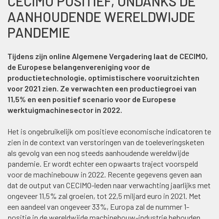
CECIMO POSITIEF, ONDANKS DE
AANHOUDENDE WERELDWIJDE
PANDEMIE
Tijdens zijn online Algemene Vergadering laat de CECIMO,
de Europese belangenvereniging voor de
productietechnologie, optimistischere vooruitzichten
voor 2021 zien. Ze verwachten een productiegroei van
11,5% en een positief scenario voor de Europese
werktuigmachinesector in 2022.
Het is ongebruikelijk om positieve economische indicatoren te
zien in de context van verstoringen van de toeleveringsketen
als gevolg van een nog steeds aanhoudende wereldwijde
pandemie. Er wordt echter een opwaarts traject voorspeld
voor de machinebouw in 2022. Recente gegevens geven aan
dat de output van CECIMO-leden naar verwachting jaarlijks met
ongeveer 11,5% zal groeien, tot 22,5 miljard euro in 2021. Met
een aandeel van ongeveer 33%, Europa zal de nummer 1-
positie in de wereldwijde machinebouw-industrie behouden.