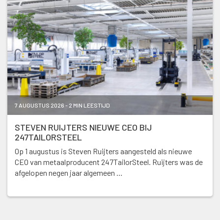
7 AUGUSTUS 2026 - 2 MIN LEESTIJD
STEVEN RUIJTERS NIEUWE CEO BIJ
247TAILORSTEEL
Op 1 augustus is Steven Ruijters aangesteld als nieuwe
CEO van metaalproducent 247TailorSteel. Ruijters was de
afgelopen negen jaar algemeen …