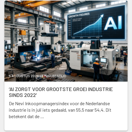
5 AUGUSTUS 2026 - 3 MIN LEESTIJD
‘AI ZORGT VOOR GROOTSTE GROEI INDUSTRIE
SINDS 2022’
De Nevi Inkoopmanagersindex voor de Nederlandse
industrie is in juli iets gedaald, van 55,5 naar 54,4. Dit
betekent dat de …