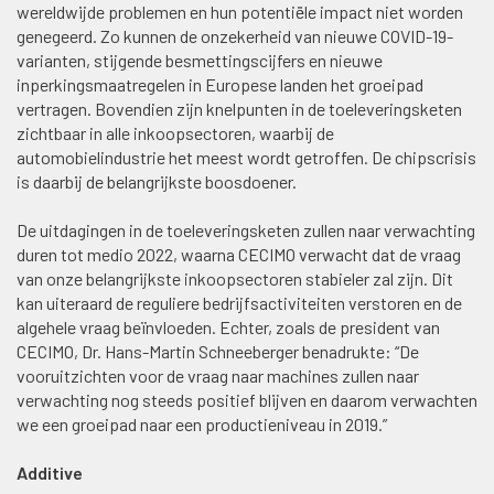
wereldwijde problemen en hun potentiële impact niet worden
genegeerd. Zo kunnen de onzekerheid van nieuwe COVID-19-
varianten, stijgende besmettingscijfers en nieuwe
inperkingsmaatregelen in Europese landen het groeipad
vertragen. Bovendien zijn knelpunten in de toeleveringsketen
zichtbaar in alle inkoopsectoren, waarbij de
automobielindustrie het meest wordt getroffen. De chipscrisis
is daarbij de belangrijkste boosdoener.
De uitdagingen in de toeleveringsketen zullen naar verwachting
duren tot medio 2022, waarna CECIMO verwacht dat de vraag
van onze belangrijkste inkoopsectoren stabieler zal zijn. Dit
kan uiteraard de reguliere bedrijfsactiviteiten verstoren en de
algehele vraag beïnvloeden. Echter, zoals de president van
CECIMO, Dr. Hans-Martin Schneeberger benadrukte: “De
vooruitzichten voor de vraag naar machines zullen naar
verwachting nog steeds positief blijven en daarom verwachten
we een groeipad naar een productieniveau in 2019.”
Additive