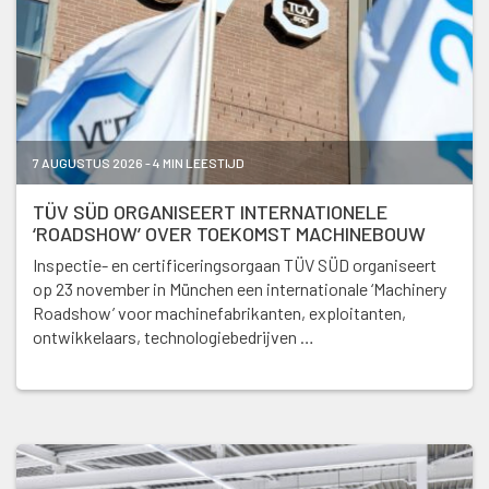
7 AUGUSTUS 2026 - 4 MIN LEESTIJD
TÜV SÜD ORGANISEERT INTERNATIONELE
‘ROADSHOW’ OVER TOEKOMST MACHINEBOUW
Inspectie- en certificeringsorgaan TÜV SÜD organiseert
op 23 november in München een internationale ‘Machinery
Roadshow’ voor machinefabrikanten, exploitanten,
ontwikkelaars, technologiebedrijven …