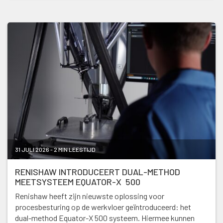
31 JULI 2026 - 2 MIN LEESTIJD
RENISHAW INTRODUCEERT DUAL-METHOD
MEETSYSTEEM EQUATOR-X 500
Renishaw heeft zijn nieuwste oplossing voor
procesbesturing op de werkvloer geïntroduceerd: het
dual-method Equator-X 500 systeem. Hiermee kunnen