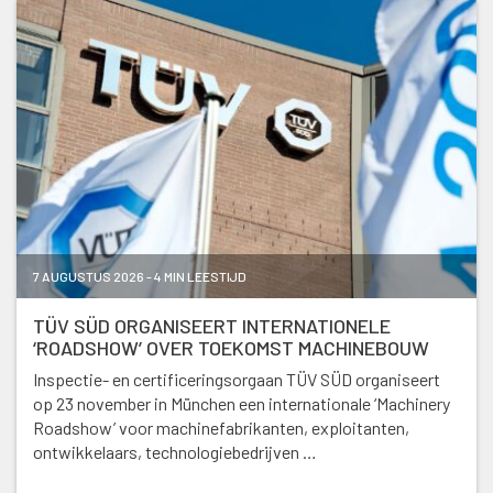
7 AUGUSTUS 2026 - 4 MIN LEESTIJD
TÜV SÜD ORGANISEERT INTERNATIONELE
‘ROADSHOW’ OVER TOEKOMST MACHINEBOUW
Inspectie- en certificeringsorgaan TÜV SÜD organiseert
op 23 november in München een internationale ‘Machinery
Roadshow’ voor machinefabrikanten, exploitanten,
ontwikkelaars, technologiebedrijven …