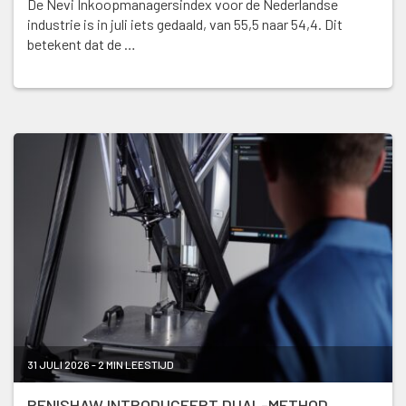
De Nevi Inkoopmanagersindex voor de Nederlandse
industrie is in juli iets gedaald, van 55,5 naar 54,4. Dit
betekent dat de …
31 JULI 2026 - 2 MIN LEESTIJD
RENISHAW INTRODUCEERT DUAL-METHOD