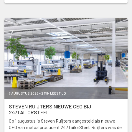
7 AUGUSTUS 2026 - 2 MIN LEESTIJD
STEVEN RUIJTERS NIEUWE CEO BIJ
247TAILORSTEEL
Op 1 augustus is Steven Ruijters aangesteld als nieuwe
CEO van metaalproducent 247TailorSteel. Ruijters was de