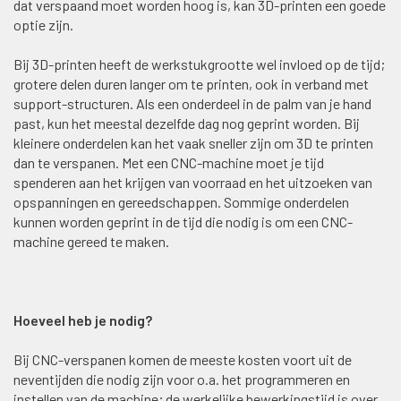
dat verspaand moet worden hoog is, kan 3D-printen een goede
optie zijn.
Bij 3D-printen heeft de werkstukgrootte wel invloed op de tijd;
grotere delen duren langer om te printen, ook in verband met
support-structuren. Als een onderdeel in de palm van je hand
past, kun het meestal dezelfde dag nog geprint worden. Bij
kleinere onderdelen kan het vaak sneller zijn om 3D te printen
dan te verspanen. Met een CNC-machine moet je tijd
spenderen aan het krijgen van voorraad en het uitzoeken van
opspanningen en gereedschappen. Sommige onderdelen
kunnen worden geprint in de tijd die nodig is om een ​​CNC-
machine gereed te maken.
Hoeveel heb je nodig?
Bij CNC-verspanen komen de meeste kosten voort uit de
neventijden die nodig zijn voor o.a. het programmeren en
instellen van de machine; de werkelijke bewerkingstijd is over