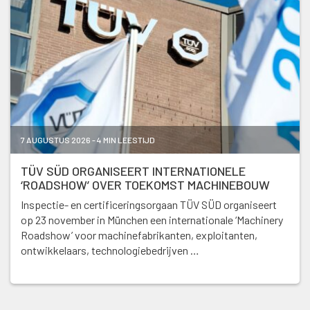
7 AUGUSTUS 2026 - 4 MIN LEESTIJD
TÜV SÜD ORGANISEERT INTERNATIONELE
‘ROADSHOW’ OVER TOEKOMST MACHINEBOUW
Inspectie- en certificeringsorgaan TÜV SÜD organiseert
op 23 november in München een internationale ‘Machinery
Roadshow’ voor machinefabrikanten, exploitanten,
ontwikkelaars, technologiebedrijven …