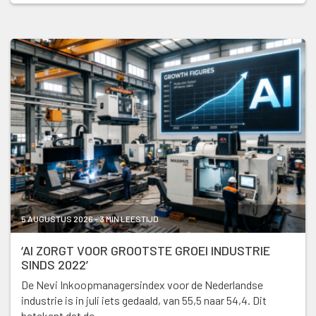
5 AUGUSTUS 2026 - 3 MIN LEESTIJD
‘AI ZORGT VOOR GROOTSTE GROEI INDUSTRIE
SINDS 2022’
De Nevi Inkoopmanagersindex voor de Nederlandse
industrie is in juli iets gedaald, van 55,5 naar 54,4. Dit
betekent dat de …