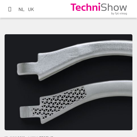
NL
UK