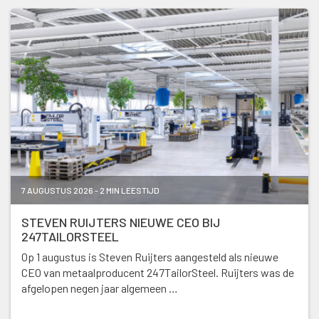
7 AUGUSTUS 2026 - 2 MIN LEESTIJD
STEVEN RUIJTERS NIEUWE CEO BIJ
247TAILORSTEEL
Op 1 augustus is Steven Ruijters aangesteld als nieuwe
CEO van metaalproducent 247TailorSteel. Ruijters was de
afgelopen negen jaar algemeen …