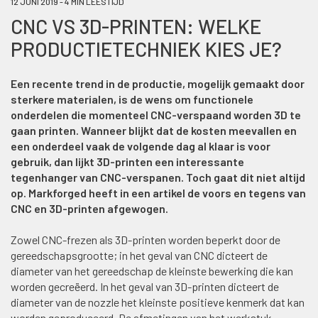
12 JUNI 2019 - 4 MIN LEESTIJD
CNC VS 3D-PRINTEN: WELKE
PRODUCTIETECHNIEK KIES JE?
Een recente trend in de productie, mogelijk gemaakt door
sterkere materialen, is de wens om functionele
onderdelen die momenteel CNC-verspaand worden 3D te
gaan printen. Wanneer blijkt dat de kosten meevallen en
een onderdeel vaak de volgende dag al klaar is voor
gebruik, dan lijkt 3D-printen een interessante
tegenhanger van CNC-verspanen. Toch gaat dit niet altijd
op. Markforged heeft in een artikel de voors en tegens van
CNC en 3D-printen afgewogen.
Zowel CNC-frezen als 3D-printen worden beperkt door de
gereedschapsgrootte; in het geval van CNC dicteert de
diameter van het gereedschap de kleinste bewerking die kan
worden gecreëerd. In het geval van 3D-printen dicteert de
diameter van de nozzle het kleinste positieve kenmerk dat kan
worden geproduceerd. De afmetingen van het werkstuk