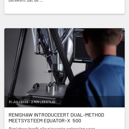
31 JULI 2026 - 2 MIN LEESTIJD
RENISHAW INTRODUCEERT DUAL-METHOD
MEETSYSTEEM EQUATOR-X 500
Renishaw heeft zijn nieuwste oplossing voor