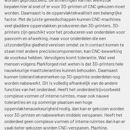
bepalen hier al snel of er voor 3D-printen of CNC gekozen moet
worden. Daarnaast is de oppervlaktekwaliteit een belangrijke
factor. Met de juiste gereedschappen kunnen CNC-machines
veel gladdere oppervlakken produceren dan 3D-printers. 3D-
printers zijn geschikt voor het produceren van onderdelen voor
pasvorm en afwerking, maar voor onderdelen die een
uitzonderlijke gladheid vereisen omdat ze in contact komen te
staan met andere precisiecomponenten, kan CNC-bewerking
de voorkeur hebben. Vervolgens komt tolerantie. Wat veel
mensen volgens Markforged niet weten is dat 3D-printers hele
nauwkeurige maattoleranties kunnen behouden. Daarnaast
kunnen tolerantiekenmerken op 3D-geprinte onderdelen nog
worden nabewerkt. Dit is volledig afhankelijk van de andere
functies van het onderdeel. Heeft het onderdeel bijvoorbeeld
complexe vormen of interne ruimtes, maar ook nauwe
toleranties en op sommige plaatsen een hoge
oppervlaktenauwkeurigheid nodig, dan kan er gekozen worden
voor 3D-printen en nabewerken middels verspanen. Heeft het
onderdeel geen complexe vormen of interne ruimtes dan kan er
vaak beter gekozen worden CNC-verspanen. Machine,