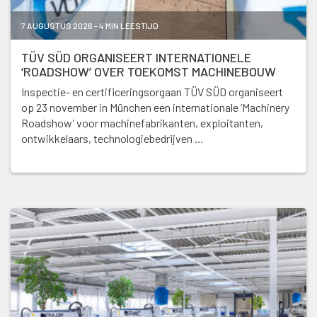
7 AUGUSTUS 2026 - 4 MIN LEESTIJD
TÜV SÜD ORGANISEERT INTERNATIONELE
‘ROADSHOW’ OVER TOEKOMST MACHINEBOUW
Inspectie- en certificeringsorgaan TÜV SÜD organiseert
op 23 november in München een internationale ‘Machinery
Roadshow’ voor machinefabrikanten, exploitanten,
ontwikkelaars, technologiebedrijven …