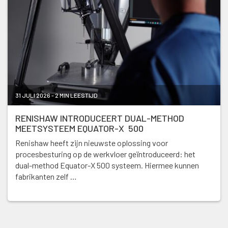
31 JULI 2026 - 2 MIN LEESTIJD
RENISHAW INTRODUCEERT DUAL-METHOD
MEETSYSTEEM EQUATOR-X 500
Renishaw heeft zijn nieuwste oplossing voor
procesbesturing op de werkvloer geïntroduceerd: het
dual-method Equator-X 500 systeem. Hiermee kunnen
fabrikanten zelf …