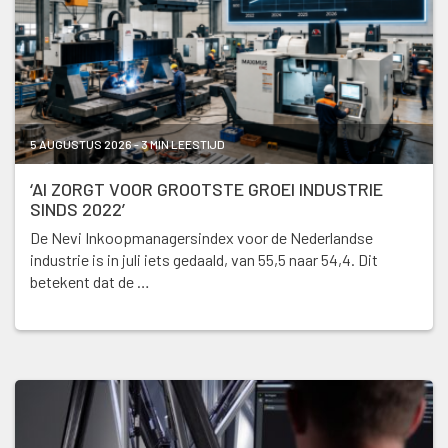
5 AUGUSTUS 2026 - 3 MIN LEESTIJD
‘AI ZORGT VOOR GROOTSTE GROEI INDUSTRIE
SINDS 2022’
De Nevi Inkoopmanagersindex voor de Nederlandse
industrie is in juli iets gedaald, van 55,5 naar 54,4. Dit
betekent dat de …