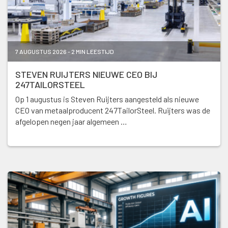
7 AUGUSTUS 2026 - 2 MIN LEESTIJD
STEVEN RUIJTERS NIEUWE CEO BIJ
247TAILORSTEEL
Op 1 augustus is Steven Ruijters aangesteld als nieuwe
CEO van metaalproducent 247TailorSteel. Ruijters was de
afgelopen negen jaar algemeen …