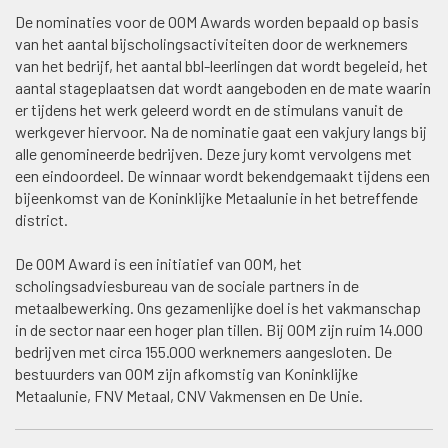
De nominaties voor de OOM Awards worden bepaald op basis
van het aantal bijscholingsactiviteiten door de werknemers
van het bedrijf, het aantal bbl-leerlingen dat wordt begeleid, het
aantal stageplaatsen dat wordt aangeboden en de mate waarin
er tijdens het werk geleerd wordt en de stimulans vanuit de
werkgever hiervoor. Na de nominatie gaat een vakjury langs bij
alle genomineerde bedrijven. Deze jury komt vervolgens met
een eindoordeel. De winnaar wordt bekendgemaakt tijdens een
bijeenkomst van de Koninklijke Metaalunie in het betreffende
district.
De OOM Award is een initiatief van OOM, het
scholingsadviesbureau van de sociale partners in de
metaalbewerking. Ons gezamenlijke doel is het vakmanschap
in de sector naar een hoger plan tillen. Bij OOM zijn ruim 14.000
bedrijven met circa 155.000 werknemers aangesloten. De
bestuurders van OOM zijn afkomstig van Koninklijke
Metaalunie, FNV Metaal, CNV Vakmensen en De Unie.