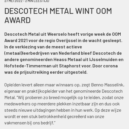
27 MEI 2022 - 2 MIN LEESTIJD
DESCOTECH METAL WINT OOM
AWARD
Descotech Metal uit Weerselo heeft vorige week de OOM
Award 2021 voor de regio Overijssel in de wacht gesleept.
In de verkiezing van de meest actieve
(metaal)leerbedrijven van Nederland bleef Descotech de
andere genomineerden Heass Metaal uit IJsselmuiden en
Hofstede-Timmerman uit Staphorst voor. Door corona
was de prijsuitreiking eerder uitgesteld.
Opleiden levert alleen maar winnaars op, zegt Benno Masselink,
eigenaar en praktijkopleider van het genomineerde Descotech
Metal. “Wij proberen zo breed mogelijk op te leiden, zodat onze
medewerkers op meerdere plekken inzetbaar zijn en dus ook
steeds nieuwe uitdagingen hebben in hun werk. Op deze wijze
wordt er een stuk betrokkenheid gecreëerd van onze
vakmensen bij ons bedrijf.”