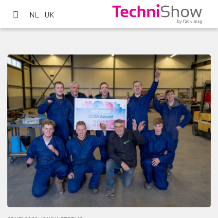
NL
UK