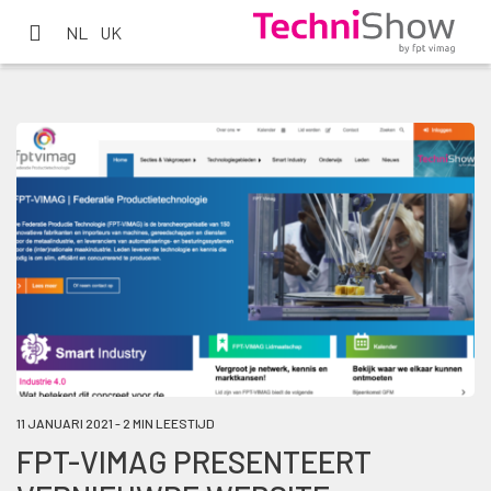
NL
UK
11 JANUARI 2021 - 2 MIN LEESTIJD
FPT-VIMAG PRESENTEERT