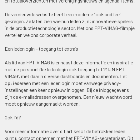
en totaaloverzichten met verenigingsnieuws en agenda-items.
De vernieuwde website heeft een moderne ‘look and feel’
gekregen. Ze laten zien wie hun leden zijn; innovatieve spelers
in de productietechnologie sector. Met ons FPT-VIMAG-filmpje
vertellen we ons corporate verhaal.
Een ledenlogin – toegang tot extra’s
Als lid van FPT-VIMAG is er naast deze informatie en inspiratie
met de persoonlijke ledenlogin ook toegang tot ‘MIJN FPT-
VIMAG’, met daarin diverse dashboards en documenten. Let
op: iedereen met een ledenlogin moet vanwege privacy-
instellingen een keer opnieuw inloggen. Bij de inloggegevens
zijn de e-mailadressen overgenomen. Een nieuw wachtwoord
moet opnieuw aangemaakt worden.
Ook lid?
Voor meer informatie over dit artikel of de betrokken leden
kunt u contact opnemen met het FPT-VIMAG-secretariaat. Dit