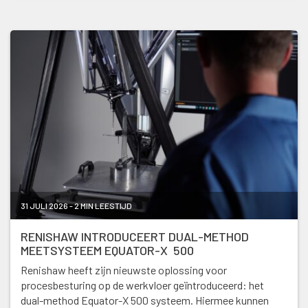
31 JULI 2026 - 2 MIN LEESTIJD
RENISHAW INTRODUCEERT DUAL-METHOD
MEETSYSTEEM EQUATOR-X 500
Renishaw heeft zijn nieuwste oplossing voor
procesbesturing op de werkvloer geïntroduceerd: het
dual-method Equator-X 500 systeem. Hiermee kunnen