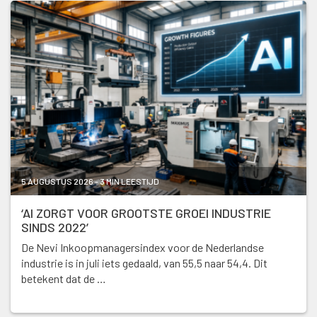
5 AUGUSTUS 2026 - 3 MIN LEESTIJD
‘AI ZORGT VOOR GROOTSTE GROEI INDUSTRIE
SINDS 2022’
De Nevi Inkoopmanagersindex voor de Nederlandse
industrie is in juli iets gedaald, van 55,5 naar 54,4. Dit
betekent dat de …