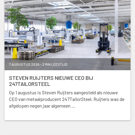
7 AUGUSTUS 2026 - 2 MIN LEESTIJD
STEVEN RUIJTERS NIEUWE CEO BIJ
247TAILORSTEEL
Op 1 augustus is Steven Ruijters aangesteld als nieuwe
CEO van metaalproducent 247TailorSteel. Ruijters was de
afgelopen negen jaar algemeen …