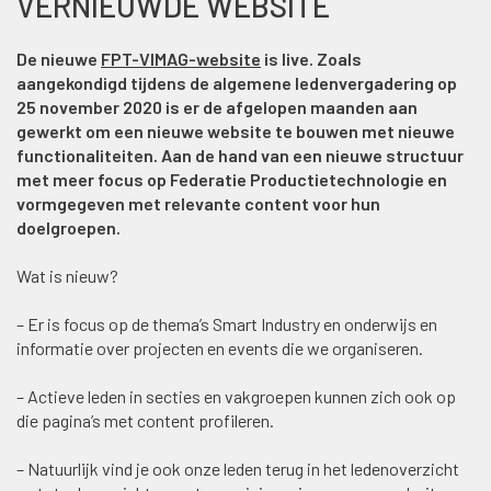
VERNIEUWDE WEBSITE
De nieuwe
FPT-VIMAG-website
is live. Zoals
aangekondigd tijdens de algemene ledenvergadering op
25 november 2020 is er de afgelopen maanden aan
gewerkt om een nieuwe website te bouwen met nieuwe
functionaliteiten. Aan de hand van een nieuwe structuur
met meer focus op Federatie Productietechnologie en
vormgegeven met relevante content voor hun
doelgroepen.
Wat is nieuw?
– Er is focus op de thema’s Smart Industry en onderwijs en
informatie over projecten en events die we organiseren.
– Actieve leden in secties en vakgroepen kunnen zich ook op
die pagina’s met content profileren.
– Natuurlijk vind je ook onze leden terug in het ledenoverzicht