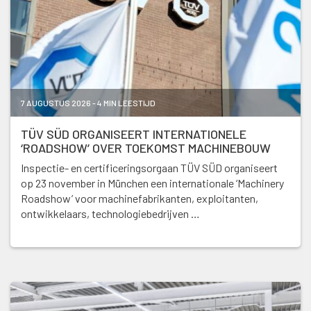
7 AUGUSTUS 2026 - 4 MIN LEESTIJD
TÜV SÜD ORGANISEERT INTERNATIONELE
‘ROADSHOW’ OVER TOEKOMST MACHINEBOUW
Inspectie- en certificeringsorgaan TÜV SÜD organiseert
op 23 november in München een internationale ‘Machinery
Roadshow’ voor machinefabrikanten, exploitanten,
ontwikkelaars, technologiebedrijven …