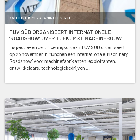
7 AUGUSTUS 2026 - 4 MIN LEESTIJD
TÜV SÜD ORGANISEERT INTERNATIONELE
‘ROADSHOW’ OVER TOEKOMST MACHINEBOUW
Inspectie- en certificeringsorgaan TÜV SÜD organiseert
op 23 november in München een internationale ‘Machinery
Roadshow’ voor machinefabrikanten, exploitanten,
ontwikkelaars, technologiebedrijven …