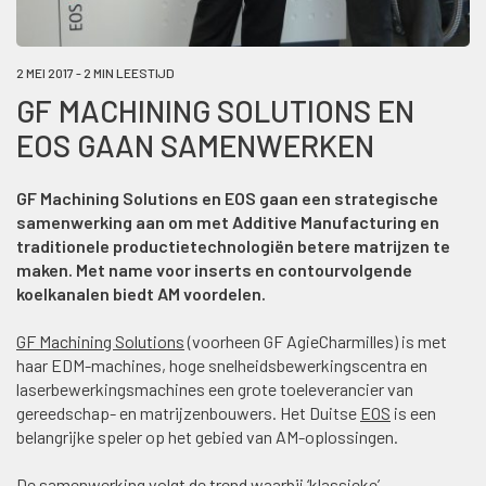
2 MEI 2017 - 2 MIN LEESTIJD
GF MACHINING SOLUTIONS EN
EOS GAAN SAMENWERKEN
GF Machining Solutions en EOS gaan een strategische
samenwerking aan om met Additive Manufacturing en
traditionele productietechnologiën betere matrijzen te
maken. Met name voor inserts en contourvolgende
koelkanalen biedt AM voordelen.
GF Machining Solutions
(voorheen GF AgieCharmilles) is met
haar EDM-machines, hoge snelheidsbewerkingscentra en
laserbewerkingsmachines een grote toeleverancier van
gereedschap- en matrijzenbouwers. Het Duitse
EOS
is een
belangrijke speler op het gebied van AM-oplossingen.
De samenwerking volgt de trend waarbij ‘klassieke’