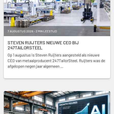
7 AUGUSTUS 2026 - 2 MIN LEESTIJD
STEVEN RUIJTERS NIEUWE CEO BIJ
247TAILORSTEEL
Op 1 augustus is Steven Ruijters aangesteld als nieuwe
CEO van metaalproducent 247TailorSteel. Ruijters was de
afgelopen negen jaar algemeen …