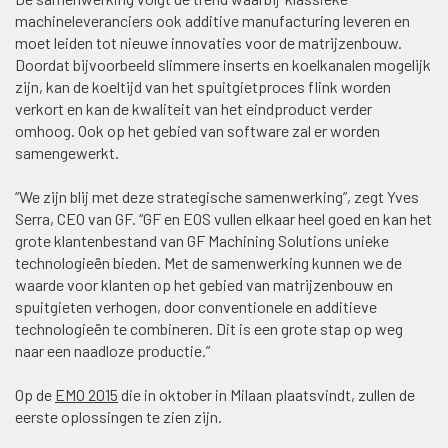
machineleveranciers ook additive manufacturing leveren en
moet leiden tot nieuwe innovaties voor de matrijzenbouw.
Doordat bijvoorbeeld slimmere inserts en koelkanalen mogelijk
zijn, kan de koeltijd van het spuitgietproces flink worden
verkort en kan de kwaliteit van het eindproduct verder
omhoog. Ook op het gebied van software zal er worden
samengewerkt.
“We zijn blij met deze strategische samenwerking”, zegt Yves
Serra, CEO van GF. “GF en EOS vullen elkaar heel goed en kan het
grote klantenbestand van GF Machining Solutions unieke
technologieën bieden. Met de samenwerking kunnen we de
waarde voor klanten op het gebied van matrijzenbouw en
spuitgieten verhogen, door conventionele en additieve
technologieën te combineren. Dit is een grote stap op weg
naar een naadloze productie.”
Op de
EMO 2015
die in oktober in Milaan plaatsvindt, zullen de
eerste oplossingen te zien zijn.