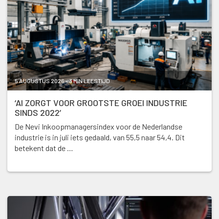
5 AUGUSTUS 2026 - 3 MIN LEESTIJD
‘AI ZORGT VOOR GROOTSTE GROEI INDUSTRIE
SINDS 2022’
De Nevi Inkoopmanagersindex voor de Nederlandse
industrie is in juli iets gedaald, van 55,5 naar 54,4. Dit
betekent dat de …