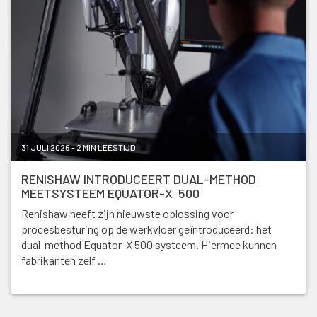
31 JULI 2026 - 2 MIN LEESTIJD
RENISHAW INTRODUCEERT DUAL-METHOD
MEETSYSTEEM EQUATOR-X 500
Renishaw heeft zijn nieuwste oplossing voor
procesbesturing op de werkvloer geïntroduceerd: het
dual-method Equator-X 500 systeem. Hiermee kunnen
fabrikanten zelf …