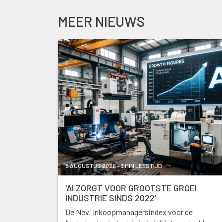
MEER NIEUWS
5 AUGUSTUS 2026 - 3 MIN LEESTIJD
‘AI ZORGT VOOR GROOTSTE GROEI
INDUSTRIE SINDS 2022’
De Nevi Inkoopmanagersindex voor de