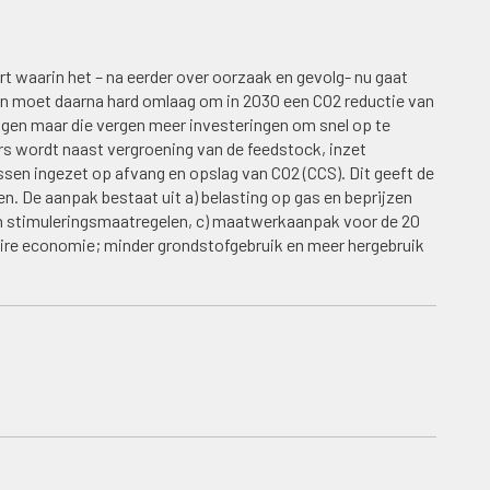
 waarin het – na eerder over oorzaak en gevolg- nu gaat
 en moet daarna hard omlaag om in 2030 een CO2 reductie van
ngen maar die vergen meer investeringen om snel op te
ers wordt naast vergroening van de feedstock, inzet
ssen ingezet op afvang en opslag van CO2 (CCS). Dit geeft de
n. De aanpak bestaat uit a) belasting op gas en beprijzen
en stimuleringsmaatregelen, c) maatwerkaanpak voor de 20
laire economie; minder grondstofgebruik en meer hergebruik