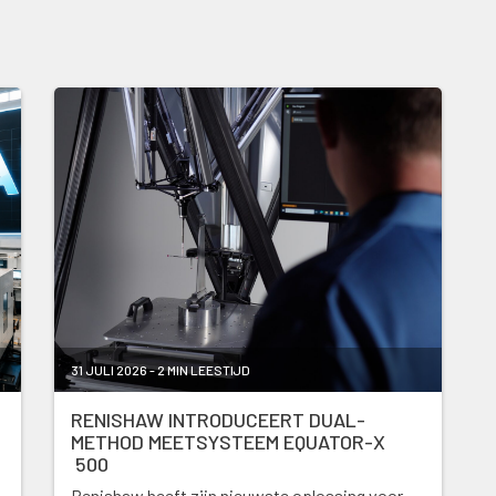
31 JULI 2026 - 2 MIN LEESTIJD
RENISHAW INTRODUCEERT DUAL-
METHOD MEETSYSTEEM EQUATOR-X
500
Renishaw heeft zijn nieuwste oplossing voor