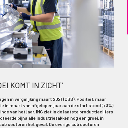
EI KOMT IN ZICHT’
en in vergelijking maart 2021 (CBS). Positief, maar
e in maart van afgelopen jaar aan de start stond (+3%)
nde van het jaar. ING ziet in de laatste productiecijfers
noteerde bijna alle industrietakken nog een groei, in
 sub sectoren het geval. De overige sub sectoren