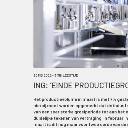
20 MEI 2022 - 3 MIN LEESTIJD
ING: ‘EINDE PRODUCTIEGRO
Het productievolume in maart is met 7% gesteg
hierbij moet worden opgemerkt dat de industri
van een zeer sterke groeiperiode tot aan het ei
duidelijke tekenen van vertraging. In februari 
maart is dit nog maar voor twee derde van de