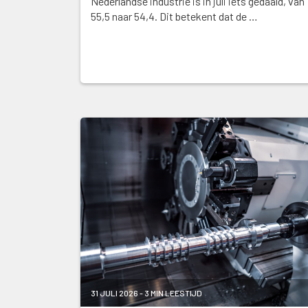
Nederlandse industrie is in juli iets gedaald, van
55,5 naar 54,4. Dit betekent dat de …
31 JULI 2026 - 3 MIN LEESTIJD