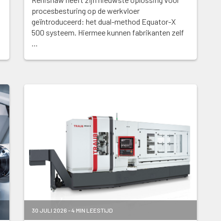
procesbesturing op de werkvloer
geïntroduceerd: het dual-method Equator-X
500 systeem. Hiermee kunnen fabrikanten zelf
…
30 JULI 2026 - 4 MIN LEESTIJD