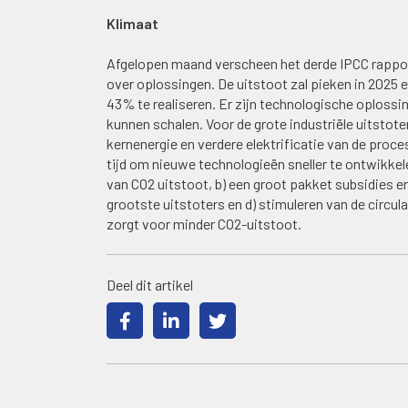
Klimaat
Afgelopen maand verscheen het derde IPCC rapport
over oplossingen. De uitstoot zal pieken in 2025
43% te realiseren. Er zijn technologische oplossi
kunnen schalen. Voor de grote industriële uitstot
kernenergie en verdere elektrificatie van de proce
tijd om nieuwe technologieën sneller te ontwikkele
van CO2 uitstoot, b) een groot pakket subsidies 
grootste uitstoters en d) stimuleren van de circu
zorgt voor minder CO2-uitstoot.
Deel dit artikel