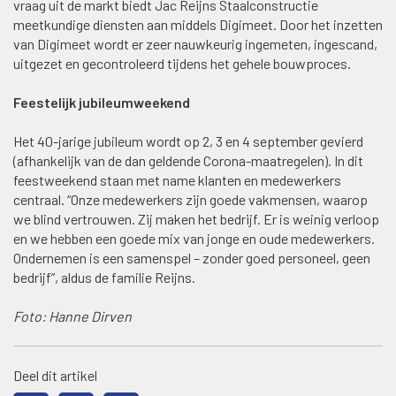
vraag uit de markt biedt Jac Reijns Staalconstructie
meetkundige diensten aan middels Digimeet. Door het inzetten
van Digimeet wordt er zeer nauwkeurig ingemeten, ingescand,
uitgezet en gecontroleerd tijdens het gehele bouwproces.
Feestelijk jubileumweekend
Het 40-jarige jubileum wordt op 2, 3 en 4 september gevierd
(afhankelijk van de dan geldende Corona-maatregelen). In dit
feestweekend staan met name klanten en medewerkers
centraal. “Onze medewerkers zijn goede vakmensen, waarop
we blind vertrouwen. Zij maken het bedrijf. Er is weinig verloop
en we hebben een goede mix van jonge en oude medewerkers.
Ondernemen is een samenspel – zonder goed personeel, geen
bedrijf”, aldus de familie Reijns.
Foto: Hanne Dirven
Deel dit artikel