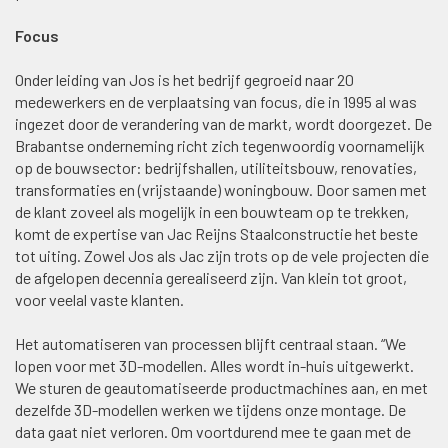
Focus
Onder leiding van Jos is het bedrijf gegroeid naar 20
medewerkers en de verplaatsing van focus, die in 1995 al was
ingezet door de verandering van de markt, wordt doorgezet. De
Brabantse onderneming richt zich tegenwoordig voornamelijk
op de bouwsector: bedrijfshallen, utiliteitsbouw, renovaties,
transformaties en (vrijstaande) woningbouw. Door samen met
de klant zoveel als mogelijk in een bouwteam op te trekken,
komt de expertise van Jac Reijns Staalconstructie het beste
tot uiting. Zowel Jos als Jac zijn trots op de vele projecten die
de afgelopen decennia gerealiseerd zijn. Van klein tot groot,
voor veelal vaste klanten.
Het automatiseren van processen blijft centraal staan. “We
lopen voor met 3D-modellen. Alles wordt in-huis uitgewerkt.
We sturen de geautomatiseerde productmachines aan, en met
dezelfde 3D-modellen werken we tijdens onze montage. De
data gaat niet verloren. Om voortdurend mee te gaan met de