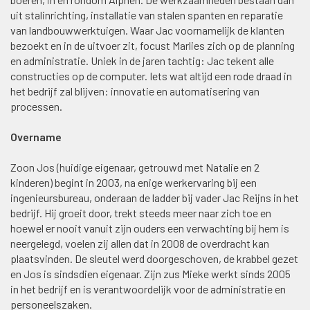
uit stalinrichting, installatie van stalen spanten en reparatie
van landbouwwerktuigen. Waar Jac voornamelijk de klanten
bezoekt en in de uitvoer zit, focust Marlies zich op de planning
en administratie. Uniek in de jaren tachtig: Jac tekent alle
constructies op de computer. Iets wat altijd een rode draad in
het bedrijf zal blijven: innovatie en automatisering van
processen.
Overname
Zoon Jos (huidige eigenaar, getrouwd met Natalie en 2
kinderen) begint in 2003, na enige werkervaring bij een
ingenieursbureau, onderaan de ladder bij vader Jac Reijns in het
bedrijf. Hij groeit door, trekt steeds meer naar zich toe en
hoewel er nooit vanuit zijn ouders een verwachting bij hem is
neergelegd, voelen zij allen dat in 2008 de overdracht kan
plaatsvinden. De sleutel werd doorgeschoven, de krabbel gezet
en Jos is sindsdien eigenaar. Zijn zus Mieke werkt sinds 2005
in het bedrijf en is verantwoordelijk voor de administratie en
personeelszaken.