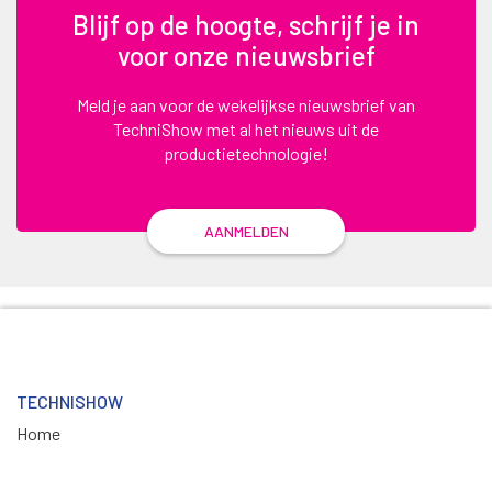
Blijf op de hoogte, schrijf je in
voor onze nieuwsbrief
Meld je aan voor de wekelijkse nieuwsbrief van
TechniShow met al het nieuws uit de
productietechnologie!
AANMELDEN
TECHNISHOW
Home