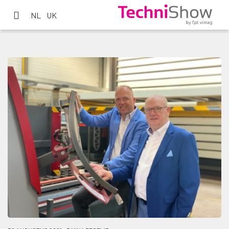
NL
UK