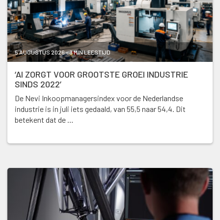
5 AUGUSTUS 2026 - 3 MIN LEESTIJD
‘AI ZORGT VOOR GROOTSTE GROEI INDUSTRIE
SINDS 2022’
De Nevi Inkoopmanagersindex voor de Nederlandse
industrie is in juli iets gedaald, van 55,5 naar 54,4. Dit
betekent dat de …