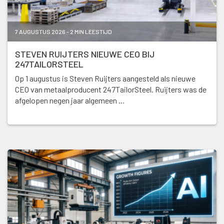
7 AUGUSTUS 2026 - 2 MIN LEESTIJD
STEVEN RUIJTERS NIEUWE CEO BIJ
247TAILORSTEEL
Op 1 augustus is Steven Ruijters aangesteld als nieuwe
CEO van metaalproducent 247TailorSteel. Ruijters was de
afgelopen negen jaar algemeen …