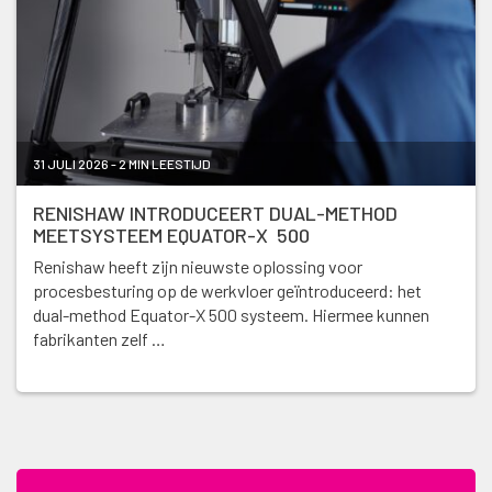
31 JULI 2026 - 2 MIN LEESTIJD
RENISHAW INTRODUCEERT DUAL-METHOD
MEETSYSTEEM EQUATOR-X 500
Renishaw heeft zijn nieuwste oplossing voor
procesbesturing op de werkvloer geïntroduceerd: het
dual-method Equator-X 500 systeem. Hiermee kunnen
fabrikanten zelf …