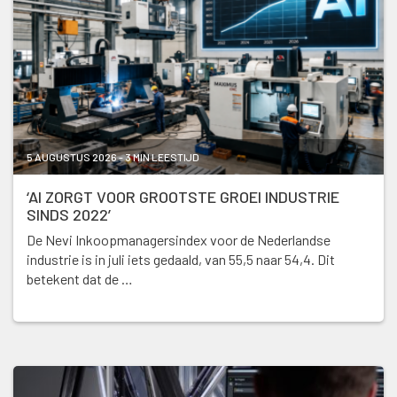
5 AUGUSTUS 2026 - 3 MIN LEESTIJD
‘AI ZORGT VOOR GROOTSTE GROEI INDUSTRIE
SINDS 2022’
De Nevi Inkoopmanagersindex voor de Nederlandse
industrie is in juli iets gedaald, van 55,5 naar 54,4. Dit
betekent dat de …