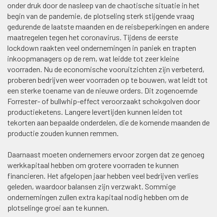
onder druk door de nasleep van de chaotische situatie in het
begin van de pandemie, de plotseling sterk stijgende vraag
gedurende de laatste maanden en de reisbeperkingen en andere
maatregelen tegen het coronavirus. Tijdens de eerste
lockdown raakten veel ondernemingen in paniek en trapten
inkoopmanagers op de rem, wat leidde tot zeer kleine
voorraden. Nu de economische vooruitzichten zijn verbeterd,
proberen bedrijven weer voorraden op te bouwen, wat leidt tot
een sterke toename van de nieuwe orders. Dit zogenoemde
Forrester- of bullwhip-effect veroorzaakt schokgolven door
productieketens. Langere levertijden kunnen leiden tot
tekorten aan bepaalde onderdelen, die de komende maanden de
productie zouden kunnen remmen.
Daarnaast moeten ondernemers ervoor zorgen dat ze genoeg
werkkapitaal hebben om grotere voorraden te kunnen
financieren. Het afgelopen jaar hebben veel bedrijven verlies
geleden, waardoor balansen zijn verzwakt. Sommige
ondernemingen zullen extra kapitaal nodig hebben om de
plotselinge groei aan te kunnen.