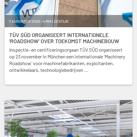
7 AUGUSTUS 2026 - 4 MIN LEESTIJD
TÜV SÜD ORGANISEERT INTERNATIONELE
‘ROADSHOW’ OVER TOEKOMST MACHINEBOUW
Inspectie- en certificeringsorgaan TÜV SÜD organiseert
op 23 november in München een internationale ‘Machinery
Roadshow’ voor machinefabrikanten, exploitanten,
ontwikkelaars, technologiebedrijven …