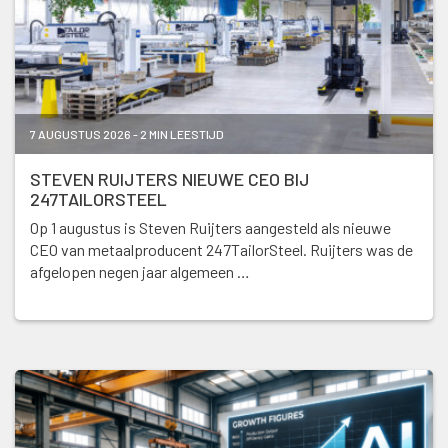
7 AUGUSTUS 2026 - 2 MIN LEESTIJD
STEVEN RUIJTERS NIEUWE CEO BIJ
247TAILORSTEEL
Op 1 augustus is Steven Ruijters aangesteld als nieuwe
CEO van metaalproducent 247TailorSteel. Ruijters was de
afgelopen negen jaar algemeen …