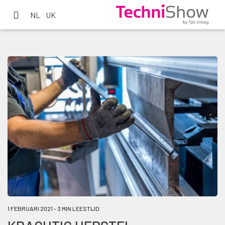
NL
UK
1 FEBRUARI 2021 - 3 MIN LEESTIJD