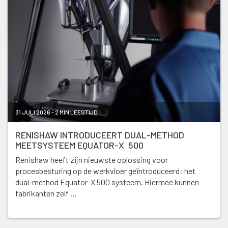
31 JULI 2026 - 2 MIN LEESTIJD
RENISHAW INTRODUCEERT DUAL-METHOD
MEETSYSTEEM EQUATOR-X 500
Renishaw heeft zijn nieuwste oplossing voor
procesbesturing op de werkvloer geïntroduceerd: het
dual-method Equator-X 500 systeem. Hiermee kunnen
fabrikanten zelf …