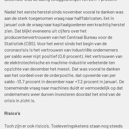
Nadat het eerste herstel sinds november vooral te danken was
aan de sterk toegenomen vraag naar halffabricaten, liet in
januari ook de vraag naar kapitaalgoederen een krachtig herstel
zien. Dat blijkt eveneens uit cijfers over het
producentenvertrouwen van het Centraal Bureau voor de
Statistiek (CBS). Voor het eerst sinds het begin van de
coronacrisis is het vertrouwen van industriële ondernemers
per saldo weer nipt positief (0,6 procent). Het vertrouwen van
de elektrotechnische en machine-industrie verbeterde ten
opzichte van december het meest. Dat was vooral te danken
aan het oordeel over de orderpositie, dat opveerde van per
saldo -13,7 procent in december naar +7,2 procent in januari. De
toenemende vraag naar machines duidt er vermoedelijk op dat
ondernemers weer durven investeren doordat het eind van de
crisis in zicht is.
Risico’s
Toch zijn er ook risico’s. Toeleveringsketens staan nog steeds