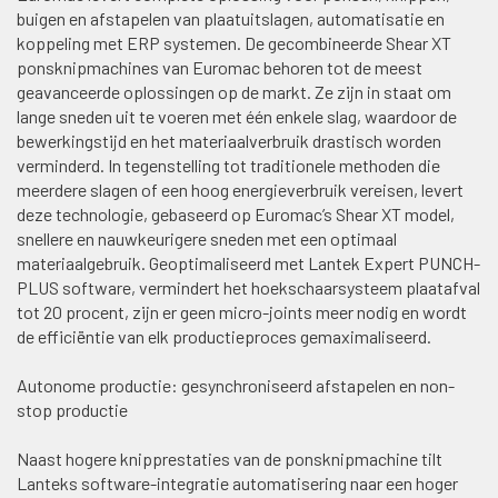
buigen en afstapelen van plaatuitslagen, automatisatie en
koppeling met ERP systemen. De gecombineerde Shear XT
ponsknipmachines van Euromac behoren tot de meest
geavanceerde oplossingen op de markt. Ze zijn in staat om
lange sneden uit te voeren met één enkele slag, waardoor de
bewerkingstijd en het materiaalverbruik drastisch worden
verminderd. In tegenstelling tot traditionele methoden die
meerdere slagen of een hoog energieverbruik vereisen, levert
deze technologie, gebaseerd op Euromac’s Shear XT model,
snellere en nauwkeurigere sneden met een optimaal
materiaalgebruik. Geoptimaliseerd met Lantek Expert PUNCH-
PLUS software, vermindert het hoekschaarsysteem plaatafval
tot 20 procent, zijn er geen micro-joints meer nodig en wordt
de efficiëntie van elk productieproces gemaximaliseerd.
Autonome productie: gesynchroniseerd afstapelen en non-
stop productie
Naast hogere knipprestaties van de ponsknipmachine tilt
Lanteks software-integratie automatisering naar een hoger