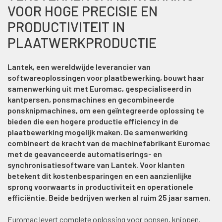
VOOR HOGE PRECISIE EN
PRODUCTIVITEIT IN
PLAATWERKPRODUCTIE
Lantek, een wereldwijde leverancier van
softwareoplossingen voor plaatbewerking, bouwt haar
samenwerking uit met Euromac, gespecialiseerd in
kantpersen, ponsmachines en gecombineerde
ponsknipmachines, om een geïntegreerde oplossing te
bieden die een hogere productie efficiency in de
plaatbewerking mogelijk maken. De samenwerking
combineert de kracht van de machinefabrikant Euromac
met de geavanceerde automatiserings- en
synchronisatiesoftware van Lantek. Voor klanten
betekent dit kostenbesparingen en een aanzienlijke
sprong voorwaarts in productiviteit en operationele
efficiëntie. Beide bedrijven werken al ruim 25 jaar samen.
Euromac levert complete oplossing voor ponsen, knippen,