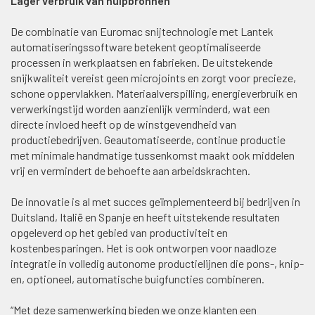
Lager verbruik van hulpbronnen
De combinatie van Euromac snijtechnologie met Lantek
automatiseringssoftware betekent geoptimaliseerde
processen in werkplaatsen en fabrieken. De uitstekende
snijkwaliteit vereist geen microjoints en zorgt voor precieze,
schone oppervlakken. Materiaalverspilling, energieverbruik en
verwerkingstijd worden aanzienlijk verminderd, wat een
directe invloed heeft op de winstgevendheid van
productiebedrijven. Geautomatiseerde, continue productie
met minimale handmatige tussenkomst maakt ook middelen
vrij en vermindert de behoefte aan arbeidskrachten.
De innovatie is al met succes geïmplementeerd bij bedrijven in
Duitsland, Italië en Spanje en heeft uitstekende resultaten
opgeleverd op het gebied van productiviteit en
kostenbesparingen. Het is ook ontworpen voor naadloze
integratie in volledig autonome productielijnen die pons-, knip-
en, optioneel, automatische buigfuncties combineren.
“Met deze samenwerking bieden we onze klanten een