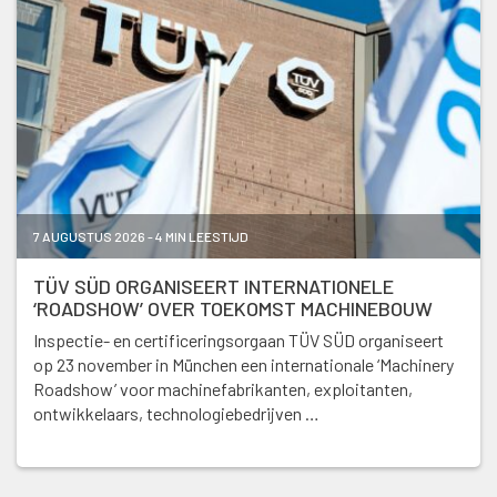
7 AUGUSTUS 2026 - 4 MIN LEESTIJD
TÜV SÜD ORGANISEERT INTERNATIONELE
‘ROADSHOW’ OVER TOEKOMST MACHINEBOUW
Inspectie- en certificeringsorgaan TÜV SÜD organiseert
op 23 november in München een internationale ‘Machinery
Roadshow’ voor machinefabrikanten, exploitanten,
ontwikkelaars, technologiebedrijven …