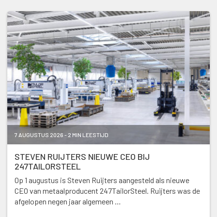
7 AUGUSTUS 2026 - 2 MIN LEESTIJD
STEVEN RUIJTERS NIEUWE CEO BIJ
247TAILORSTEEL
Op 1 augustus is Steven Ruijters aangesteld als nieuwe
CEO van metaalproducent 247TailorSteel. Ruijters was de
afgelopen negen jaar algemeen …