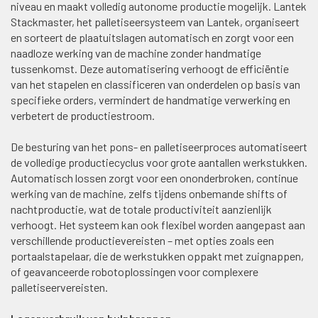
niveau en maakt volledig autonome productie mogelijk. Lantek
Stackmaster, het palletiseersysteem van Lantek, organiseert
en sorteert de plaatuitslagen automatisch en zorgt voor een
naadloze werking van de machine zonder handmatige
tussenkomst. Deze automatisering verhoogt de efficiëntie
van het stapelen en classificeren van onderdelen op basis van
specifieke orders, vermindert de handmatige verwerking en
verbetert de productiestroom.
De besturing van het pons- en palletiseerproces automatiseert
de volledige productiecyclus voor grote aantallen werkstukken.
Automatisch lossen zorgt voor een ononderbroken, continue
werking van de machine, zelfs tijdens onbemande shifts of
nachtproductie, wat de totale productiviteit aanzienlijk
verhoogt. Het systeem kan ook flexibel worden aangepast aan
verschillende productievereisten – met opties zoals een
portaalstapelaar, die de werkstukken oppakt met zuignappen,
of geavanceerde robotoplossingen voor complexere
palletiseervereisten.