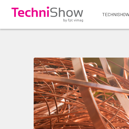
TECHNISHOW