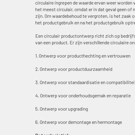
circulaire ingrepen de waarde ervan weer worden v
het meest circulair, omdat er in dat geval geen of
zijn. Om waardebehoud te vergroten, is het zaak om
het productgebruik en na het productgebruik optr
Een circulair productontwerp richt zich op bedrijf
van een product. Er zijn verschillende circulaire 
1. Ontwerp voor producthechting en vertrouwen
2. Ontwerp voor productduurzaamheid
3. Ontwerp voor standaardisatie en compatibilitei
4. Ontwerp voor onderhoudsgemak en reparatie
5. Ontwerp voor upgrading
6. Ontwerp voor demontage en hermontage