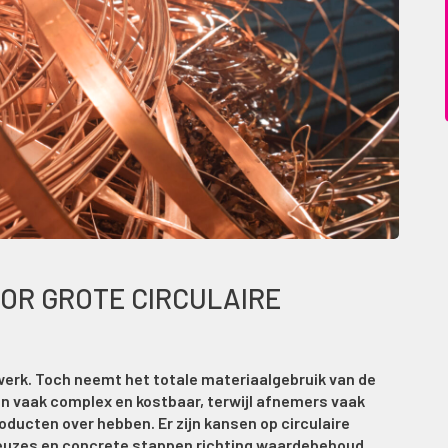
OR GROTE CIRCULAIRE
werk. Toch neemt het totale materiaalgebruik van de
ijn vaak complex en kostbaar, terwijl afnemers vaak
roducten over hebben. Er zijn kansen op circulaire
keuzes en concrete stappen richting waardebehoud.