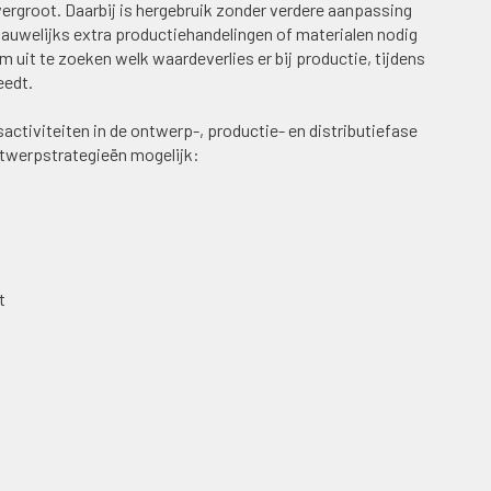
ergroot. Daarbij is hergebruik zonder verdere aanpassing
 nauwelijks extra productiehandelingen of materialen nodig
 uit te zoeken welk waardeverlies er bij productie, tijdens
eedt.
sactiviteiten in de ontwerp-, productie- en distributiefase
ontwerpstrategieën mogelijk:
t