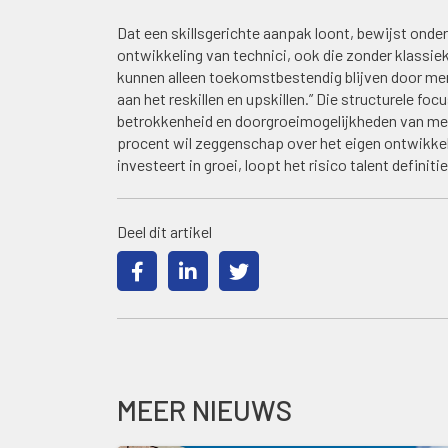
Dat een skillsgerichte aanpak loont, bewijst onder
ontwikkeling van technici, ook die zonder klassi
kunnen alleen toekomstbestendig blijven door men
aan het reskillen en upskillen.” Die structurele fo
betrokkenheid en doorgroeimogelijkheden van mense
procent wil zeggenschap over het eigen ontwikkelp
investeert in groei, loopt het risico talent definiti
Deel dit artikel
MEER NIEUWS