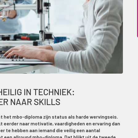
EILIG IN TECHNIEK:
ER NAAR SKILLS
t het mbo-diploma zijn status als harde wervingseis.
kt eerder naar motivatie, vaardigheden en ervaring dan
er te hebben aan iemand die veilig een aantal
 een allround mbo-diploma. Dat blijkt uit de tweede