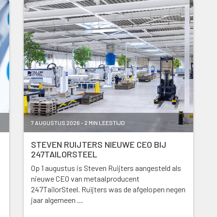
7 AUGUSTUS 2026 - 2 MIN LEESTIJD
STEVEN RUIJTERS NIEUWE CEO BIJ
247TAILORSTEEL
Op 1 augustus is Steven Ruijters aangesteld als
nieuwe CEO van metaalproducent
247TailorSteel. Ruijters was de afgelopen negen
jaar algemeen …