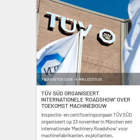
7 AUGUSTUS 2026 - 4 MIN LEESTIJD
TÜV SÜD ORGANISEERT
INTERNATIONELE ‘ROADSHOW’ OVER
TOEKOMST MACHINEBOUW
Inspectie- en certificeringsorgaan TÜV SÜD
organiseert op 23 november in München een
internationale ‘Machinery Roadshow’ voor
machinefabrikanten, exploitanten,