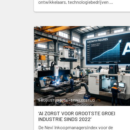
ontwikkelaars, technologiebedrijven …
5 AUGUSTUS 2026 - 3 MIN LEESTIJD
‘AI ZORGT VOOR GROOTSTE GROEI
INDUSTRIE SINDS 2022’
De Nevi Inkoopmanagersindex voor de