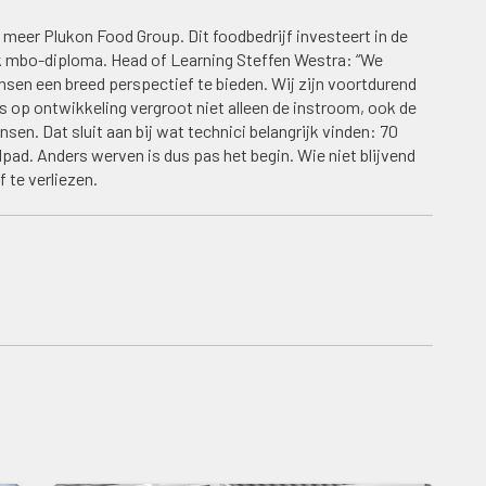
 meer Plukon Food Group. Dit foodbedrijf investeert in de
ek mbo-diploma. Head of Learning Steffen Westra: “We
sen een breed perspectief te bieden. Wij zijn voortdurend
cus op ontwikkeling vergroot niet alleen de instroom, ook de
n. Dat sluit aan bij wat technici belangrijk vinden: 70
ad. Anders werven is dus pas het begin. Wie niet blijvend
ef te verliezen.