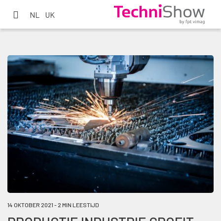
NL
UK
14 OKTOBER 2021 - 2 MIN LEESTIJD