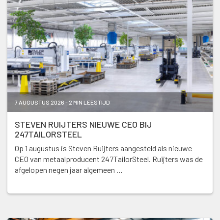
7 AUGUSTUS 2026 - 2 MIN LEESTIJD
STEVEN RUIJTERS NIEUWE CEO BIJ
247TAILORSTEEL
Op 1 augustus is Steven Ruijters aangesteld als nieuwe
CEO van metaalproducent 247TailorSteel. Ruijters was de
afgelopen negen jaar algemeen …