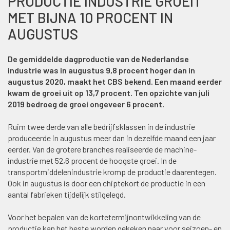
PRODUCTIE INDUSTRIE GROEIT
MET BIJNA 10 PROCENT IN
AUGUSTUS
De gemiddelde dagproductie van de Nederlandse
industrie was in augustus 9,8 procent hoger dan in
augustus 2020, maakt het CBS bekend. Een maand eerder
kwam de groei uit op 13,7 procent. Ten opzichte van juli
2019 bedroeg de groei ongeveer 6 procent.
Ruim twee derde van alle bedrijfsklassen in de industrie
produceerde in augustus meer dan in dezelfde maand een jaar
eerder. Van de grotere branches realiseerde de machine-
industrie met 52,6 procent de hoogste groei. In de
transportmiddelenindustrie kromp de productie daarentegen.
Ook in augustus is door een chiptekort de productie in een
aantal fabrieken tijdelijk stilgelegd.
Voor het bepalen van de kortetermijnontwikkeling van de
productie kan het beste worden gekeken naar voor seizoen- en