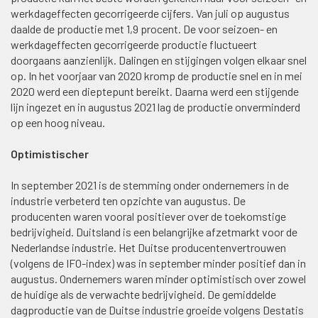
werkdageffecten gecorrigeerde cijfers. Van juli op augustus
daalde de productie met 1,9 procent. De voor seizoen- en
werkdageffecten gecorrigeerde productie fluctueert
doorgaans aanzienlijk. Dalingen en stijgingen volgen elkaar snel
op. In het voorjaar van 2020 kromp de productie snel en in mei
2020 werd een dieptepunt bereikt. Daarna werd een stijgende
lijn ingezet en in augustus 2021 lag de productie onverminderd
op een hoog niveau.
Optimistischer
In september 2021 is de stemming onder ondernemers in de
industrie verbeterd ten opzichte van augustus. De
producenten waren vooral positiever over de toekomstige
bedrijvigheid. Duitsland is een belangrijke afzetmarkt voor de
Nederlandse industrie. Het Duitse producentenvertrouwen
(volgens de IFO-index) was in september minder positief dan in
augustus. Ondernemers waren minder optimistisch over zowel
de huidige als de verwachte bedrijvigheid. De gemiddelde
dagproductie van de Duitse industrie groeide volgens Destatis