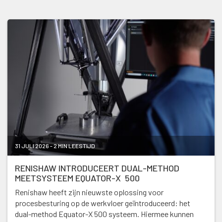
31 JULI 2026 - 2 MIN LEESTIJD
RENISHAW INTRODUCEERT DUAL-METHOD
MEETSYSTEEM EQUATOR-X 500
Renishaw heeft zijn nieuwste oplossing voor
procesbesturing op de werkvloer geïntroduceerd: het
dual-method Equator-X 500 systeem. Hiermee kunnen