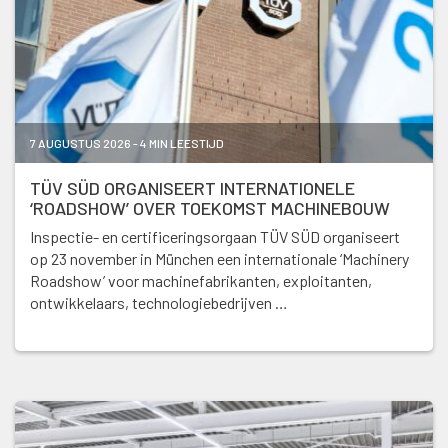
7 AUGUSTUS 2026 - 4 MIN LEESTIJD
TÜV SÜD ORGANISEERT INTERNATIONELE
‘ROADSHOW’ OVER TOEKOMST MACHINEBOUW
Inspectie- en certificeringsorgaan TÜV SÜD organiseert
op 23 november in München een internationale ‘Machinery
Roadshow’ voor machinefabrikanten, exploitanten,
ontwikkelaars, technologiebedrijven …