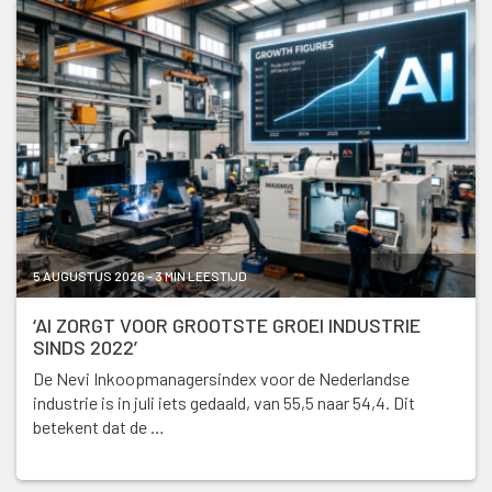
5 AUGUSTUS 2026 - 3 MIN LEESTIJD
‘AI ZORGT VOOR GROOTSTE GROEI INDUSTRIE
SINDS 2022’
De Nevi Inkoopmanagersindex voor de Nederlandse
industrie is in juli iets gedaald, van 55,5 naar 54,4. Dit
betekent dat de …