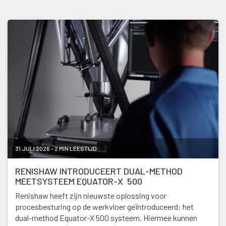
31 JULI 2026 - 2 MIN LEESTIJD
RENISHAW INTRODUCEERT DUAL-METHOD
MEETSYSTEEM EQUATOR-X 500
Renishaw heeft zijn nieuwste oplossing voor
procesbesturing op de werkvloer geïntroduceerd: het
dual-method Equator-X 500 systeem. Hiermee kunnen