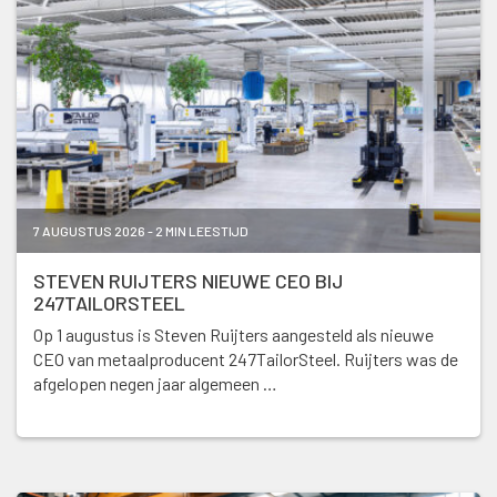
7 AUGUSTUS 2026 - 2 MIN LEESTIJD
STEVEN RUIJTERS NIEUWE CEO BIJ
247TAILORSTEEL
Op 1 augustus is Steven Ruijters aangesteld als nieuwe
CEO van metaalproducent 247TailorSteel. Ruijters was de
afgelopen negen jaar algemeen …