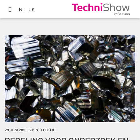
NL
UK
29 JUNI 2021 - 2 MIN LEESTIJD