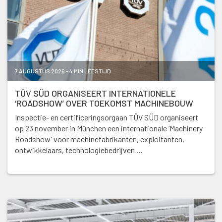
7 AUGUSTUS 2026 - 4 MIN LEESTIJD
TÜV SÜD ORGANISEERT INTERNATIONELE
‘ROADSHOW’ OVER TOEKOMST MACHINEBOUW
Inspectie- en certificeringsorgaan TÜV SÜD organiseert
op 23 november in München een internationale ‘Machinery
Roadshow’ voor machinefabrikanten, exploitanten,
ontwikkelaars, technologiebedrijven …