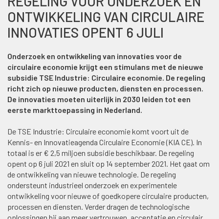
REGELING VOOR ONDERZOEK EN
ONTWIKKELING VAN CIRCULAIRE
INNOVATIES OPENT 6 JULI
Onderzoek en ontwikkeling van innovaties voor de
circulaire economie krijgt een stimulans met de nieuwe
subsidie TSE Industrie: Circulaire economie. De regeling
richt zich op nieuwe producten, diensten en processen.
De innovaties moeten uiterlijk in 2030 leiden tot een
eerste markttoepassing in Nederland.
De TSE Industrie: Circulaire economie komt voort uit de
Kennis- en Innovatieagenda Circulaire Economie (KIA CE). In
totaal is er € 2,5 miljoen subsidie beschikbaar. De regeling
opent op 6 juli 2021 en sluit op 14 september 2021. Het gaat om
de ontwikkeling van nieuwe technologie. De regeling
ondersteunt industrieel onderzoek en experimentele
ontwikkeling voor nieuwe of goedkopere circulaire producten,
processen en diensten. Verder dragen de technologische
oplossingen bij aan meer vertrouwen, acceptatie en circulair