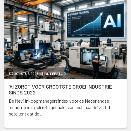
5 AUGUSTUS 2026 - 3 MIN LEESTIJD
‘AI ZORGT VOOR GROOTSTE GROEI INDUSTRIE
SINDS 2022’
De Nevi Inkoopmanagersindex voor de Nederlandse
industrie is in juli iets gedaald, van 55,5 naar 54,4. Dit
betekent dat de …