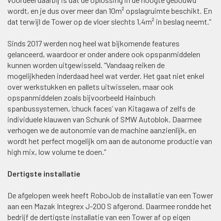
wordt, en je dus over meer dan 10m² opslagruimte beschikt. En
dat terwijl de Tower op de vloer slechts 1,4m² in beslag neemt.”
Sinds 2017 werden nog heel wat bijkomende features
gelanceerd, waardoor er onder andere ook opspanmiddelen
kunnen worden uitgewisseld. “Vandaag reiken de
mogelijkheden inderdaad heel wat verder. Het gaat niet enkel
over werkstukken en pallets uitwisselen, maar ook
opspanmiddelen zoals bijvoorbeeld Hainbuch
spanbussystemen, ‘chuck faces’ van Kitagawa of zelfs de
individuele klauwen van Schunk of SMW Autoblok. Daarmee
verhogen we de autonomie van de machine aanzienlijk, en
wordt het perfect mogelijk om aan de autonome productie van
high mix, low volume te doen.”
Dertigste installatie
De afgelopen week heeft RoboJob de installatie van een Tower
aan een Mazak Integrex J-200 S afgerond. Daarmee rondde het
bedrijf de dertigste installatie van een Tower af op eigen