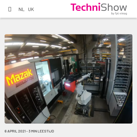
NL
UK
6 APRIL 2021 - 3 MIN LEESTIJD