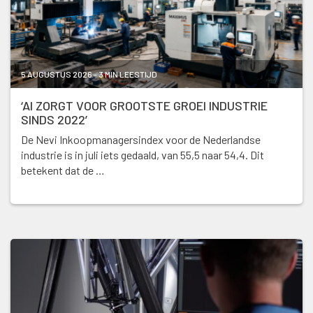
5 AUGUSTUS 2026 - 3 MIN LEESTIJD
‘AI ZORGT VOOR GROOTSTE GROEI INDUSTRIE
SINDS 2022’
De Nevi Inkoopmanagersindex voor de Nederlandse
industrie is in juli iets gedaald, van 55,5 naar 54,4. Dit
betekent dat de …