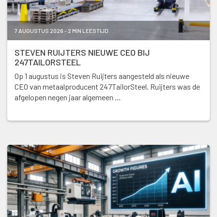
7 AUGUSTUS 2026 - 2 MIN LEESTIJD
STEVEN RUIJTERS NIEUWE CEO BIJ
247TAILORSTEEL
Op 1 augustus is Steven Ruijters aangesteld als nieuwe
CEO van metaalproducent 247TailorSteel. Ruijters was de
afgelopen negen jaar algemeen …