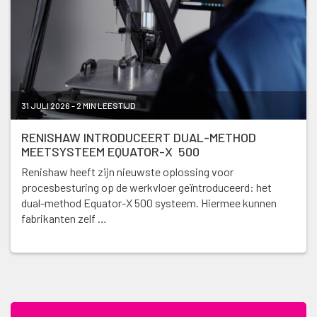
31 JULI 2026 - 2 MIN LEESTIJD
RENISHAW INTRODUCEERT DUAL-METHOD
MEETSYSTEEM EQUATOR-X 500
Renishaw heeft zijn nieuwste oplossing voor
procesbesturing op de werkvloer geïntroduceerd: het
dual-method Equator-X 500 systeem. Hiermee kunnen
fabrikanten zelf …