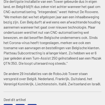
Die dertigste installatie van een Tower gebeurde dus in eigen
land, en België blijft dus zeker niet achter wanneer het gaat om
CNC-automatisering. “Integendeel,” weet Helmut De Roovere.
“We merken dat we het afgelopen jaar aan een inhaalbeweging
bezig zijn. Een Belg durft al wel eens een afwachtende houding
aannemen wanneer het gaat over nieuwe technologie. Maar
ondertussen werd het nut van CNC-automatisering wel
bewezen, en dat beseffen Belgische ondernemers ook. Sinds
het Corona-virus heeft toegeslagen, merken we ook een
toename van aanvragen en bestellingen van Belgische klanten.
Platteau Subcontracting is al langer klant. Zo hebben we er 6
jaar geleden al een Turn-Assist 250 geïnstalleerd aan een Mazak
QTN 350. Die loopt uiteraard nog steeds.”
De andere 29 installaties van de RoboJob Tower staan
verspreid over België, Nederland, Frankrijk, Duitsland, het
Verenigd Koninkrijk, Liechtenstein, Italië, Zwitserland en Israël.
Deel dit artikel