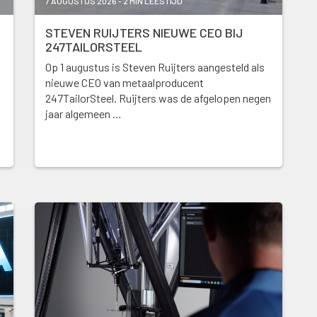
7 AUGUSTUS 2026 - 2 MIN LEESTIJD
STEVEN RUIJTERS NIEUWE CEO BIJ
247TAILORSTEEL
Op 1 augustus is Steven Ruijters aangesteld als
nieuwe CEO van metaalproducent
247TailorSteel. Ruijters was de afgelopen negen
jaar algemeen …