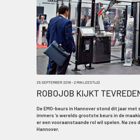
25 SEPTEMBER 2019 - 2 MIN LEESTIJD
ROBOJOB KIJKT TEVREDEN
De EMO-beurs in Hannover stond dit jaar met 
immers ’s werelds grootste beurs in de maaki
er een vooraanstaande rol wil spelen. Na zes
Hannover.