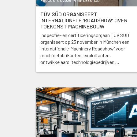
7 AUGUSTUS 2026 - 4 MIN LEESTIJD
TÜV SÜD ORGANISEERT
INTERNATIONELE ‘ROADSHOW’ OVER
TOEKOMST MACHINEBOUW
Inspectie- en certificeringsorgaan TÜV SÜD
organiseert op 23 november in München een
internationale ‘Machinery Roadshow’ voor
machinefabrikanten, exploitanten,
ontwikkelaars, technologiebedrijven …