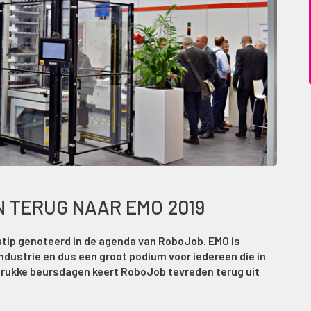
 TERUG NAAR EMO 2019
stip genoteerd in de agenda van RoboJob. EMO is
ndustrie en dus een groot podium voor iedereen die in
 drukke beursdagen keert RoboJob tevreden terug uit