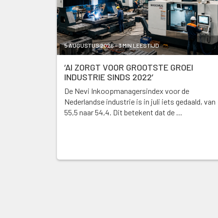
5 AUGUSTUS 2026 - 3 MIN LEESTIJD
‘AI ZORGT VOOR GROOTSTE GROEI
INDUSTRIE SINDS 2022’
De Nevi Inkoopmanagersindex voor de
Nederlandse industrie is in juli iets gedaald, van
55,5 naar 54,4. Dit betekent dat de …