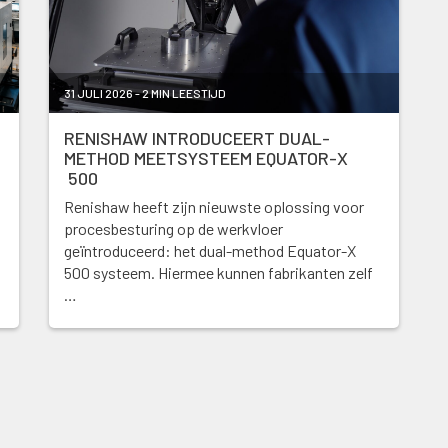
31 JULI 2026 - 2 MIN LEESTIJD
RENISHAW INTRODUCEERT DUAL-
METHOD MEETSYSTEEM EQUATOR-X
500
Renishaw heeft zijn nieuwste oplossing voor
procesbesturing op de werkvloer
geïntroduceerd: het dual-method Equator-X
500 systeem. Hiermee kunnen fabrikanten zelf
…