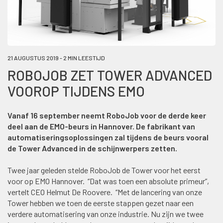
21 AUGUSTUS 2019 - 2 MIN LEESTIJD
ROBOJOB ZET TOWER ADVANCED
VOOROP TIJDENS EMO
Vanaf 16 september neemt RoboJob voor de derde keer
deel aan de EMO-beurs in Hannover. De fabrikant van
automatiseringsoplossingen zal tijdens de beurs vooral
de Tower Advanced in de schijnwerpers zetten.
Twee jaar geleden stelde RoboJob de Tower voor het eerst
voor op EMO Hannover. “Dat was toen een absolute primeur”,
vertelt CEO Helmut De Roovere. “Met de lancering van onze
Tower hebben we toen de eerste stappen gezet naar een
verdere automatisering van onze industrie. Nu zijn we twee