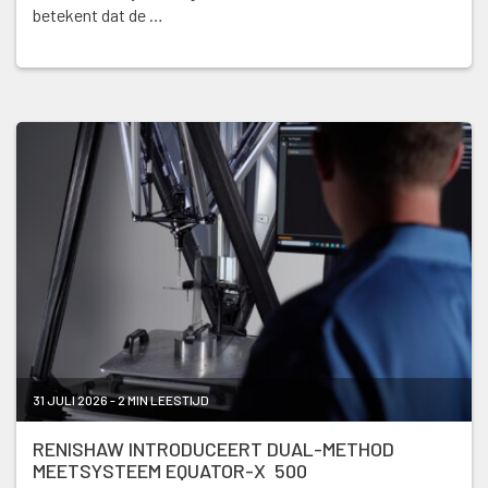
betekent dat de …
31 JULI 2026 - 2 MIN LEESTIJD
RENISHAW INTRODUCEERT DUAL-METHOD
MEETSYSTEEM EQUATOR-X 500