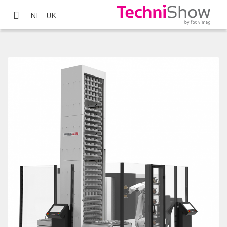
NL
UK