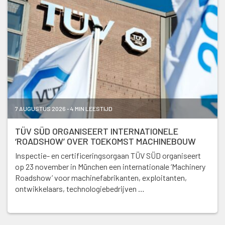
7 AUGUSTUS 2026 - 4 MIN LEESTIJD
TÜV SÜD ORGANISEERT INTERNATIONELE
‘ROADSHOW’ OVER TOEKOMST MACHINEBOUW
Inspectie- en certificeringsorgaan TÜV SÜD organiseert
op 23 november in München een internationale ‘Machinery
Roadshow’ voor machinefabrikanten, exploitanten,
ontwikkelaars, technologiebedrijven …