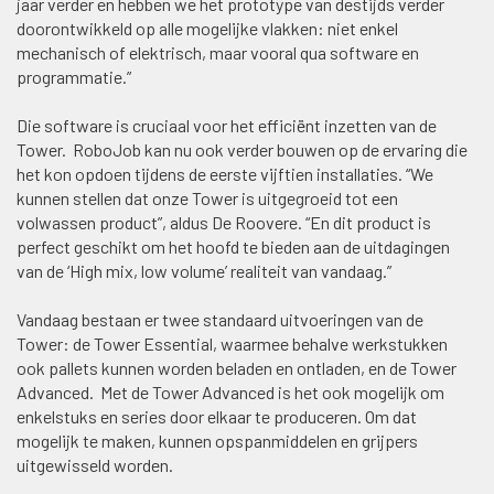
jaar verder en hebben we het prototype van destijds verder
doorontwikkeld op alle mogelijke vlakken: niet enkel
mechanisch of elektrisch, maar vooral qua software en
programmatie.”
Die software is cruciaal voor het efficiënt inzetten van de
Tower. RoboJob kan nu ook verder bouwen op de ervaring die
het kon opdoen tijdens de eerste vijftien installaties. “We
kunnen stellen dat onze Tower is uitgegroeid tot een
volwassen product”, aldus De Roovere. “En dit product is
perfect geschikt om het hoofd te bieden aan de uitdagingen
van de ‘High mix, low volume’ realiteit van vandaag.”
Vandaag bestaan er twee standaard uitvoeringen van de
Tower: de Tower Essential, waarmee behalve werkstukken
ook pallets kunnen worden beladen en ontladen, en de Tower
Advanced. Met de Tower Advanced is het ook mogelijk om
enkelstuks en series door elkaar te produceren. Om dat
mogelijk te maken, kunnen opspanmiddelen en grijpers
uitgewisseld worden.