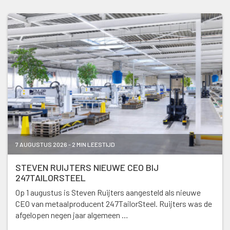
7 AUGUSTUS 2026 - 2 MIN LEESTIJD
STEVEN RUIJTERS NIEUWE CEO BIJ
247TAILORSTEEL
Op 1 augustus is Steven Ruijters aangesteld als nieuwe
CEO van metaalproducent 247TailorSteel. Ruijters was de
afgelopen negen jaar algemeen …