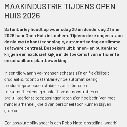
MAAKINDUSTRIE TIJDENS OPEN
HUIS 2026
SafanDarley houdt op woensdag 20 en donderdag 21 mei
2026 haar Open Huis in Lochem. Tijdens deze dagen staan
de nieuwste kanttechnologie, automatisering en slimme
software centraal. Bezoekers uit binnen- en buitenland
krijgen een exclusief kijkje in de toekomst van efficiënte
en schaalbare plaatbewerking.
In een tijd waarin vakmensen schaars zijn en flexibiliteit
cruciaal is, toont SafanDarley hoe automatisering
productieprocessen stabieler, efficiënter en
toekomstbestendig maakt. Live demonstraties en
praktijkgerichte toepassingen laten zien hoe bedrijven met
minder afhankelijkheid van personeel toch kunnen blijven
groeien.
Een absolute blikvanger is een Robo Mate-opstelling, waarbij