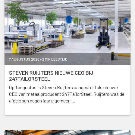
7 AUGUSTUS 2026 - 2 MIN LEESTIJD
STEVEN RUIJTERS NIEUWE CEO BIJ
247TAILORSTEEL
Op 1 augustus is Steven Ruijters aangesteld als nieuwe
CEO van metaalproducent 247TailorSteel. Ruijters was de
afgelopen negen jaar algemeen …