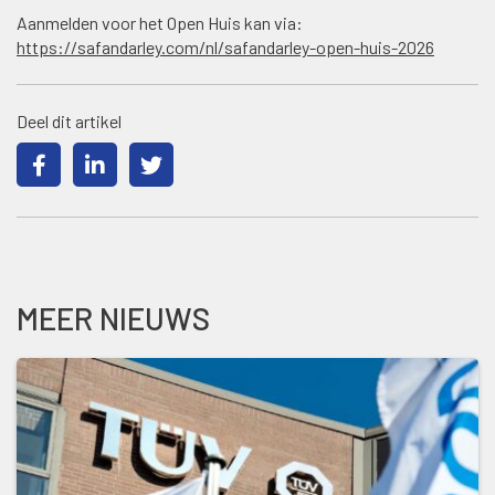
Aanmelden voor het Open Huis kan via:
https://safandarley.com/nl/safandarley-open-huis-2026
Deel dit artikel
MEER NIEUWS