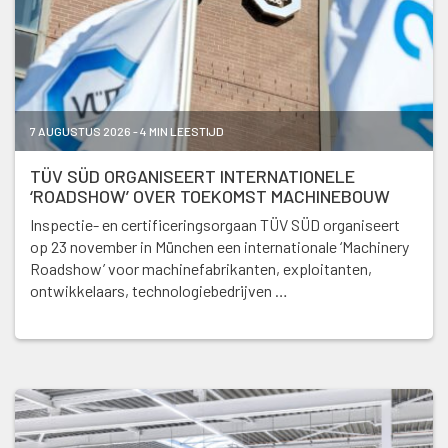
7 AUGUSTUS 2026 - 4 MIN LEESTIJD
TÜV SÜD ORGANISEERT INTERNATIONELE
‘ROADSHOW’ OVER TOEKOMST MACHINEBOUW
Inspectie- en certificeringsorgaan TÜV SÜD organiseert
op 23 november in München een internationale ‘Machinery
Roadshow’ voor machinefabrikanten, exploitanten,
ontwikkelaars, technologiebedrijven …