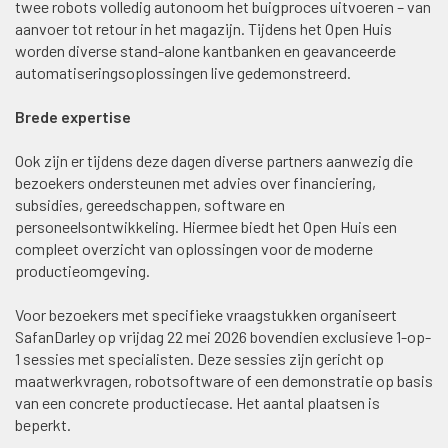
twee robots volledig autonoom het buigproces uitvoeren – van
aanvoer tot retour in het magazijn. Tijdens het Open Huis
worden diverse stand-alone kantbanken en geavanceerde
automatiseringsoplossingen live gedemonstreerd.
Brede expertise
Ook zijn er tijdens deze dagen diverse partners aanwezig die
bezoekers ondersteunen met advies over financiering,
subsidies, gereedschappen, software en
personeelsontwikkeling. Hiermee biedt het Open Huis een
compleet overzicht van oplossingen voor de moderne
productieomgeving.
Voor bezoekers met specifieke vraagstukken organiseert
SafanDarley op vrijdag 22 mei 2026 bovendien exclusieve 1-op-
1 sessies met specialisten. Deze sessies zijn gericht op
maatwerkvragen, robotsoftware of een demonstratie op basis
van een concrete productiecase. Het aantal plaatsen is
beperkt.