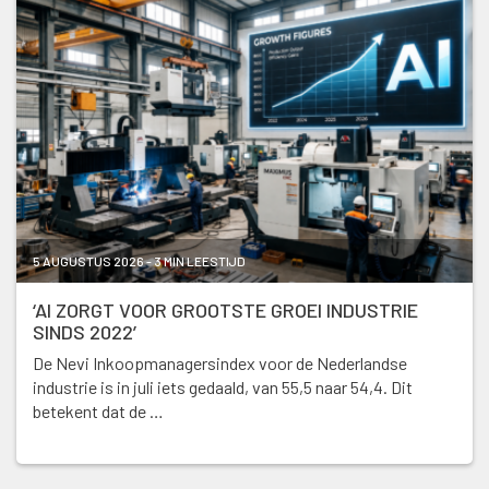
5 AUGUSTUS 2026 - 3 MIN LEESTIJD
‘AI ZORGT VOOR GROOTSTE GROEI INDUSTRIE
SINDS 2022’
De Nevi Inkoopmanagersindex voor de Nederlandse
industrie is in juli iets gedaald, van 55,5 naar 54,4. Dit
betekent dat de …