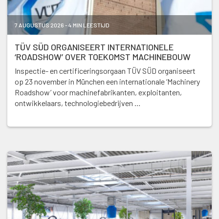
7 AUGUSTUS 2026 - 4 MIN LEESTIJD
TÜV SÜD ORGANISEERT INTERNATIONELE
‘ROADSHOW’ OVER TOEKOMST MACHINEBOUW
Inspectie- en certificeringsorgaan TÜV SÜD organiseert
op 23 november in München een internationale ‘Machinery
Roadshow’ voor machinefabrikanten, exploitanten,
ontwikkelaars, technologiebedrijven …