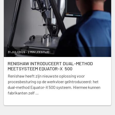
31 JULI 2026 - 2 MIN LEESTIJD
RENISHAW INTRODUCEERT DUAL-METHOD
MEETSYSTEEM EQUATOR-X 500
Renishaw heeft zijn nieuwste oplossing voor
procesbesturing op de werkvloer geïntroduceerd: het
dual-method Equator-X 500 systeem. Hiermee kunnen
fabrikanten zelf …