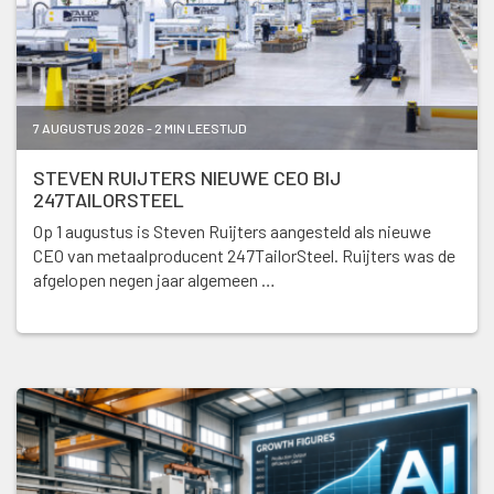
7 AUGUSTUS 2026 - 2 MIN LEESTIJD
STEVEN RUIJTERS NIEUWE CEO BIJ
247TAILORSTEEL
Op 1 augustus is Steven Ruijters aangesteld als nieuwe
CEO van metaalproducent 247TailorSteel. Ruijters was de
afgelopen negen jaar algemeen …