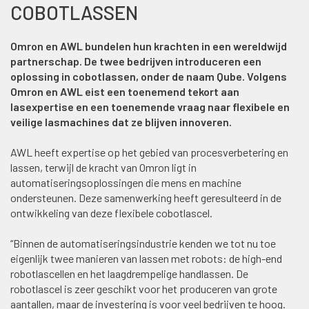
COBOTLASSEN
Omron en AWL bundelen hun krachten in een wereldwijd
partnerschap. De twee bedrijven introduceren een
oplossing in cobotlassen, onder de naam Qube. Volgens
Omron en AWL eist een toenemend tekort aan
lasexpertise en een toenemende vraag naar flexibele en
veilige lasmachines dat ze blijven innoveren.
AWL heeft expertise op het gebied van procesverbetering en
lassen, terwijl de kracht van Omron ligt in
automatiseringsoplossingen die mens en machine
ondersteunen. Deze samenwerking heeft geresulteerd in de
ontwikkeling van deze flexibele cobotlascel.
“Binnen de automatiseringsindustrie kenden we tot nu toe
eigenlijk twee manieren van lassen met robots: de high-end
robotlascellen en het laagdrempelige handlassen. De
robotlascel is zeer geschikt voor het produceren van grote
aantallen, maar de investering is voor veel bedrijven te hoog.