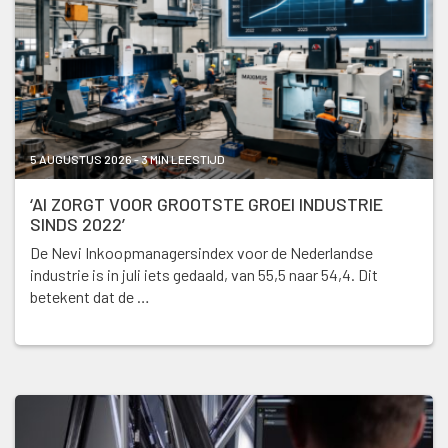
5 AUGUSTUS 2026 - 3 MIN LEESTIJD
‘AI ZORGT VOOR GROOTSTE GROEI INDUSTRIE
SINDS 2022’
De Nevi Inkoopmanagersindex voor de Nederlandse
industrie is in juli iets gedaald, van 55,5 naar 54,4. Dit
betekent dat de …