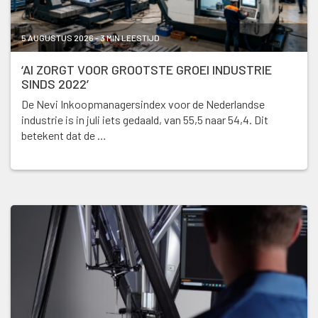
5 AUGUSTUS 2026 - 3 MIN LEESTIJD
‘AI ZORGT VOOR GROOTSTE GROEI INDUSTRIE
SINDS 2022’
De Nevi Inkoopmanagersindex voor de Nederlandse
industrie is in juli iets gedaald, van 55,5 naar 54,4. Dit
betekent dat de …