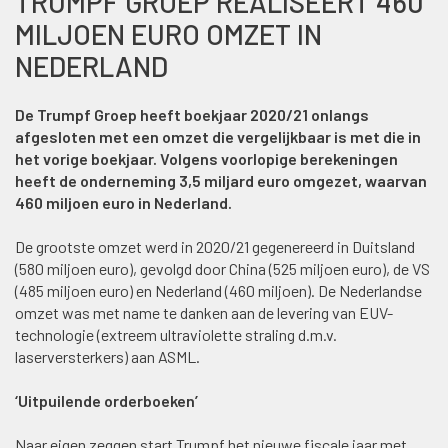
TRUMPF GROEP REALISEERT 460
MILJOEN EURO OMZET IN
NEDERLAND
De Trumpf Groep heeft boekjaar 2020/21 onlangs
afgesloten met een omzet die vergelijkbaar is met die in
het vorige boekjaar. Volgens voorlopige berekeningen
heeft de onderneming 3,5 miljard euro omgezet, waarvan
460 miljoen euro in Nederland.
De grootste omzet werd in 2020/21 gegenereerd in Duitsland
(580 miljoen euro), gevolgd door China (525 miljoen euro), de VS
(485 miljoen euro) en Nederland (460 miljoen). De Nederlandse
omzet was met name te danken aan de levering van EUV-
technologie (extreem ultraviolette straling d.m.v.
laserversterkers) aan ASML.
‘Uitpuilende orderboeken’
Naar eigen zeggen start Trumpf het nieuwe fiscale jaar met