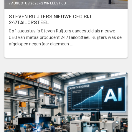
7 AUGUSTUS 2026 - 2 MIN LEESTIJD
STEVEN RUIJTERS NIEUWE CEO BIJ
247TAILORSTEEL
Op 1 augustus is Steven Ruijters aangesteld als nieuwe
CEO van metaalproducent 247TailorSteel. Ruijters was de
afgelopen negen jaar algemeen …