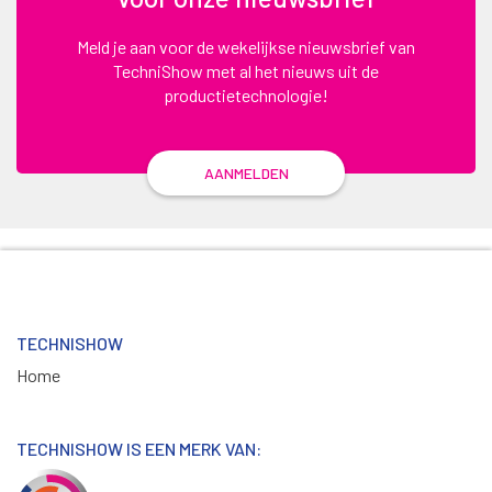
Meld je aan voor de wekelijkse nieuwsbrief van
TechniShow met al het nieuws uit de
productietechnologie!
AANMELDEN
TECHNISHOW
Home
TECHNISHOW IS EEN MERK VAN: