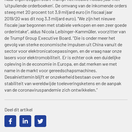
‘uitpuilende orderboeken’. De omvang van de inkomende orders
steeg met 20 procent tot 3,9 miljard euro (in fiscaal jaar
2019/20 was dit nog 3,3 miljard euro). “We zijn het nieuwe
fiscale jaar begonnen met stabiele verkopen en een zeer goede
orderintake”, aldus Nicola Leibinger-Kammüller, voorzitter van
de Trumpf Group Executive Board. “Die is onder meer het
gevolg van sterke economische impulsen uit China vanuit de
sector voor elektronicatoepassingen, en de vraag naar onze
lasers voor elektromobiliteit. Er is echter ook een duidelijke
opleving in de economie in Europa, en dat merken we met
name in de markt voor gereedschapsmachines.
Desalniettemin blijft er onzekerheid bestaan ​​over hoe de
stabiliteit van wereldwijde toeleveringsketens en de aanpak
van de coronaviruspandemie zich ontwikkelen.”
Deel dit artikel