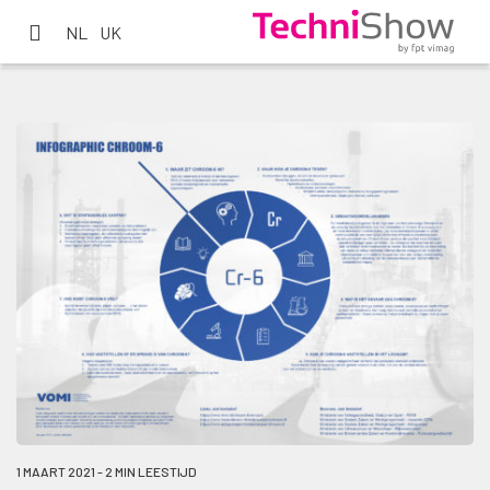
NL
UK
1 MAART 2021 - 2 MIN LEESTIJD