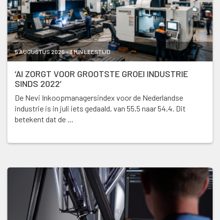
5 AUGUSTUS 2026 - 3 MIN LEESTIJD
‘AI ZORGT VOOR GROOTSTE GROEI INDUSTRIE
SINDS 2022’
De Nevi Inkoopmanagersindex voor de Nederlandse
industrie is in juli iets gedaald, van 55,5 naar 54,4. Dit
betekent dat de …