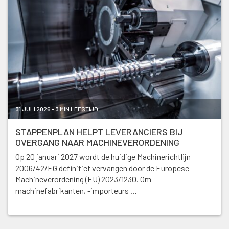
31 JULI 2026 - 3 MIN LEESTIJD
STAPPENPLAN HELPT LEVERANCIERS BIJ
OVERGANG NAAR MACHINEVERORDENING
Op 20 januari 2027 wordt de huidige Machinerichtlijn
2006/42/EG definitief vervangen door de Europese
Machineverordening (EU) 2023/1230. Om
machinefabrikanten, -importeurs …