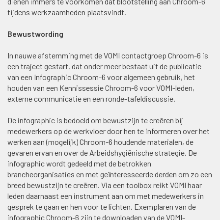
dienen immers te voorkomen dat blootstelling aan Chroom-6
tijdens werkzaamheden plaatsvindt.
Bewustwording
In nauwe afstemming met de VOMI contactgroep Chroom-6 is
een traject gestart, dat onder meer bestaat uit de publicatie
van een Infographic Chroom-6 voor algemeen gebruik, het
houden van een Kennissessie Chroom-6 voor VOMI-leden,
externe communicatie en een ronde-tafeldiscussie.
De infographic is bedoeld om bewustzijn te creëren bij
medewerkers op de werkvloer door hen te informeren over het
werken aan (mogelijk) Chroom-6 houdende materialen, de
gevaren ervan en over de Arbeidshygiënische strategie. De
infographic wordt gedeeld met de betrokken
brancheorganisaties en met geïnteresseerde derden om zo een
breed bewustzijn te creëren. Via een toolbox reikt VOMI haar
leden daarnaast een instrument aan om met medewerkers in
gesprek te gaan en hen voor te lichten. Exemplaren van de
infographic Chroom-6 zijn te downloaden van de VOMI-