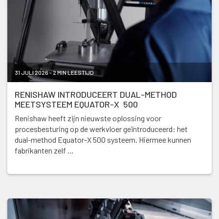
31 JULI 2026 - 2 MIN LEESTIJD
RENISHAW INTRODUCEERT DUAL-METHOD
MEETSYSTEEM EQUATOR-X 500
Renishaw heeft zijn nieuwste oplossing voor
procesbesturing op de werkvloer geïntroduceerd: het
dual-method Equator-X 500 systeem. Hiermee kunnen
fabrikanten zelf …