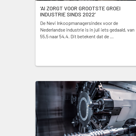
‘AI ZORGT VOOR GROOTSTE GROEI
INDUSTRIE SINDS 2022’
De Nevi Inkoopmanagersindex voor de
Nederlandse industrie is in juli iets gedaald, van
55,5 naar 54,4. Dit betekent dat de …