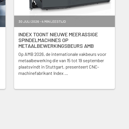
30 JULI 2026 - 4 MIN LEESTIJD
INDEX TOONT NIEUWE MEERASSIGE
SPINDELMACHINES OP
METAALBEWERKINGSBEURS AMB
Op AMB 2026, de internationale vakbeurs voor
metaalbewerking die van 15 tot 19 september
plaatsvindt in Stuttgart, presenteert CNC-
machinefabrikant Index …