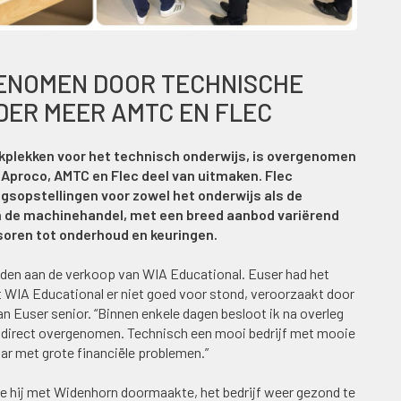
ENOMEN DOOR TECHNISCHE
DER MEER AMTC EN FLEC
rkplekken voor het technisch onderwijs, is overgenomen
Aproco, AMTC en Flec deel van uitmaken. Flec
gsopstellingen voor zowel het onderwijs als de
 in de machinehandel, met een breed aanbod variërend
ren tot onderhoud en keuringen.
uden aan de verkoop van WIA Educational. Euser had het
t WIA Educational er niet goed voor stond, veroorzaakt door
n Euser senior. “Binnen enkele dagen besloot ik na overleg
jf direct overgenomen. Technisch een mooi bedrijf met mooie
ar met grote financiële problemen.”
ie hij met Widenhorn doormaakte, het bedrijf weer gezond te