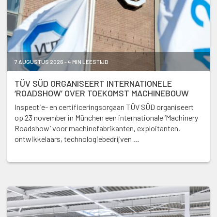
7 AUGUSTUS 2026 - 4 MIN LEESTIJD
TÜV SÜD ORGANISEERT INTERNATIONELE
‘ROADSHOW’ OVER TOEKOMST MACHINEBOUW
Inspectie- en certificeringsorgaan TÜV SÜD organiseert
op 23 november in München een internationale ‘Machinery
Roadshow’ voor machinefabrikanten, exploitanten,
ontwikkelaars, technologiebedrijven …