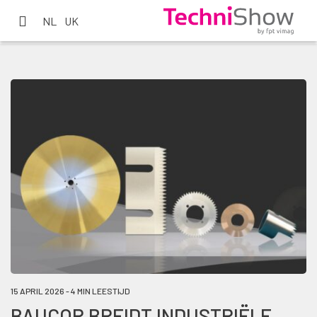
NL
UK
15 APRIL 2026 - 4 MIN LEESTIJD
BAUCOR BREIDT INDUSTRIËLE