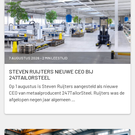
7 AUGUSTUS 2026 - 2 MIN LEESTIJD
STEVEN RUIJTERS NIEUWE CEO BIJ
247TAILORSTEEL
Op 1 augustus is Steven Ruijters aangesteld als nieuwe
CEO van metaalproducent 247TailorSteel. Ruijters was de
afgelopen negen jaar algemeen …