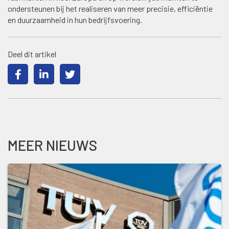
ondersteunen bij het realiseren van meer precisie, efficiëntie
en duurzaamheid in hun bedrijfsvoering.
Deel dit artikel
MEER NIEUWS