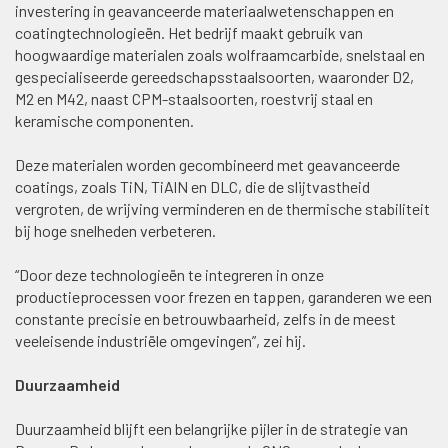
investering in geavanceerde materiaalwetenschappen en
coatingtechnologieën. Het bedrijf maakt gebruik van
hoogwaardige materialen zoals wolfraamcarbide, snelstaal en
gespecialiseerde gereedschapsstaalsoorten, waaronder D2,
M2 en M42, naast CPM-staalsoorten, roestvrij staal en
keramische componenten.
Deze materialen worden gecombineerd met geavanceerde
coatings, zoals TiN, TiAlN en DLC, die de slijtvastheid
vergroten, de wrijving verminderen en de thermische stabiliteit
bij hoge snelheden verbeteren.
“Door deze technologieën te integreren in onze
productieprocessen voor frezen en tappen, garanderen we een
constante precisie en betrouwbaarheid, zelfs in de meest
veeleisende industriële omgevingen”, zei hij.
Duurzaamheid
Duurzaamheid blijft een belangrijke pijler in de strategie van