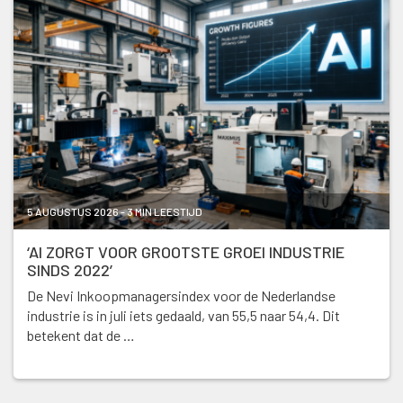
5 AUGUSTUS 2026 - 3 MIN LEESTIJD
‘AI ZORGT VOOR GROOTSTE GROEI INDUSTRIE
SINDS 2022’
De Nevi Inkoopmanagersindex voor de Nederlandse
industrie is in juli iets gedaald, van 55,5 naar 54,4. Dit
betekent dat de …