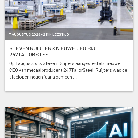
7 AUGUSTUS 2026 - 2 MIN LEESTIJD
STEVEN RUIJTERS NIEUWE CEO BIJ
247TAILORSTEEL
Op 1 augustus is Steven Ruijters aangesteld als nieuwe
CEO van metaalproducent 247TailorSteel. Ruijters was de
afgelopen negen jaar algemeen …