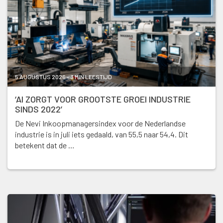
5 AUGUSTUS 2026 - 3 MIN LEESTIJD
‘AI ZORGT VOOR GROOTSTE GROEI INDUSTRIE
SINDS 2022’
De Nevi Inkoopmanagersindex voor de Nederlandse
industrie is in juli iets gedaald, van 55,5 naar 54,4. Dit
betekent dat de …