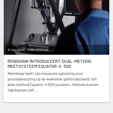
31 JULI 2026 - 2 MIN LEESTIJD
RENISHAW INTRODUCEERT DUAL-METHOD
MEETSYSTEEM EQUATOR-X 500
Renishaw heeft zijn nieuwste oplossing voor
procesbesturing op de werkvloer geïntroduceerd: het
dual-method Equator-X 500 systeem. Hiermee kunnen
fabrikanten zelf …