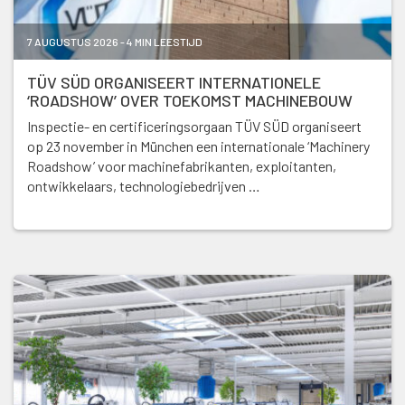
7 AUGUSTUS 2026 - 4 MIN LEESTIJD
TÜV SÜD ORGANISEERT INTERNATIONELE
‘ROADSHOW’ OVER TOEKOMST MACHINEBOUW
Inspectie- en certificeringsorgaan TÜV SÜD organiseert
op 23 november in München een internationale ‘Machinery
Roadshow’ voor machinefabrikanten, exploitanten,
ontwikkelaars, technologiebedrijven …