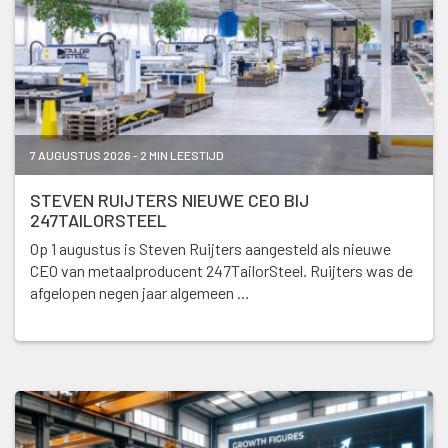
7 AUGUSTUS 2026 - 2 MIN LEESTIJD
STEVEN RUIJTERS NIEUWE CEO BIJ
247TAILORSTEEL
Op 1 augustus is Steven Ruijters aangesteld als nieuwe
CEO van metaalproducent 247TailorSteel. Ruijters was de
afgelopen negen jaar algemeen …