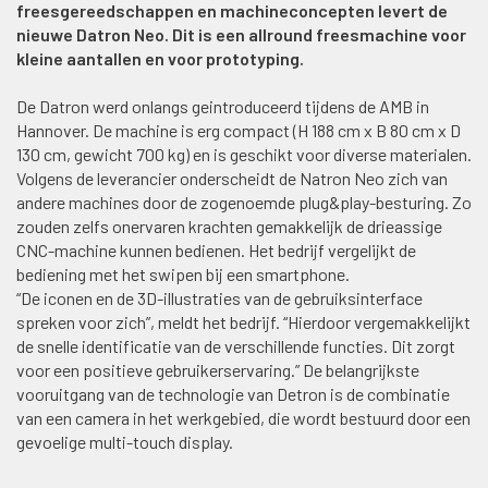
freesgereedschappen en machineconcepten levert de
nieuwe Datron Neo. Dit is een allround freesmachine voor
kleine aantallen en voor prototyping.
De Datron werd onlangs geintroduceerd tijdens de AMB in
Hannover. De machine is erg compact (H 188 cm x B 80 cm x D
130 cm, gewicht 700 kg) en is geschikt voor diverse materialen.
Volgens de leverancier onderscheidt de Natron Neo zich van
andere machines door de zogenoemde plug&play-besturing. Zo
zouden zelfs onervaren krachten gemakkelijk de drieassige
CNC-machine kunnen bedienen. Het bedrijf vergelijkt de
bediening met het swipen bij een smartphone.
“De iconen en de 3D-illustraties van de gebruiksinterface
spreken voor zich”, meldt het bedrijf. “Hierdoor vergemakkelijkt
de snelle identificatie van de verschillende functies. Dit zorgt
voor een positieve gebruikerservaring.” De belangrijkste
vooruitgang van de technologie van Detron is de combinatie
van een camera in het werkgebied, die wordt bestuurd door een
gevoelige multi-touch display.