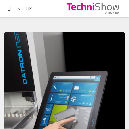
NL
UK