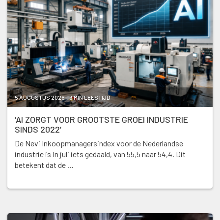
5 AUGUSTUS 2026 - 3 MIN LEESTIJD
‘AI ZORGT VOOR GROOTSTE GROEI INDUSTRIE
SINDS 2022’
De Nevi Inkoopmanagersindex voor de Nederlandse
industrie is in juli iets gedaald, van 55,5 naar 54,4. Dit
betekent dat de …