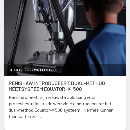
31 JULI 2026 - 2 MIN LEESTIJD
RENISHAW INTRODUCEERT DUAL-METHOD
MEETSYSTEEM EQUATOR-X 500
Renishaw heeft zijn nieuwste oplossing voor
procesbesturing op de werkvloer geïntroduceerd: het
dual-method Equator-X 500 systeem. Hiermee kunnen
fabrikanten zelf …