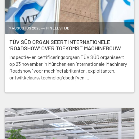
7 AUGUSTUS 2026 - 4 MIN LEESTIJD
TÜV SÜD ORGANISEERT INTERNATIONELE
‘ROADSHOW’ OVER TOEKOMST MACHINEBOUW
Inspectie- en certificeringsorgaan TÜV SÜD organiseert
op 23 november in München een internationale ‘Machinery
Roadshow’ voor machinefabrikanten, exploitanten,
ontwikkelaars, technologiebedrijven …