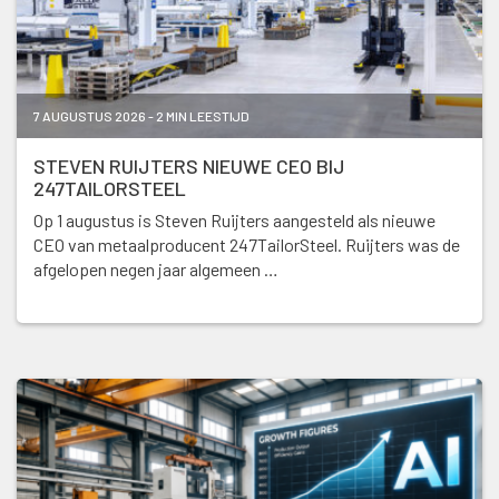
7 AUGUSTUS 2026 - 2 MIN LEESTIJD
STEVEN RUIJTERS NIEUWE CEO BIJ
247TAILORSTEEL
Op 1 augustus is Steven Ruijters aangesteld als nieuwe
CEO van metaalproducent 247TailorSteel. Ruijters was de
afgelopen negen jaar algemeen …