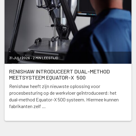
31 JULI 2026 - 2 MIN LEESTIJD
RENISHAW INTRODUCEERT DUAL-METHOD
MEETSYSTEEM EQUATOR-X 500
Renishaw heeft zijn nieuwste oplossing voor
procesbesturing op de werkvloer geïntroduceerd: het
dual-method Equator-X 500 systeem. Hiermee kunnen
fabrikanten zelf …