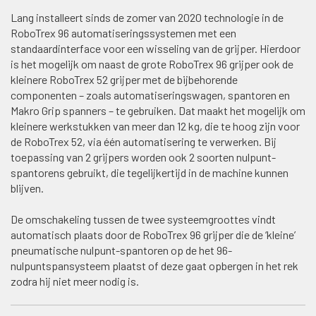
Lang installeert sinds de zomer van 2020 technologie in de
RoboTrex 96 automatiseringssystemen met een
standaardinterface voor een wisseling van de grijper. Hierdoor
is het mogelijk om naast de grote RoboTrex 96 grijper ook de
kleinere RoboTrex 52 grijper met de bijbehorende
componenten – zoals automatiseringswagen, spantoren en
Makro Grip spanners – te gebruiken. Dat maakt het mogelijk om
kleinere werkstukken van meer dan 12 kg, die te hoog zijn voor
de RoboTrex 52, via één automatisering te verwerken. Bij
toepassing van 2 grijpers worden ook 2 soorten nulpunt-
spantorens gebruikt, die tegelijkertijd in de machine kunnen
blijven.
De omschakeling tussen de twee systeemgroottes vindt
automatisch plaats door de RoboTrex 96 grijper die de ‘kleine’
pneumatische nulpunt-spantoren op de het 96-
nulpuntspansysteem plaatst of deze gaat opbergen in het rek
zodra hij niet meer nodig is.