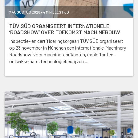
7 AUGUSTUS 2026 - 4 MIN LEESTIJD
TÜV SÜD ORGANISEERT INTERNATIONELE
‘ROADSHOW’ OVER TOEKOMST MACHINEBOUW
Inspectie- en certificeringsorgaan TÜV SÜD organiseert
op 23 november in München een internationale ‘Machinery
Roadshow’ voor machinefabrikanten, exploitanten,
ontwikkelaars, technologiebedrijven …