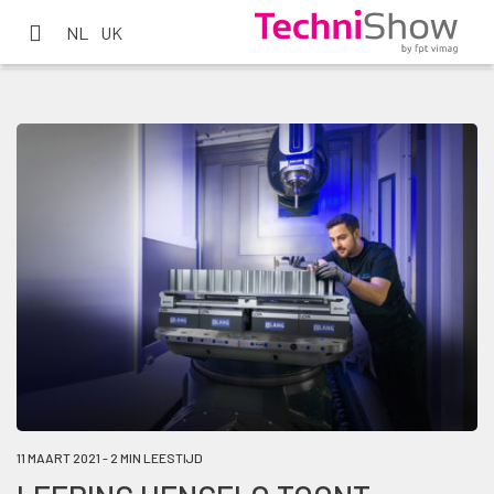
NL
UK
11 MAART 2021 - 2 MIN LEESTIJD