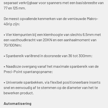
separaat verkrijgbaar voor spanners met een basisbreedte van
77 en 125 mm.
De meest opvallende kenmerken van de vernieuwde Makro-
4Grip zijn:
• Vier klempunten bij een klemhoogte van slechts 6,5mm met
een vasthoudkracht van 20KN en een aanhaalmoment van
70/100Nm;
• Spanbereik variërend in doorsnede van 36 tot 300mm;
• Naadloze overgang vanaf het maximale spanbereik van de
Preci-Point spantangopname;
• Universele spanbekken, via flexibel positioneerbare inserts
snel en eenvoudig af te stemmen op de diameter van het te
bewerken product.
Automatisering