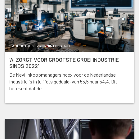
5 AUGUSTUS 2026 - 3 MIN LEESTIJD
‘AI ZORGT VOOR GROOTSTE GROEI INDUSTRIE
SINDS 2022’
De Nevi Inkoopmanagersindex voor de Nederlandse
industrie is in juli iets gedaald, van 55,5 naar 54,4. Dit
betekent dat de …