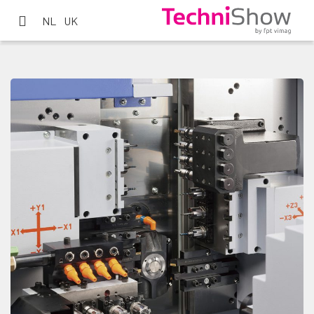
NL
UK