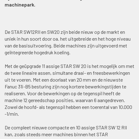
machinepark.
De STAR SW12RII en SW20 zijn beide nieuw op de markt en
uniek in hun soort door oa. het uitgebreide en het hoge niveau
van de basisuitvoering. Beide machines zijn uitgevoerd met
geïntegreerde hogedruk koeling.
Met de geüpgrade 11 assige STAR SW 20 is het mogelijk om met
de twee lineaire assen, simultane draai- en freesbewerkingen
uit te voeren. Met een doorlaat van 20 mm en de nieuwste
Fanuc 31i-B5 besturing zijn nog kortere bewerkingstijden te
realiseren. Voor de bewerkingen op de tegenspil heeft de
machine 12 gereedschap posities, waarvan 6 aangedreven.
Zowel de hoofd- als tegenspil hebben een toerental van 10.000
-1/min.
De compleet nieuwe compacte en 10 assige STAR SW 12 RII
kan, zoals steeds meer machines binnen het STAR