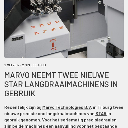
2 MEI 2017 - 2 MIN LEESTIJD
MARVO NEEMT TWEE NIEUWE
STAR LANGDRAAIMACHINENS IN
GEBRUIK
Recentelijk zijn bij
Marvo Technologies B.V
. in Tilburg twee
nieuwe precisie cnc langdraaimachines van
STAR
in
gebruik genomen. Voor het seriematig precisiedraaien
zijn beide machines een aanvulling voor het bestaande