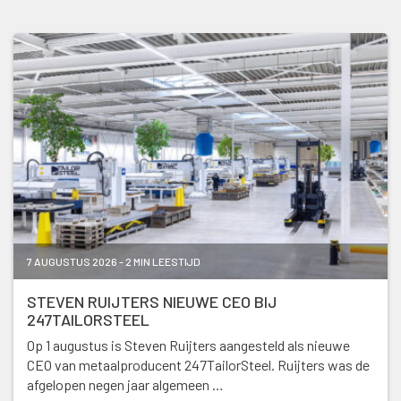
7 AUGUSTUS 2026 - 2 MIN LEESTIJD
STEVEN RUIJTERS NIEUWE CEO BIJ
247TAILORSTEEL
Op 1 augustus is Steven Ruijters aangesteld als nieuwe
CEO van metaalproducent 247TailorSteel. Ruijters was de
afgelopen negen jaar algemeen …