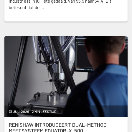
industrie is in juli iets gedaald, van 55,5 naar 54,4. Dit
betekent dat de …
31 JULI 2026 - 2 MIN LEESTIJD
RENISHAW INTRODUCEERT DUAL-METHOD
MEETSYSTEEM EQUATOR-X 500