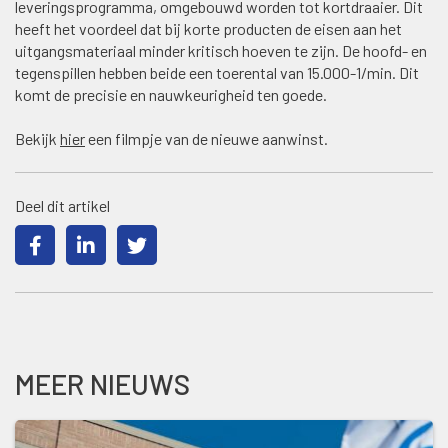
leveringsprogramma, omgebouwd worden tot kortdraaier. Dit
heeft het voordeel dat bij korte producten de eisen aan het
uitgangsmateriaal minder kritisch hoeven te zijn. De hoofd- en
tegenspillen hebben beide een toerental van 15.000-1/min. Dit
komt de precisie en nauwkeurigheid ten goede.
Bekijk
hier
een filmpje van de nieuwe aanwinst.
Deel dit artikel
MEER NIEUWS