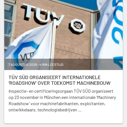
7 AUGUSTUS 2026 - 4 MIN LEESTIJD
TÜV SÜD ORGANISEERT INTERNATIONELE
‘ROADSHOW’ OVER TOEKOMST MACHINEBOUW
Inspectie- en certificeringsorgaan TÜV SÜD organiseert
op 23 november in München een internationale ‘Machinery
Roadshow’ voor machinefabrikanten, exploitanten,
ontwikkelaars, technologiebedrijven …