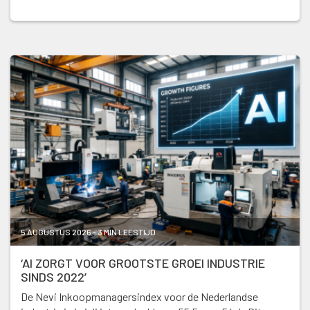
5 AUGUSTUS 2026 - 3 MIN LEESTIJD
‘AI ZORGT VOOR GROOTSTE GROEI INDUSTRIE
SINDS 2022’
De Nevi Inkoopmanagersindex voor de Nederlandse