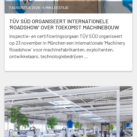
7 AUGUSTUS 2026 - 4 MIN LEESTIJD
TÜV SÜD ORGANISEERT INTERNATIONELE
‘ROADSHOW’ OVER TOEKOMST MACHINEBOUW
Inspectie- en certificeringsorgaan TÜV SÜD organiseert
op 23 november in München een internationale ‘Machinery
Roadshow’ voor machinefabrikanten, exploitanten,
ontwikkelaars, technologiebedrijven …