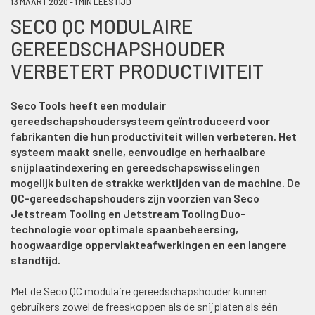
13 MAART 2020 - 1 MIN LEESTIJD
SECO QC MODULAIRE
GEREEDSCHAPSHOUDER
VERBETERT PRODUCTIVITEIT
Seco Tools heeft een modulair
gereedschapshoudersysteem geïntroduceerd voor
fabrikanten die hun productiviteit willen verbeteren. Het
systeem maakt snelle, eenvoudige en herhaalbare
snijplaatindexering en gereedschapswisselingen
mogelijk buiten de strakke werktijden van de machine. De
QC-gereedschapshouders zijn voorzien van Seco
Jetstream Tooling en Jetstream Tooling Duo-
technologie voor optimale spaanbeheersing,
hoogwaardige oppervlakteafwerkingen en een langere
standtijd.
Met de Seco QC modulaire gereedschapshouder kunnen
gebruikers zowel de freeskoppen als de snijplaten als één