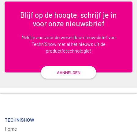
Blijf op de hoogte, schrijf je in
voor onze nieuwsbrief
Meld je aan voor de wekelijkse nieuwsbrief van
TechniShow met al het nieuws uit de
productietechnologie!
AANMELDEN
TECHNISHOW
Home