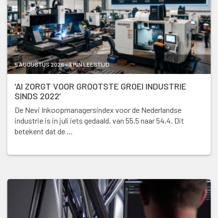
5 AUGUSTUS 2026 - 3 MIN LEESTIJD
‘AI ZORGT VOOR GROOTSTE GROEI INDUSTRIE
SINDS 2022’
De Nevi Inkoopmanagersindex voor de Nederlandse
industrie is in juli iets gedaald, van 55,5 naar 54,4. Dit
betekent dat de …