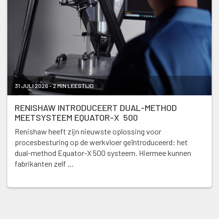
31 JULI 2026 - 2 MIN LEESTIJD
RENISHAW INTRODUCEERT DUAL-METHOD
MEETSYSTEEM EQUATOR-X 500
Renishaw heeft zijn nieuwste oplossing voor
procesbesturing op de werkvloer geïntroduceerd: het
dual-method Equator-X 500 systeem. Hiermee kunnen
fabrikanten zelf …