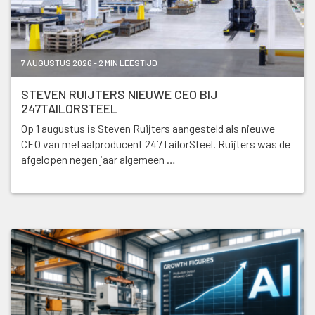
7 AUGUSTUS 2026 - 2 MIN LEESTIJD
STEVEN RUIJTERS NIEUWE CEO BIJ
247TAILORSTEEL
Op 1 augustus is Steven Ruijters aangesteld als nieuwe
CEO van metaalproducent 247TailorSteel. Ruijters was de
afgelopen negen jaar algemeen …