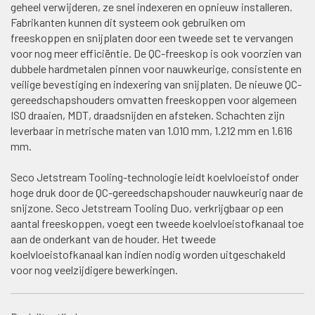
geheel verwijderen, ze snel indexeren en opnieuw installeren.
Fabrikanten kunnen dit systeem ook gebruiken om
freeskoppen en snijplaten door een tweede set te vervangen
voor nog meer efficiëntie. De QC-freeskop is ook voorzien van
dubbele hardmetalen pinnen voor nauwkeurige, consistente en
veilige bevestiging en indexering van snijplaten. De nieuwe QC-
gereedschapshouders omvatten freeskoppen voor algemeen
ISO draaien, MDT, draadsnijden en afsteken. Schachten zijn
leverbaar in metrische maten van 1.010 mm, 1.212 mm en 1.616
mm.
Seco Jetstream Tooling-technologie leidt koelvloeistof onder
hoge druk door de QC-gereedschapshouder nauwkeurig naar de
snijzone. Seco Jetstream Tooling Duo, verkrijgbaar op een
aantal freeskoppen, voegt een tweede koelvloeistofkanaal toe
aan de onderkant van de houder. Het tweede
koelvloeistofkanaal kan indien nodig worden uitgeschakeld
voor nog veelzijdigere bewerkingen.