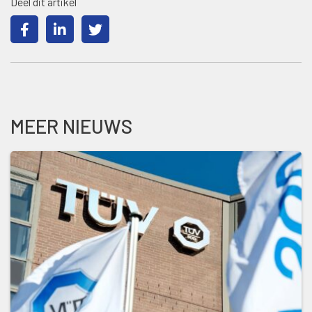
Deel dit artikel
MEER NIEUWS