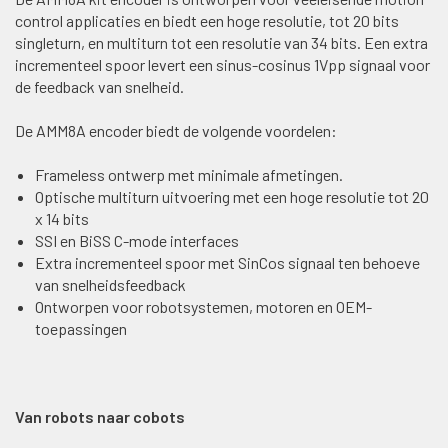
control applicaties en biedt een hoge resolutie, tot 20 bits
singleturn, en multiturn tot een resolutie van 34 bits. Een extra
incrementeel spoor levert een sinus-cosinus 1Vpp signaal voor
de feedback van snelheid.
De AMM8A encoder biedt de volgende voordelen:
Frameless ontwerp met minimale afmetingen.
Optische multiturn uitvoering met een hoge resolutie tot 20
x 14 bits
SSI en BiSS C-mode interfaces
Extra incrementeel spoor met SinCos signaal ten behoeve
van snelheidsfeedback
Ontworpen voor robotsystemen, motoren en OEM-
toepassingen
Van robots naar cobots