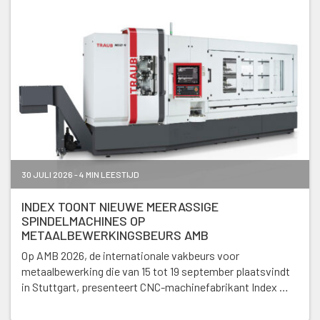
30 JULI 2026 - 4 MIN LEESTIJD
INDEX TOONT NIEUWE MEERASSIGE
SPINDELMACHINES OP
METAALBEWERKINGSBEURS AMB
Op AMB 2026, de internationale vakbeurs voor
metaalbewerking die van 15 tot 19 september plaatsvindt
in Stuttgart, presenteert CNC-machinefabrikant Index …