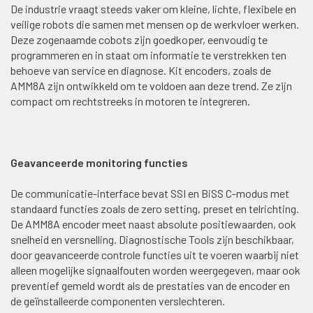
De industrie vraagt steeds vaker om kleine, lichte, flexibele en
veilige robots die samen met mensen op de werkvloer werken.
Deze zogenaamde cobots zijn goedkoper, eenvoudig te
programmeren en in staat om informatie te verstrekken ten
behoeve van service en diagnose. Kit encoders, zoals de
AMM8A zijn ontwikkeld om te voldoen aan deze trend. Ze zijn
compact om rechtstreeks in motoren te integreren.
Geavanceerde monitoring functies
De communicatie-interface bevat SSI en BiSS C-modus met
standaard functies zoals de zero setting, preset en telrichting.
De AMM8A encoder meet naast absolute positiewaarden, ook
snelheid en versnelling. Diagnostische Tools zijn beschikbaar,
door geavanceerde controle functies uit te voeren waarbij niet
alleen mogelijke signaalfouten worden weergegeven, maar ook
preventief gemeld wordt als de prestaties van de encoder en
de geïnstalleerde componenten verslechteren.