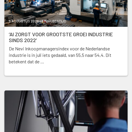
5 AUGUSTUS 2026 - 3 MIN LEESTIJD
‘AI ZORGT VOOR GROOTSTE GROEI INDUSTRIE
SINDS 2022’
De Nevi Inkoopmanagersindex voor de Nederlandse
industrie is in juli iets gedaald, van 55,5 naar 54,4. Dit
betekent dat de …