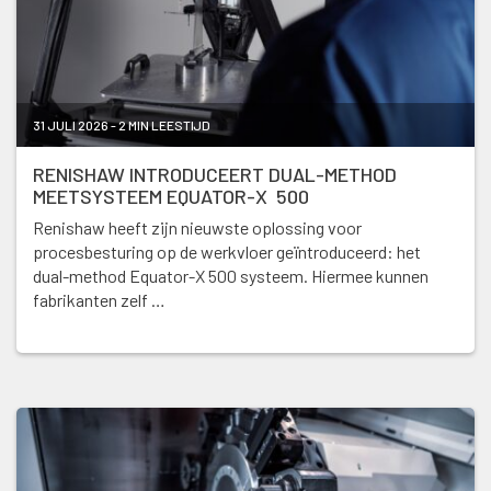
31 JULI 2026 - 2 MIN LEESTIJD
RENISHAW INTRODUCEERT DUAL-METHOD
MEETSYSTEEM EQUATOR-X 500
Renishaw heeft zijn nieuwste oplossing voor
procesbesturing op de werkvloer geïntroduceerd: het
dual-method Equator-X 500 systeem. Hiermee kunnen
fabrikanten zelf …