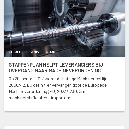
31 JULI 2026 - 3 MIN LEESTIJD
STAPPENPLAN HELPT LEVERANCIERS BIJ
OVERGANG NAAR MACHINEVERORDENING
Op 20 januari 2027 wordt de huidige Machinerichtlijn
2006/42/EG definitief vervangen door de Europese
Machineverordening (EU) 2023/1230. Om
machinefabrikanten, -importeurs …