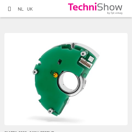
NL
UK