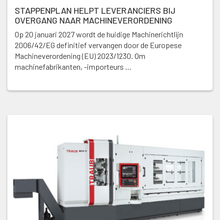
STAPPENPLAN HELPT LEVERANCIERS BIJ
OVERGANG NAAR MACHINEVERORDENING
Op 20 januari 2027 wordt de huidige Machinerichtlijn
2006/42/EG definitief vervangen door de Europese
Machineverordening (EU) 2023/1230. Om
machinefabrikanten, -importeurs …