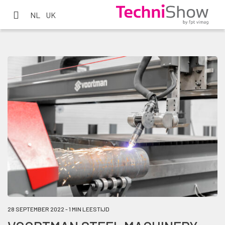
NL
UK
28 SEPTEMBER 2022 - 1 MIN LEESTIJD