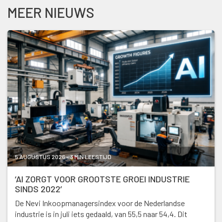
MEER NIEUWS
5 AUGUSTUS 2026 - 3 MIN LEESTIJD
‘AI ZORGT VOOR GROOTSTE GROEI INDUSTRIE
SINDS 2022’
De Nevi Inkoopmanagersindex voor de Nederlandse
industrie is in juli iets gedaald, van 55,5 naar 54,4. Dit