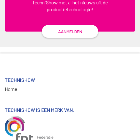
TechniShow met al het nieuws uit de
productietechnologie!
AANMELDEN
TECHNISHOW
Home
TECHNISHOW IS EEN MERK VAN: