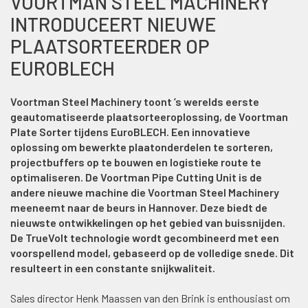
VOORTMAN STEEL MACHINERY
INTRODUCEERT NIEUWE
PLAATSORTEERDER OP
EUROBLECH
Voortman Steel Machinery toont ’s werelds eerste
geautomatiseerde plaatsorteeroplossing, de Voortman
Plate Sorter tijdens EuroBLECH. Een innovatieve
oplossing om bewerkte plaatonderdelen te sorteren,
projectbuffers op te bouwen en logistieke route te
optimaliseren. De Voortman Pipe Cutting Unit is de
andere nieuwe machine die Voortman Steel Machinery
meeneemt naar de beurs in Hannover. Deze biedt de
nieuwste ontwikkelingen op het gebied van buissnijden.
De TrueVolt technologie wordt gecombineerd met een
voorspellend model, gebaseerd op de volledige snede. Dit
resulteert in een constante snijkwaliteit.
Sales director Henk Maassen van den Brink is enthousiast om