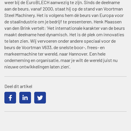
weer bij de EuroBLECH aanwezig te zijn. Sinds de deelname
aan de beurs, vanaf 2000, staat hij op de stand van Voortman
Steel Machinery. Het is volgens hem dé beurs van Europa voor
de staalindustrie om je bedrijf te presenteren. Henk Maassen
van den Brink vertelt: ‘Het internationale karakter van de beurs
maakt deelname heel dynamisch. Het is dé plek om innovaties
te laten zien. Wij vervoeren onder andere speciaal voor de
beurs de Voortman V633, de snelste boor-, frees- en
markeermachine ter wereld, naar Hannover. Een hele
onderneming en organisatie, maar je wilt de wereld juist nu
nieuwe ontwikkelingen laten zien’.
Deel dit artikel