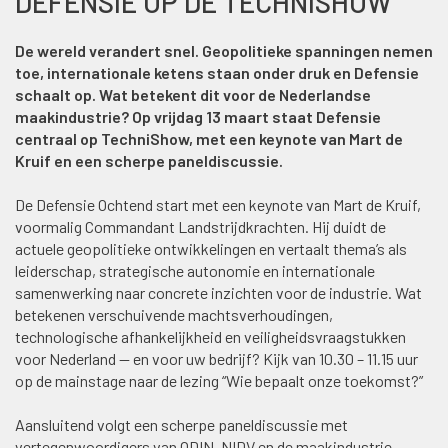
DEFENSIE OP DE TECHNISHOW
De wereld verandert snel. Geopolitieke spanningen nemen
toe, internationale ketens staan onder druk en Defensie
schaalt op. Wat betekent dit voor de Nederlandse
maakindustrie? Op vrijdag 13 maart staat Defensie
centraal op TechniShow, met een keynote van Mart de
Kruif en een scherpe paneldiscussie.
De Defensie Ochtend start met een keynote van Mart de Kruif,
voormalig Commandant Landstrijdkrachten. Hij duidt de
actuele geopolitieke ontwikkelingen en vertaalt thema’s als
leiderschap, strategische autonomie en internationale
samenwerking naar concrete inzichten voor de industrie. Wat
betekenen verschuivende machtsverhoudingen,
technologische afhankelijkheid en veiligheidsvraagstukken
voor Nederland — en voor uw bedrijf? Kijk van 10.30 – 11.15 uur
op de mainstage naar de lezing “Wie bepaalt onze toekomst?”
Aansluitend volgt een scherpe paneldiscussie met
vertegenwoordigers van ODIN, NIDV en de maakindustrie.