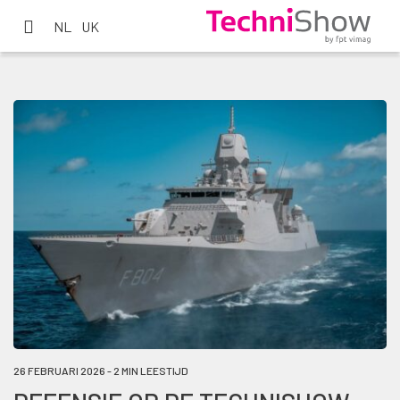
NL
UK
26 FEBRUARI 2026 - 2 MIN LEESTIJD