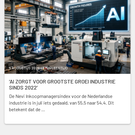
5 AUGUSTUS 2026 - 3 MIN LEESTIJD
‘AI ZORGT VOOR GROOTSTE GROEI INDUSTRIE
SINDS 2022’
De Nevi Inkoopmanagersindex voor de Nederlandse
industrie is in juli iets gedaald, van 55,5 naar 54,4. Dit
betekent dat de …