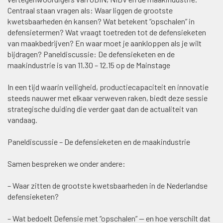
Centraal staan vragen als: Waar liggen de grootste
kwetsbaarheden én kansen? Wat betekent “opschalen” in
defensietermen? Wat vraagt toetreden tot de defensieketen
van maakbedrijven? En waar moet je aankloppen als je wilt
bijdragen? Paneldiscussie: De defensieketen en de
maakindustrie is van 11.30 – 12.15 op de Mainstage
In een tijd waarin veiligheid, productiecapaciteit en innovatie
steeds nauwer met elkaar verweven raken, biedt deze sessie
strategische duiding die verder gaat dan de actualiteit van
vandaag.
Paneldiscussie – De defensieketen en de maakindustrie
Samen bespreken we onder andere:
– Waar zitten de grootste kwetsbaarheden in de Nederlandse
defensieketen?
– Wat bedoelt Defensie met “opschalen” — en hoe verschilt dat