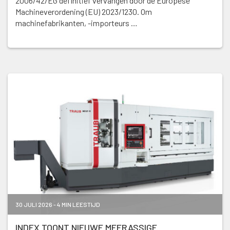
2006/42/EG definitief vervangen door de Europese
Machineverordening (EU) 2023/1230. Om
machinefabrikanten, -importeurs …
30 JULI 2026 - 4 MIN LEESTIJD
INDEX TOONT NIEUWE MEERASSIGE