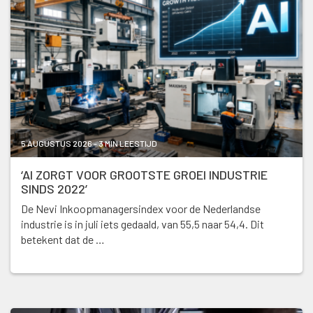
5 AUGUSTUS 2026 - 3 MIN LEESTIJD
‘AI ZORGT VOOR GROOTSTE GROEI INDUSTRIE
SINDS 2022’
De Nevi Inkoopmanagersindex voor de Nederlandse
industrie is in juli iets gedaald, van 55,5 naar 54,4. Dit
betekent dat de …