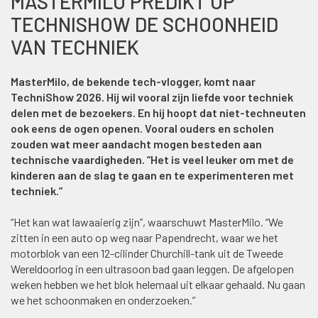
MASTERMILO PREDIKT OP
TECHNISHOW DE SCHOONHEID
VAN TECHNIEK
MasterMilo, de bekende tech-vlogger, komt naar
TechniShow 2026. Hij wil vooral zijn liefde voor techniek
delen met de bezoekers. En hij hoopt dat niet-techneuten
ook eens de ogen openen. Vooral ouders en scholen
zouden wat meer aandacht mogen besteden aan
technische vaardigheden. “Het is veel leuker om met de
kinderen aan de slag te gaan en te experimenteren met
techniek.”
“Het kan wat lawaaierig zijn”, waarschuwt MasterMilo. “We
zitten in een auto op weg naar Papendrecht, waar we het
motorblok van een 12-cilinder Churchill-tank uit de Tweede
Wereldoorlog in een ultrasoon bad gaan leggen. De afgelopen
weken hebben we het blok helemaal uit elkaar gehaald. Nu gaan
we het schoonmaken en onderzoeken.”