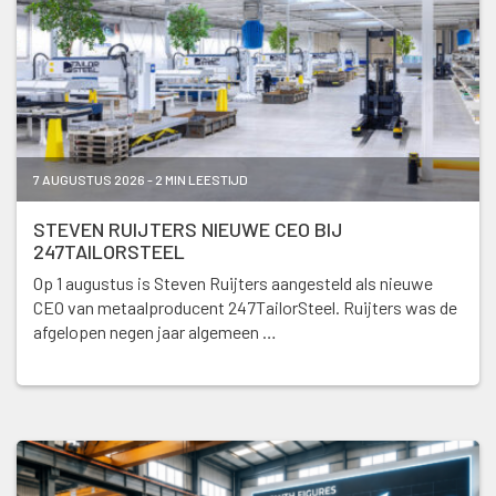
7 AUGUSTUS 2026 - 2 MIN LEESTIJD
STEVEN RUIJTERS NIEUWE CEO BIJ
247TAILORSTEEL
Op 1 augustus is Steven Ruijters aangesteld als nieuwe
CEO van metaalproducent 247TailorSteel. Ruijters was de
afgelopen negen jaar algemeen …