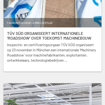
7 AUGUSTUS 2026 - 4 MIN LEESTIJD
TÜV SÜD ORGANISEERT INTERNATIONELE
‘ROADSHOW’ OVER TOEKOMST MACHINEBOUW
Inspectie- en certificeringsorgaan TÜV SÜD organiseert
op 23 november in München een internationale ‘Machinery
Roadshow’ voor machinefabrikanten, exploitanten,
ontwikkelaars, technologiebedrijven …