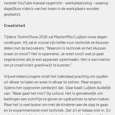
tweede YouTube-kanaal opgericht – werkplaatsvlog – waarop
dagelijkse video’s van het team in de werkplaats worden
geplaatst.
Creativiteit
Tijdens TechniShow 2026 zal MasterMilo/Luijben twee dagen
rondlopen. Hij zal er vooral zijn liefde voor techniek en klussen
delen met de bezoekers. “Waarom is techniek en het klussen
eraan zo mooi? Het is spannend. Je weet nooit wat je gaat
tegenkomen als je een apparaat openmaakt. Het is een manier
om je creativiteit goed kwijt te kunnen.”
Vrijwel iedere jongere vindt het inderdaad prachtig om spullen
uit elkaar te halen en weer in elkaar te zetten. Maar ergens
tijdens het opgroeien verdwijnt dat. Daar baalt Luijben duidelijk
van. “Waar gaat het mis? Op school. Het is gemakkelijk om
leerlingen een schriftje te geven en opdrachten te laten maken.
Maar het is veel leuker om met de kinderen aan de slag te gaan
en te experimenteren met techniek. Dat zit er helaas niet in. En