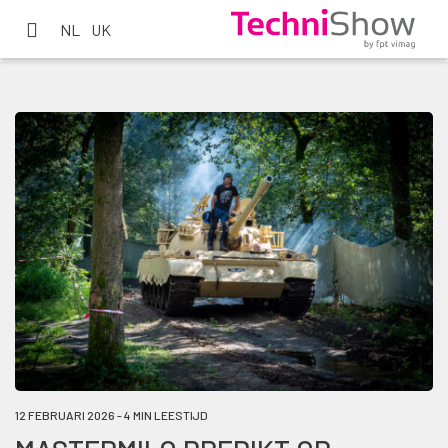
NL
UK
12 FEBRUARI 2026 - 4 MIN LEESTIJD