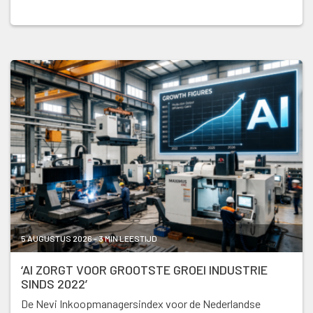
5 AUGUSTUS 2026 - 3 MIN LEESTIJD
‘AI ZORGT VOOR GROOTSTE GROEI INDUSTRIE
SINDS 2022’
De Nevi Inkoopmanagersindex voor de Nederlandse