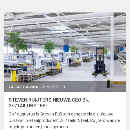
7 AUGUSTUS 2026 - 2 MIN LEESTIJD
STEVEN RUIJTERS NIEUWE CEO BIJ
247TAILORSTEEL
Op 1 augustus is Steven Ruijters aangesteld als nieuwe
CEO van metaalproducent 247TailorSteel. Ruijters was de
afgelopen negen jaar algemeen …