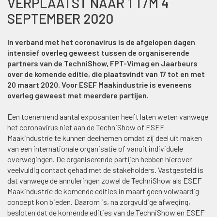
VERPLAATST NAAR 1 T/M 4
SEPTEMBER 2020
In verband met het coronavirus is de afgelopen dagen
intensief overleg geweest tussen de organiserende
partners van de TechniShow, FPT-Vimag en Jaarbeurs
over de komende editie, die plaatsvindt van 17 tot en met
20 maart 2020. Voor ESEF Maakindustrie is eveneens
overleg geweest met meerdere partijen.
Een toenemend aantal exposanten heeft laten weten vanwege
het coronavirus niet aan de TechniShow of ESEF
Maakindustrie te kunnen deelnemen omdat zij deel uit maken
van een internationale organisatie of vanuit individuele
overwegingen. De organiserende partijen hebben hierover
veelvuldig contact gehad met de stakeholders. Vastgesteld is
dat vanwege de annuleringen zowel de TechniShow als ESEF
Maakindustrie de komende edities in maart geen volwaardig
concept kon bieden. Daarom is, na zorgvuldige afweging,
besloten dat de komende edities van de TechniShow en ESEF