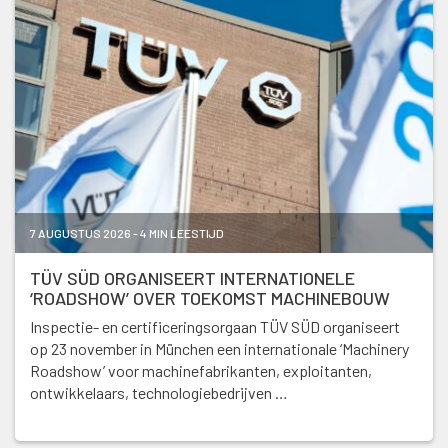
7 AUGUSTUS 2026 - 4 MIN LEESTIJD
TÜV SÜD ORGANISEERT INTERNATIONELE
‘ROADSHOW’ OVER TOEKOMST MACHINEBOUW
Inspectie- en certificeringsorgaan TÜV SÜD organiseert
op 23 november in München een internationale ‘Machinery
Roadshow’ voor machinefabrikanten, exploitanten,
ontwikkelaars, technologiebedrijven …