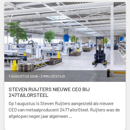
7 AUGUSTUS 2026 - 2 MIN LEESTIJD
STEVEN RUIJTERS NIEUWE CEO BIJ
247TAILORSTEEL
Op 1 augustus is Steven Ruijters aangesteld als nieuwe
CEO van metaalproducent 247TailorSteel. Ruijters was de
afgelopen negen jaar algemeen …