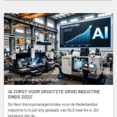
5 AUGUSTUS 2026 - 3 MIN LEESTIJD
‘AI ZORGT VOOR GROOTSTE GROEI INDUSTRIE
SINDS 2022’
De Nevi Inkoopmanagersindex voor de Nederlandse
industrie is in juli iets gedaald, van 55,5 naar 54,4. Dit
betekent dat de …