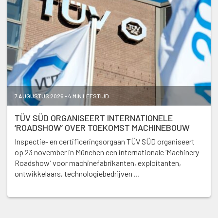
7 AUGUSTUS 2026 - 4 MIN LEESTIJD
TÜV SÜD ORGANISEERT INTERNATIONELE
‘ROADSHOW’ OVER TOEKOMST MACHINEBOUW
Inspectie- en certificeringsorgaan TÜV SÜD organiseert
op 23 november in München een internationale ‘Machinery
Roadshow’ voor machinefabrikanten, exploitanten,
ontwikkelaars, technologiebedrijven …