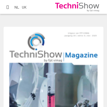
NL
UK