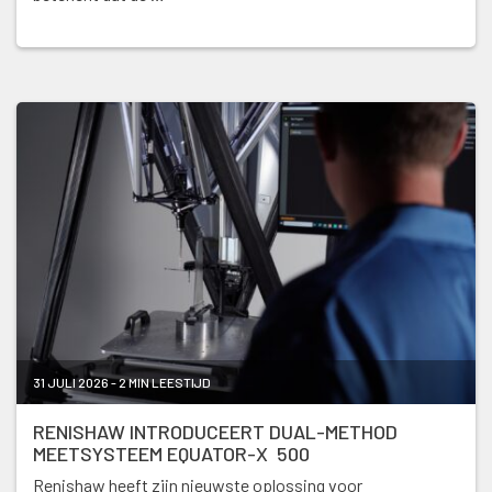
31 JULI 2026 - 2 MIN LEESTIJD
RENISHAW INTRODUCEERT DUAL-METHOD
MEETSYSTEEM EQUATOR-X 500
Renishaw heeft zijn nieuwste oplossing voor