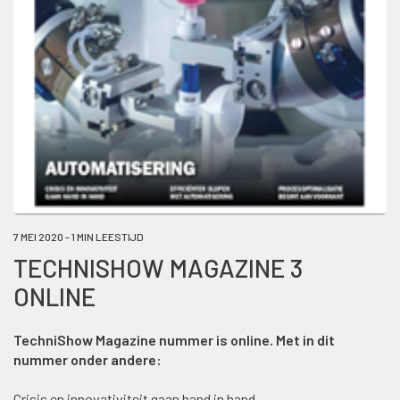
7 MEI 2020 - 1 MIN LEESTIJD
TECHNISHOW MAGAZINE 3
ONLINE
TechniShow Magazine nummer is online. Met in dit
nummer onder andere:
Crisis en innovativiteit gaan hand in hand