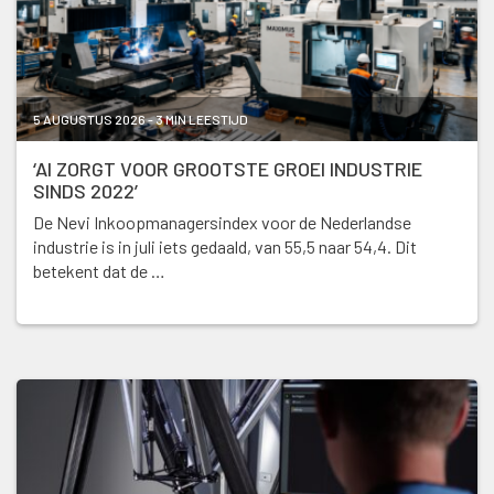
5 AUGUSTUS 2026 - 3 MIN LEESTIJD
‘AI ZORGT VOOR GROOTSTE GROEI INDUSTRIE
SINDS 2022’
De Nevi Inkoopmanagersindex voor de Nederlandse
industrie is in juli iets gedaald, van 55,5 naar 54,4. Dit
betekent dat de …