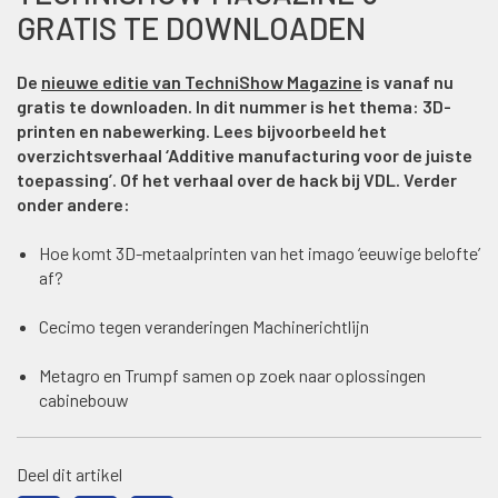
GRATIS TE DOWNLOADEN
De
nieuwe editie van TechniShow Magazine
is vanaf nu
gratis te downloaden. In dit nummer is het thema: 3D-
printen en nabewerking. Lees bijvoorbeeld het
overzichtsverhaal ‘Additive manufacturing voor de juiste
toepassing’. Of het verhaal over de hack bij VDL. Verder
onder andere:
Hoe komt 3D-metaalprinten van het imago ‘eeuwige belofte’
af?
Cecimo tegen veranderingen Machinerichtlijn
Metagro en Trumpf samen op zoek naar oplossingen
cabinebouw
Deel dit artikel