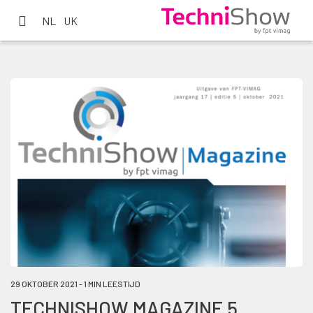
NL
UK
29 OKTOBER 2021 - 1 MIN LEESTIJD
TECHNISHOW MAGAZINE 5