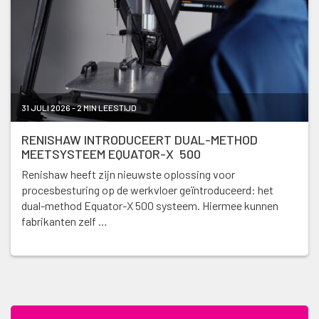
31 JULI 2026 - 2 MIN LEESTIJD
RENISHAW INTRODUCEERT DUAL-METHOD
MEETSYSTEEM EQUATOR-X 500
Renishaw heeft zijn nieuwste oplossing voor
procesbesturing op de werkvloer geïntroduceerd: het
dual-method Equator-X 500 systeem. Hiermee kunnen
fabrikanten zelf …