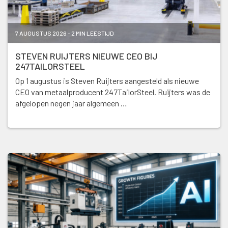
7 AUGUSTUS 2026 - 2 MIN LEESTIJD
STEVEN RUIJTERS NIEUWE CEO BIJ
247TAILORSTEEL
Op 1 augustus is Steven Ruijters aangesteld als nieuwe
CEO van metaalproducent 247TailorSteel. Ruijters was de
afgelopen negen jaar algemeen …