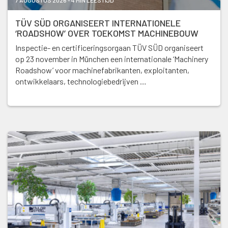
7 AUGUSTUS 2026 - 4 MIN LEESTIJD
TÜV SÜD ORGANISEERT INTERNATIONELE
‘ROADSHOW’ OVER TOEKOMST MACHINEBOUW
Inspectie- en certificeringsorgaan TÜV SÜD organiseert
op 23 november in München een internationale ‘Machinery
Roadshow’ voor machinefabrikanten, exploitanten,
ontwikkelaars, technologiebedrijven …