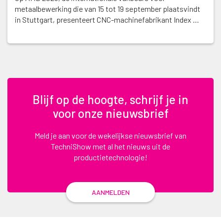
metaalbewerking die van 15 tot 19 september plaatsvindt
in Stuttgart, presenteert CNC-machinefabrikant Index …
Blijf op de hoogte, schrijf je in
voor onze nieuwsbrief
Meld je aan voor de wekelijkse nieuwsbrief van
TechniShow met al het nieuws uit de
productietechnologie!
AANMELDEN