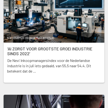
5 AUGUSTUS 2026 - 3 MIN LEESTIJD
‘AI ZORGT VOOR GROOTSTE GROEI INDUSTRIE
SINDS 2022’
De Nevi Inkoopmanagersindex voor de Nederlandse
industrie is in juli iets gedaald, van 55,5 naar 54,4. Dit
betekent dat de …