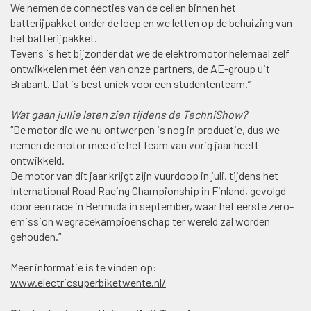
We nemen de connecties van de cellen binnen het
batterijpakket onder de loep en we letten op de behuizing van
het batterijpakket.
Tevens is het bijzonder dat we de elektromotor helemaal zelf
ontwikkelen met één van onze partners, de AE-group uit
Brabant. Dat is best uniek voor een studententeam.”
Wat gaan jullie laten zien tijdens de TechniShow?
“De motor die we nu ontwerpen is nog in productie, dus we
nemen de motor mee die het team van vorig jaar heeft
ontwikkeld.
De motor van dit jaar krijgt zijn vuurdoop in juli, tijdens het
International Road Racing Championship in Finland, gevolgd
door een race in Bermuda in september, waar het eerste zero-
emission wegracekampioenschap ter wereld zal worden
gehouden.”
Meer informatie is te vinden op:
www.electricsuperbiketwente.nl/