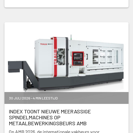
30 JULI 2026 - 4 MIN LEESTIJD
INDEX TOONT NIEUWE MEERASSIGE
SPINDELMACHINES OP
METAALBEWERKINGSBEURS AMB
Op AMB 2026, de internationale vakbeurs voor