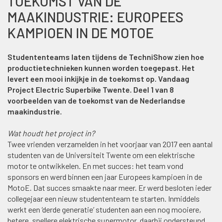
TOEKOMST VAN DE
MAAKINDUSTRIE: EUROPEES
KAMPIOEN IN DE MOTOE
Studententeams laten tijdens de TechniShow zien hoe
productietechnieken kunnen worden toegepast. Het
levert een mooi inkijkje in de toekomst op. Vandaag
Project Electric Superbike Twente. Deel 1 van 8
voorbeelden van de toekomst van de Nederlandse
maakindustrie.
Wat houdt het project in?
Twee vrienden verzamelden in het voorjaar van 2017 een aantal
studenten van de Universiteit Twente om een elektrische
motor te ontwikkelen. En met succes: het team vond
sponsors en werd binnen een jaar Europees kampioen in de
MotoE. Dat succes smaakte naar meer. Er werd besloten ieder
collegejaar een nieuw studententeam te starten. Inmiddels
werkt een ‘derde generatie’ studenten aan een nog mooiere,
betere, snellere elektrische supermotor, daarbij ondersteund