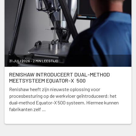
31 JULI 2026 - 2 MIN LEESTIJD
RENISHAW INTRODUCEERT DUAL-METHOD
MEETSYSTEEM EQUATOR-X 500
Renishaw heeft zijn nieuwste oplossing voor
procesbesturing op de werkvloer geïntroduceerd: het
dual-method Equator-X 500 systeem. Hiermee kunnen
fabrikanten zelf …