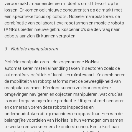
veroorzaakt, maar eerder een middel is om dit tekort op te
lossen. Er komen ook nieuwe concurrenten op de markt met
een specifieke focus op cobots. Mobiele manipulatoren, de
combinatie van collaboratieve robotarmen en mobiele robots
(AMR’s), bieden nieuwe gebruiksscenario’s die de vraag naar
cobots aanzienlijk kunnen vergroten.
3 – Mobiele manipulatoren
Mobiele manipulatoren – de zogenoemde MoMas –
automatiseren material handling taken in sectoren zoals de
automotive, logistiek of lucht- en ruimtevaart. Ze combineren
de mobiliteit van robotplatforms met de beweeglijkheid van
manipulatorarmen. Hierdoor kunnen ze door complexe
omgevingen navigeren en objecten manipuleren, wat cruciaal
is voor toepassingen in de productie. Uitgerust met sensoren
en camera’s voeren deze robots inspecties en
onderhoudstaken uit op machines en apparatuur. Een van de
belangrijke voordelen van MoMas is hun vermogen om samen
te werken en werknemers te ondersteunen. Een tekort aan