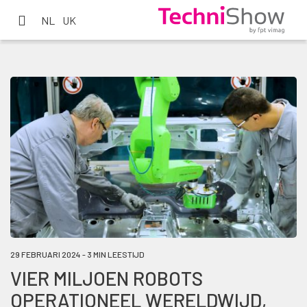
NL
UK
29 FEBRUARI 2024 - 3 MIN LEESTIJD
VIER MILJOEN ROBOTS
OPERATIONEEL WERELDWIJD,