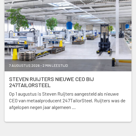
7 AUGUSTUS 2026 - 2 MIN LEESTIJD
STEVEN RUIJTERS NIEUWE CEO BIJ
247TAILORSTEEL
Op 1 augustus is Steven Ruijters aangesteld als nieuwe
CEO van metaalproducent 247TailorSteel. Ruijters was de
afgelopen negen jaar algemeen …