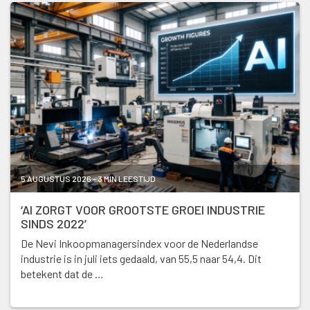
5 AUGUSTUS 2026 - 3 MIN LEESTIJD
‘AI ZORGT VOOR GROOTSTE GROEI INDUSTRIE
SINDS 2022’
De Nevi Inkoopmanagersindex voor de Nederlandse
industrie is in juli iets gedaald, van 55,5 naar 54,4. Dit
betekent dat de …