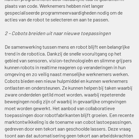
plaats van code. Werknemers hebben niet langer
gespecialiseerde programmeervaardigheden nodig om de
acties van de robot te selecteren en aan te passen.
2 – Cobots breiden uit naar nieuwe toepassingen
De samenwerking tussen mens en robot blijft een belangrijke
trend in de robotica. Dankzij de snelle vooruitgang op het
gebied van sensoren, vision-technologieën en slimme grijpers
kunnen robots in realtime reageren op veranderingen in hun
omgeving en zo veilig naast menselijke werknemers werken.
Cobots bieden een nieuw hulpmiddel en kunnen werknemers
ontlasten en ondersteunen. Ze kunnen helpen bij taken waarbij
zware onderdelen getild moet worden, waarbij repeterende
bewegingen nodig zijn of waarbij in gevaarlijke omgevingen
moet worden gewerkt. Het aanbod van collaboratieve
toepassingen door robotfabrikanten blijft groeien. Een recente
marktontwikkeling is de toename van cobot lastoepassingen,
gedreven door een tekort aan geschoolde lassers. Deze vraag
toont aan dat automatisering geen tekort aan arbeidskrachten