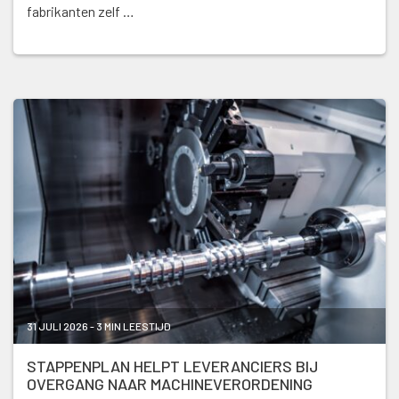
fabrikanten zelf …
31 JULI 2026 - 3 MIN LEESTIJD
STAPPENPLAN HELPT LEVERANCIERS BIJ
OVERGANG NAAR MACHINEVERORDENING