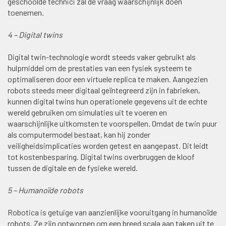
geschoolde technici zal de vraag waarschijnlijk doen
toenemen.
4 – Digital twins
Digital twin-technologie wordt steeds vaker gebruikt als
hulpmiddel om de prestaties van een fysiek systeem te
optimaliseren door een virtuele replica te maken. Aangezien
robots steeds meer digitaal geïntegreerd zijn in fabrieken,
kunnen digital twins hun operationele gegevens uit de echte
wereld gebruiken om simulaties uit te voeren en
waarschijnlijke uitkomsten te voorspellen. Omdat de twin puur
als computermodel bestaat, kan hij zonder
veiligheidsimplicaties worden getest en aangepast. Dit leidt
tot kostenbesparing. Digital twins overbruggen de kloof
tussen de digitale en de fysieke wereld.
5 – Humanoïde robots
Robotica is getuige van aanzienlijke vooruitgang in humanoïde
robots. Ze zijn ontworpen om een breed scala aan taken uit te