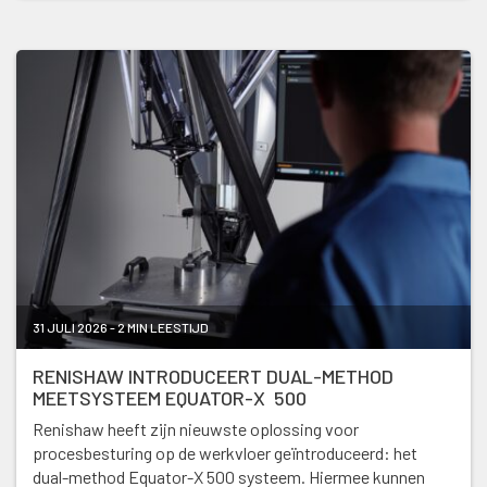
31 JULI 2026 - 2 MIN LEESTIJD
RENISHAW INTRODUCEERT DUAL-METHOD
MEETSYSTEEM EQUATOR-X 500
Renishaw heeft zijn nieuwste oplossing voor
procesbesturing op de werkvloer geïntroduceerd: het
dual-method Equator-X 500 systeem. Hiermee kunnen