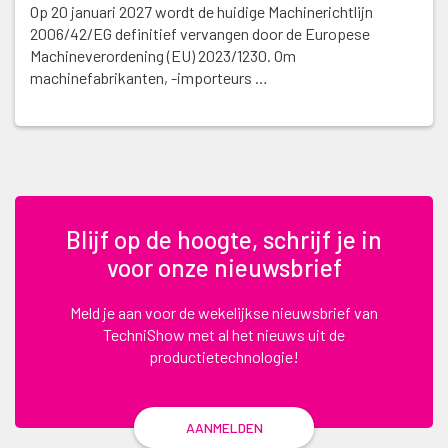
Op 20 januari 2027 wordt de huidige Machinerichtlijn
2006/42/EG definitief vervangen door de Europese
Machineverordening (EU) 2023/1230. Om
machinefabrikanten, -importeurs …
Blijf op de hoogte, schrijf je in
voor onze nieuwsbrief
Meld je aan voor de wekelijkse nieuwsbrief van
TechniShow met al het nieuws uit de
productietechnologie!
AANMELDEN