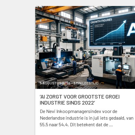
5 AUGUSTUS 2026 - 3 MIN LEESTIJD
‘AI ZORGT VOOR GROOTSTE GROEI
INDUSTRIE SINDS 2022’
De Nevi Inkoopmanagersindex voor de
Nederlandse industrie is in juli iets gedaald, van
55,5 naar 54,4. Dit betekent dat de …