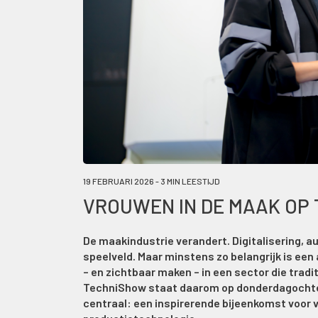
19 FEBRUARI 2026 - 3 MIN LEESTIJD
VROUWEN IN DE MAAK OP
De maakindustrie verandert. Digitalisering, a
speelveld. Maar minstens zo belangrijk is een
– en zichtbaar maken – in een sector die tra
TechniShow staat daarom op donderdagochte
centraal: een inspirerende bijeenkomst voor v