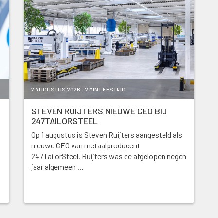
7 AUGUSTUS 2026 - 2 MIN LEESTIJD
STEVEN RUIJTERS NIEUWE CEO BIJ
247TAILORSTEEL
Op 1 augustus is Steven Ruijters aangesteld als
nieuwe CEO van metaalproducent
247TailorSteel. Ruijters was de afgelopen negen
jaar algemeen …