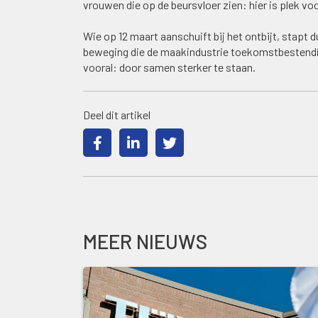
vrouwen die op de beursvloer zien: hier is plek voo
Wie op 12 maart aanschuift bij het ontbijt, stapt
beweging die de maakindustrie toekomstbestendige
vooral: door samen sterker te staan.
Deel dit artikel
MEER NIEUWS