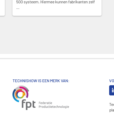
500 systeem. Hiermee kunnen fabrikanten zelf
…
TECHNISHOW IS EEN MERK VAN:
VO
Te
pl