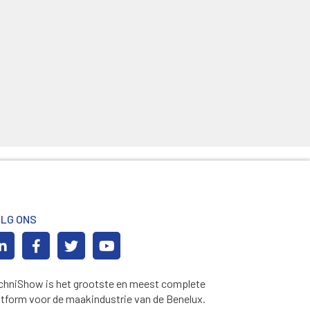
LG ONS
chniShow is het grootste en meest complete
atform voor de maakindustrie van de Benelux.