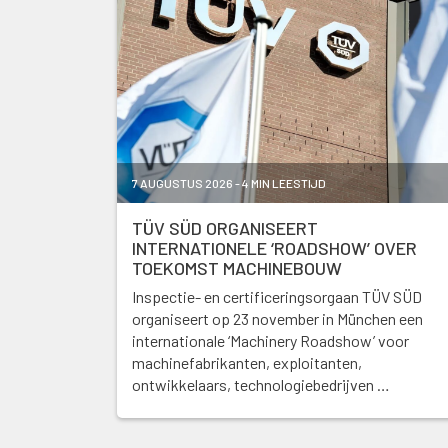
7 AUGUSTUS 2026 - 4 MIN LEESTIJD
TÜV SÜD ORGANISEERT
INTERNATIONELE ‘ROADSHOW’ OVER
TOEKOMST MACHINEBOUW
Inspectie- en certificeringsorgaan TÜV SÜD
organiseert op 23 november in München een
internationale ‘Machinery Roadshow’ voor
machinefabrikanten, exploitanten,
ontwikkelaars, technologiebedrijven …