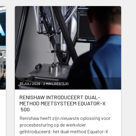
31 JULI 2026 - 2 MIN LEESTIJD
RENISHAW INTRODUCEERT DUAL-
METHOD MEETSYSTEEM EQUATOR-X
500
Renishaw heeft zijn nieuwste oplossing voor
procesbesturing op de werkvloer
geïntroduceerd: het dual-method Equator-X