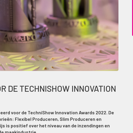
R DE TECHNISHOW INNOVATION
ineerd voor de TechniShow Innovation Awards 2022. De
gorieën: Flexibel Produceren, Slim Produceren en
rijs is positief over het niveau van de inzendingen en
 de maakindustrie.