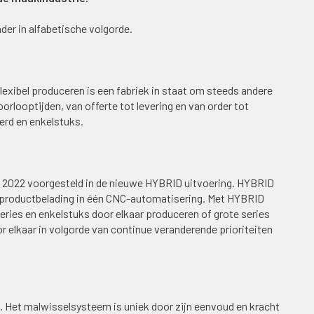
er in alfabetische volgorde.
flexibel produceren is een fabriek in staat om steeds andere
orlooptijden, van offerte tot levering en van order tot
verd en enkelstuks.
 2022 voorgesteld in de nieuwe HYBRID uitvoering. HYBRID
n productbelading in één CNC-automatisering. Met HYBRID
ries en enkelstuks door elkaar produceren of grote series
r elkaar in volgorde van continue veranderende prioriteiten
Het malwisselsysteem is uniek door zijn eenvoud en kracht