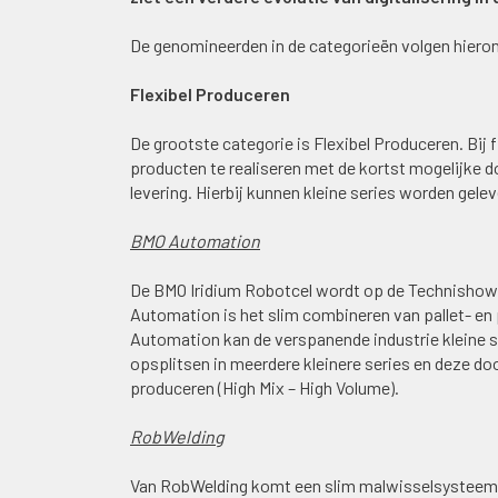
De genomineerden in de categorieën volgen hierond
Flexibel Produceren
De grootste categorie is Flexibel Produceren. Bij 
producten te realiseren met de kortst mogelijke do
levering. Hierbij kunnen kleine series worden gele
BMO Automation
De BMO Iridium Robotcel wordt op de Technishow
Automation is het slim combineren van pallet- e
Automation kan de verspanende industrie kleine se
opsplitsen in meerdere kleinere series en deze doo
produceren (High Mix – High Volume).
RobWelding
Van RobWelding komt een slim malwisselsysteem. 