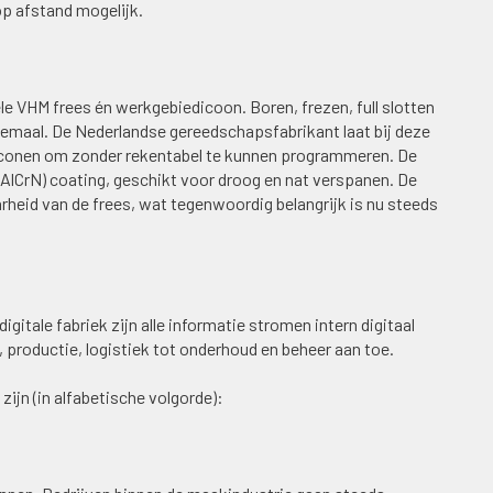
p afstand mogelijk.
 VHM frees én werkgebiedicoon. Boren, frezen, full slotten
lemaal. De Nederlandse gereedschapsfabrikant laat bij deze
 iconen om zonder rekentabel te kunnen programmeren. De
AlCrN) coating, geschikt voor droog en nat verspanen. De
heid van de frees, wat tegenwoordig belangrijk is nu steeds
 digitale fabriek zijn alle informatie stromen intern digitaal
, productie, logistiek tot onderhoud en beheer aan toe.
zijn (in alfabetische volgorde):