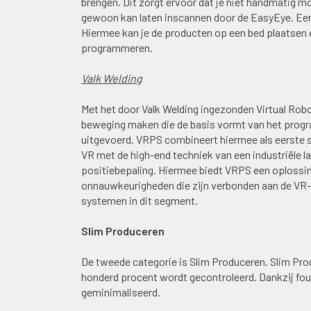
brengen. Dit zorgt ervoor dat je niet handmatig 
gewoon kan laten inscannen door de EasyEye. Een 
Hiermee kan je de producten op een bed plaatsen 
programmeren.
Valk Welding
Met het door Valk Welding ingezonden Virtual Ro
beweging maken die de basis vormt van het progr
uitgevoerd. VRPS combineert hiermee als eerste 
VR met de high-end techniek van een industriële l
positiebepaling. Hiermee biedt VRPS een oplossi
onnauwkeurigheden die zijn verbonden aan de VR- 
systemen in dit segment.
Slim Produceren
De tweede categorie is Slim Produceren. Slim Pr
honderd procent wordt gecontroleerd. Dankzij fou
geminimaliseerd.