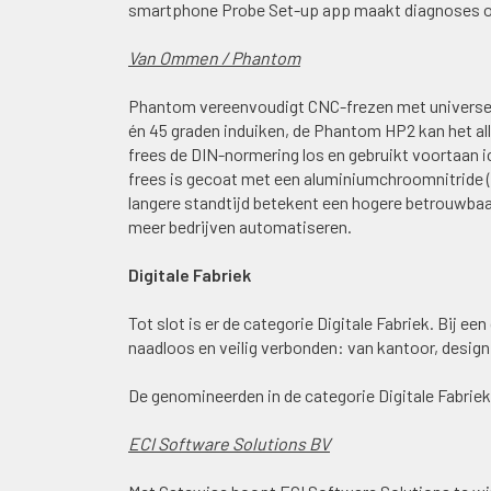
smartphone Probe Set-up app maakt diagnoses o
Van Ommen / Phantom
Phantom vereenvoudigt CNC-frezen met universele
én 45 graden induiken, de Phantom HP2 kan het al
frees de DIN-normering los en gebruikt voortaan
frees is gecoat met een aluminiumchroomnitride (
langere standtijd betekent een hogere betrouwbaar
meer bedrijven automatiseren.
Digitale Fabriek
Tot slot is er de categorie Digitale Fabriek. Bij een
naadloos en veilig verbonden: van kantoor, design
De genomineerden in de categorie Digitale Fabriek 
ECI Software Solutions BV