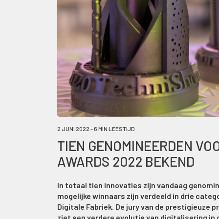
2 JUNI 2022 - 6 MIN LEESTIJD
TIEN GENOMINEERDEN VOO
AWARDS 2022 BEKEND
In totaal tien innovaties zijn vandaag genom
mogelijke winnaars zijn verdeeld in drie cate
Digitale Fabriek. De jury van de prestigieuze p
ziet een verdere evolutie van digitalisering in