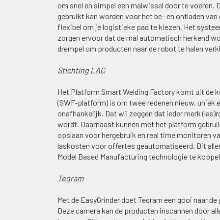
om snel en simpel een malwissel door te voeren. D
gebruikt kan worden voor het be- en ontladen van 
flexibel om je logistieke pad te kiezen. Het syste
zorgen ervoor dat de mal automatisch herkend wo
drempel om producten naar de robot te halen verkl
Stichting LAC
Het Platform Smart Welding Factory komt uit de k
(SWF-platform) is om twee redenen nieuw, uniek e
onafhankelijk. Dat wil zeggen dat ieder merk (las)
wordt. Daarnaast kunnen met het platform gebrui
opslaan voor hergebruik en real time monitoren van
laskosten voor offertes geautomatiseerd. Dit all
Model Based Manufacturing technologie te koppele
Teqram
Met de EasyGrinder doet Teqram een gooi naar de
Deze camera kan de producten inscannen door alle 