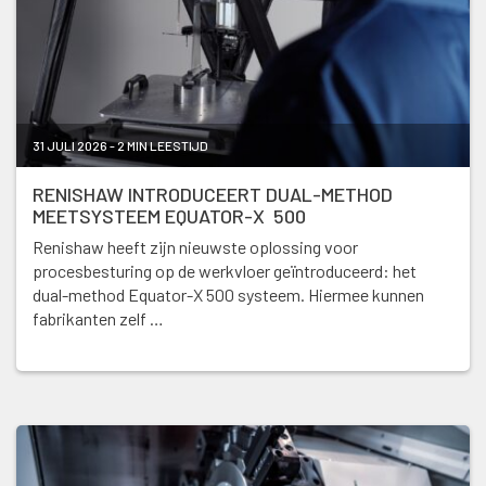
31 JULI 2026 - 2 MIN LEESTIJD
RENISHAW INTRODUCEERT DUAL-METHOD
MEETSYSTEEM EQUATOR-X 500
Renishaw heeft zijn nieuwste oplossing voor
procesbesturing op de werkvloer geïntroduceerd: het
dual-method Equator-X 500 systeem. Hiermee kunnen
fabrikanten zelf …