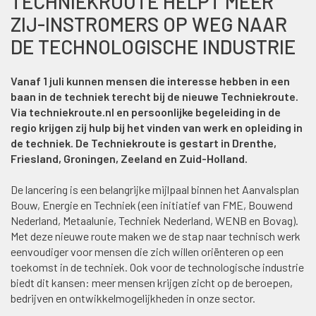
TECHNIEKROUTE HELPT MEER
ZIJ-INSTROMERS OP WEG NAAR
DE TECHNOLOGISCHE INDUSTRIE
Vanaf 1 juli kunnen mensen die interesse hebben in een
baan in de techniek terecht bij de nieuwe Techniekroute.
Via techniekroute.nl en persoonlijke begeleiding in de
regio krijgen zij hulp bij het vinden van werk en opleiding in
de techniek. De Techniekroute is gestart in Drenthe,
Friesland, Groningen, Zeeland en Zuid-Holland.
De lancering is een belangrijke mijlpaal binnen het Aanvalsplan
Bouw, Energie en Techniek (een initiatief van FME, Bouwend
Nederland, Metaalunie, Techniek Nederland, WENB en Bovag).
Met deze nieuwe route maken we de stap naar technisch werk
eenvoudiger voor mensen die zich willen oriënteren op een
toekomst in de techniek. Ook voor de technologische industrie
biedt dit kansen: meer mensen krijgen zicht op de beroepen,
bedrijven en ontwikkelmogelijkheden in onze sector.