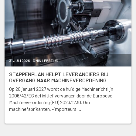
31 JULI 2026 - 3 MIN LEESTIJD
STAPPENPLAN HELPT LEVERANCIERS BIJ
OVERGANG NAAR MACHINEVERORDENING
Op 20 januari 2027 wordt de huidige Machinerichtlijn
2006/42/EG definitief vervangen door de Europese
Machineverordening (EU) 2023/1230. Om
machinefabrikanten, -importeurs …