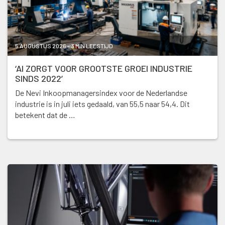
5 AUGUSTUS 2026 - 3 MIN LEESTIJD
‘AI ZORGT VOOR GROOTSTE GROEI INDUSTRIE
SINDS 2022’
De Nevi Inkoopmanagersindex voor de Nederlandse
industrie is in juli iets gedaald, van 55,5 naar 54,4. Dit
betekent dat de …