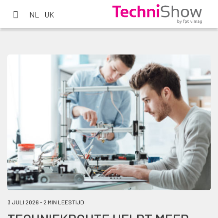
NL
UK
3 JULI 2026 - 2 MIN LEESTIJD