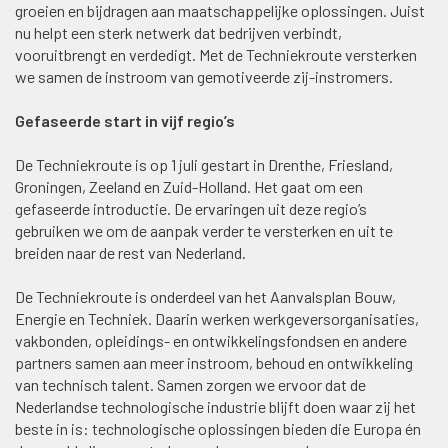
groeien en bijdragen aan maatschappelijke oplossingen. Juist
nu helpt een sterk netwerk dat bedrijven verbindt,
vooruitbrengt en verdedigt. Met de Techniekroute versterken
we samen de instroom van gemotiveerde zij-instromers.
Gefaseerde start in vijf regio’s
De Techniekroute is op 1 juli gestart in Drenthe, Friesland,
Groningen, Zeeland en Zuid-Holland. Het gaat om een
gefaseerde introductie. De ervaringen uit deze regio’s
gebruiken we om de aanpak verder te versterken en uit te
breiden naar de rest van Nederland.
De Techniekroute is onderdeel van het Aanvalsplan Bouw,
Energie en Techniek. Daarin werken werkgeversorganisaties,
vakbonden, opleidings- en ontwikkelingsfondsen en andere
partners samen aan meer instroom, behoud en ontwikkeling
van technisch talent. Samen zorgen we ervoor dat de
Nederlandse technologische industrie blijft doen waar zij het
beste in is: technologische oplossingen bieden die Europa én