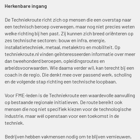
Herkenbare ingang
De Techniekroute richt zich op mensen die een overstap naar
een technisch beroep overwegen, maar nog niet precies weten
welke richting bij hen past. Zij kunnen zich breed oriënteren op
zes technische sectoren: bouw en infra, energie,
installatietechniek, metaal, metalektro en mobiliteit. Op
techniekroute.nl vinden geïnteresseerden informatie over meer
dan tweehonderd beroepen, opleidingsroutes en
arbeidsvoorwaarden. Wie daarna verder wil, kan terecht bij een
coach in de regio. Die denkt mee over passend werk, scholing
en de volgende stap richting een technische loopbaan.
Voor FME-leden is de Techniekroute een waardevolle aanvulling
op bestaande regionale initiatieven. De route bereikt ook
mensen die nog niet specifiek kiezen voor de technologische
industrie, maar wél openstaan voor een toekomst in de
techniek.
Bedrijven hebben vakmensen nodig om te blijven vernieuwen,