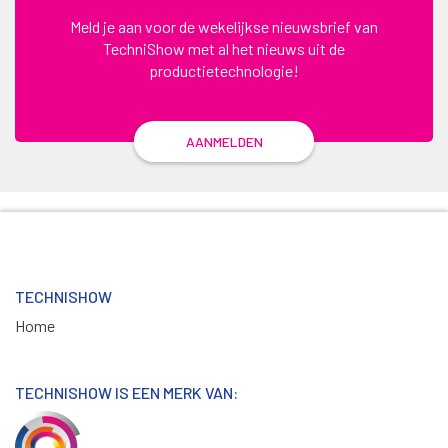
Meld je aan voor de wekelijkse nieuwsbrief van
TechniShow met al het nieuws uit de
productietechnologie!
AANMELDEN
TECHNISHOW
Home
TECHNISHOW IS EEN MERK VAN: