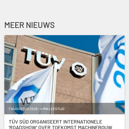
MEER NIEUWS
7 AUGUSTUS 2026 - 4 MIN LEESTIJD
TÜV SÜD ORGANISEERT INTERNATIONELE
‘ROADSHOW’ OVER TOEKOMST MACHINEBOUW