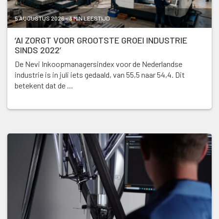
5 AUGUSTUS 2026 - 3 MIN LEESTIJD
‘AI ZORGT VOOR GROOTSTE GROEI INDUSTRIE
SINDS 2022’
De Nevi Inkoopmanagersindex voor de Nederlandse
industrie is in juli iets gedaald, van 55,5 naar 54,4. Dit
betekent dat de …