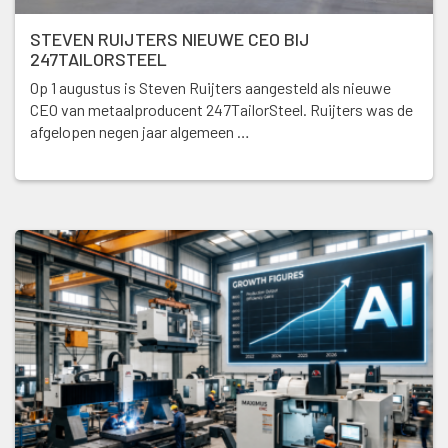
STEVEN RUIJTERS NIEUWE CEO BIJ
247TAILORSTEEL
Op 1 augustus is Steven Ruijters aangesteld als nieuwe
CEO van metaalproducent 247TailorSteel. Ruijters was de
afgelopen negen jaar algemeen …