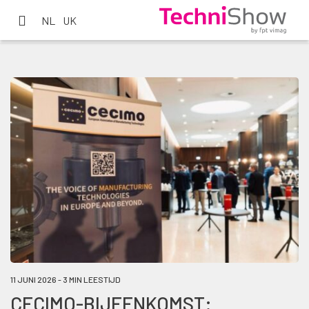
NL
UK
11 JUNI 2026 - 3 MIN LEESTIJD
CECIMO-BIJEENKOMST: