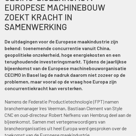
EUROPESE MACHINEBOUW
ZOEKT KRACHT IN
SAMENWERKING
De uitdagingen voor de Europese maakindustrie zijn
bekend: toenemende concurrentie vanuit China,
geopolitieke onzekerheid, hoge energiekosten en een
terughoudende investeringsmarkt. Tijdens de jaarlijkse
bijeenkomst van de Europese machinebouworganisatie
CECIMO in Basel lag de nadruk daarom niet zozeer op de
problemen, maar vooral op de vraag hoe Europa zijn
concurrentiekracht kan versterken.
Namens de Federatie Productietechnologie (FPT) namen
branchemanager Ires Veerman, Bastiaan Clement van Style
CNC en oud-directeur Robert Nefkens van Hembrug deel aan de
bijeenkomst. Samen met vertegenwoordigers van
brancheorganisaties uit heel Europa werd gesproken over de
toekomst van de Europese maakindustrie.