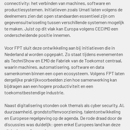
connectivity: het verbinden van machines, software en
productiesystemen. Initiatieven zoals Umati laten volgens de
deelnemers zien dat open standaarden essentieel zijn om
gegevensuitwisseling tussen verschillende systemen mogelijk
te maken. Juist op dit vlak kan Europa volgens CECIMO een
onderscheidende positie innemen.
Voor FPT sluit deze ontwikkeling aan bij initiatieven die in
Nederland al worden opgepakt. Zo staat tijdens evenementen
als TechniShow en EMO de Fabriek van de Toekomst centraal,
waarin machines, automatisering, software en data
samenkomen binnen een open ecosysteem. Volgens FPT laten
dergelijke praktijkvoorbeelden zien hoe samenwerking kan
bijdragen aan een hogere productiviteit en een
toekomstbestendige industrie.
Naast digitalisering stonden ook thema’s als cyber security, AI,
duurzaamheid, grondstoffenvoorziening, talentontwikkeling
en Europese regelgeving op de agenda. De rode draad door de
discussies was duidelijk: geen enkel Europees land kan deze