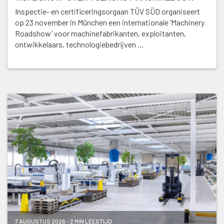
Inspectie- en certificeringsorgaan TÜV SÜD organiseert
op 23 november in München een internationale ‘Machinery
Roadshow’ voor machinefabrikanten, exploitanten,
ontwikkelaars, technologiebedrijven …
7 AUGUSTUS 2026 - 2 MIN LEESTIJD