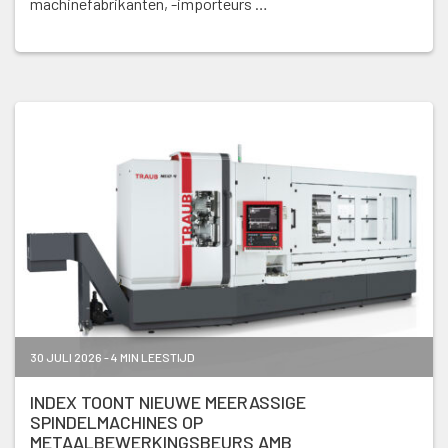
machinefabrikanten, -importeurs …
30 JULI 2026 - 4 MIN LEESTIJD
INDEX TOONT NIEUWE MEERASSIGE
SPINDELMACHINES OP
METAALBEWERKINGSBEURS AMB