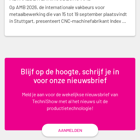
Op AMB 2026, de internationale vakbeurs voor
metaalbewerking die van 15 tot 19 september plaatsvindt
in Stuttgart, presenteert CNC-machinefabrikant Index …
Blijf op de hoogte, schrijf je in
voor onze nieuwsbrief
Meld je aan voor de wekelijkse nieuwsbrief van
TechniShow met al het nieuws uit de
productietechnologie!
AANMELDEN