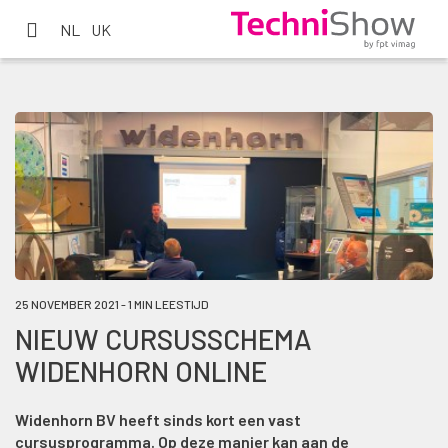
NL
UK
25 NOVEMBER 2021 - 1 MIN LEESTIJD
NIEUW CURSUSSCHEMA
WIDENHORN ONLINE
Widenhorn BV heeft sinds kort een vast
cursusprogramma. Op deze manier kan aan de