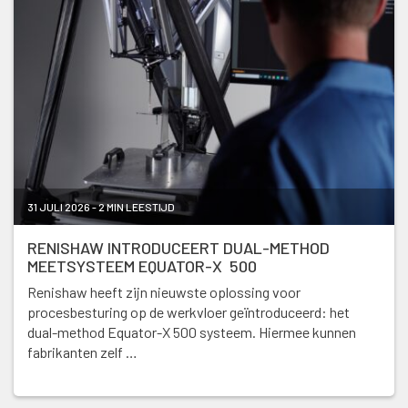
31 JULI 2026 - 2 MIN LEESTIJD
RENISHAW INTRODUCEERT DUAL-METHOD
MEETSYSTEEM EQUATOR-X 500
Renishaw heeft zijn nieuwste oplossing voor
procesbesturing op de werkvloer geïntroduceerd: het
dual-method Equator-X 500 systeem. Hiermee kunnen
fabrikanten zelf …