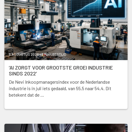
5 AUGUSTUS 2026 - 3 MIN LEESTIJD
‘AI ZORGT VOOR GROOTSTE GROEI INDUSTRIE
SINDS 2022’
De Nevi Inkoopmanagersindex voor de Nederlandse
industrie is in juli iets gedaald, van 55,5 naar 54,4. Dit
betekent dat de …