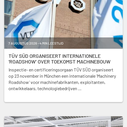
7 AUGUSTUS 2026 - 4 MIN LEESTIJD
TÜV SÜD ORGANISEERT INTERNATIONELE
‘ROADSHOW’ OVER TOEKOMST MACHINEBOUW
Inspectie- en certificeringsorgaan TÜV SÜD organiseert
op 23 november in München een internationale ‘Machinery
Roadshow’ voor machinefabrikanten, exploitanten,
ontwikkelaars, technologiebedrijven …