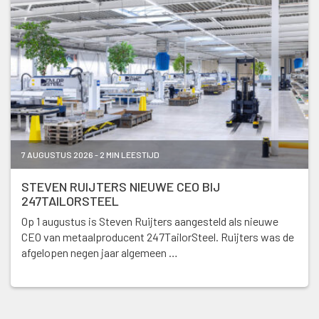
7 AUGUSTUS 2026 - 2 MIN LEESTIJD
STEVEN RUIJTERS NIEUWE CEO BIJ
247TAILORSTEEL
Op 1 augustus is Steven Ruijters aangesteld als nieuwe
CEO van metaalproducent 247TailorSteel. Ruijters was de
afgelopen negen jaar algemeen …