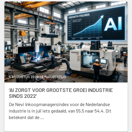
5 AUGUSTUS 2026 - 3 MIN LEESTIJD
‘AI ZORGT VOOR GROOTSTE GROEI INDUSTRIE
SINDS 2022’
De Nevi Inkoopmanagersindex voor de Nederlandse
industrie is in juli iets gedaald, van 55,5 naar 54,4. Dit
betekent dat de …